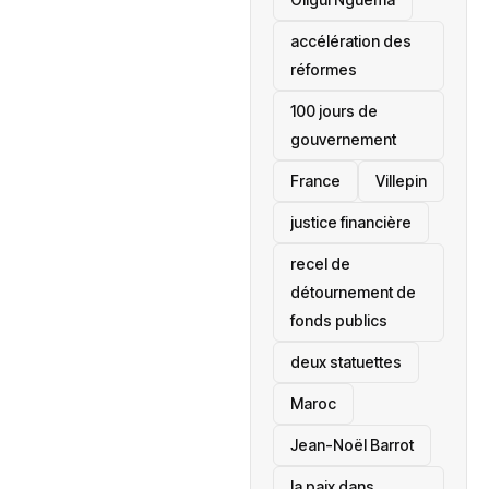
accélération des
réformes
100 jours de
gouvernement
France
Villepin
justice financière
recel de
détournement de
fonds publics
deux statuettes
Maroc
Jean-Noël Barrot
la paix dans