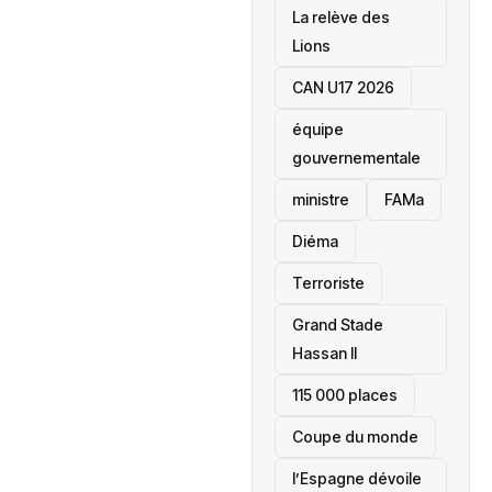
La relève des
Lions
CAN U17 2026
équipe
gouvernementale
ministre
FAMa
Diéma
Terroriste
Grand Stade
Hassan II
115 000 places
‎Coupe du monde
l’Espagne dévoile