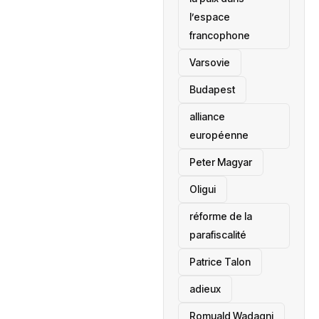
l’espace
francophone
‎Varsovie
Budapest
alliance
européenne
Peter Magyar
Oligui
réforme de la
parafiscalité
Patrice Talon
adieux
Romuald Wadagni