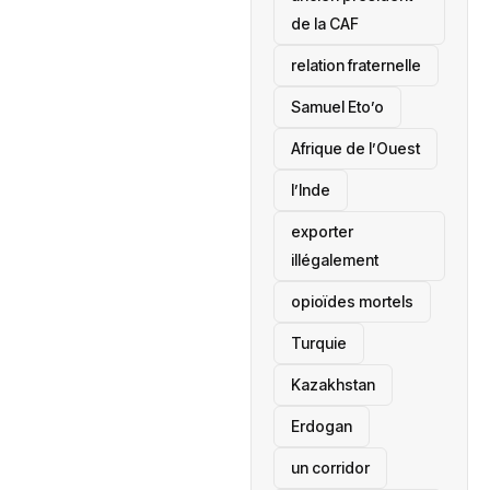
de la CAF
relation fraternelle
Samuel Eto’o
Afrique de l’Ouest
l’Inde
exporter
illégalement
opioïdes mortels
‎Turquie
Kazakhstan
Erdogan
un corridor