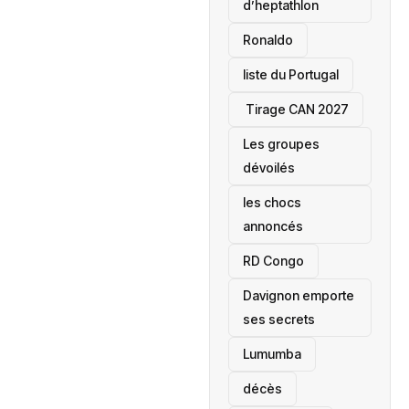
d’heptathlon
Ronaldo
liste du Portugal
‎ Tirage CAN 2027
Les groupes
dévoilés
les chocs
annoncés
‎RD Congo
Davignon emporte
ses secrets
Lumumba
décès