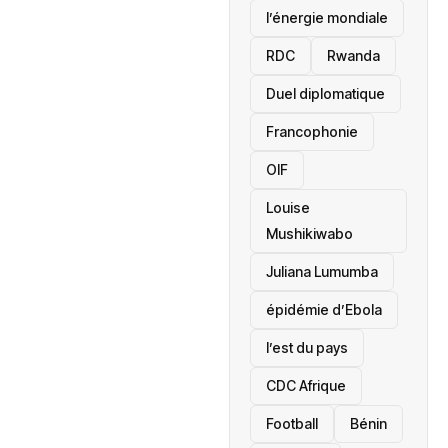
l’énergie mondiale
RDC
Rwanda
Duel diplomatique
Francophonie
OIF
Louise
Mushikiwabo
Juliana Lumumba
épidémie d’Ebola
l’est du pays
CDC Afrique
Football
Bénin