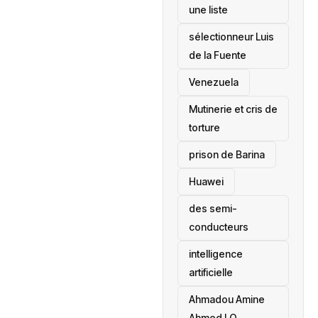
une liste
sélectionneur Luis
de la Fuente
‎Venezuela
Mutinerie et cris de
torture
prison de Barina
Huawei
des semi-
conducteurs
intelligence
artificielle
Ahmadou Amine
Ahmed LO