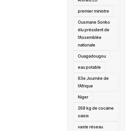
premier ministre
Ousmane Sonko
élu président de
l’Assemblée
nationale
‎Ouagadougou
eau potable
63e Journée de
l’Afrique
‎Niger
268 kg de cocaïne
saisis
vaste réseau