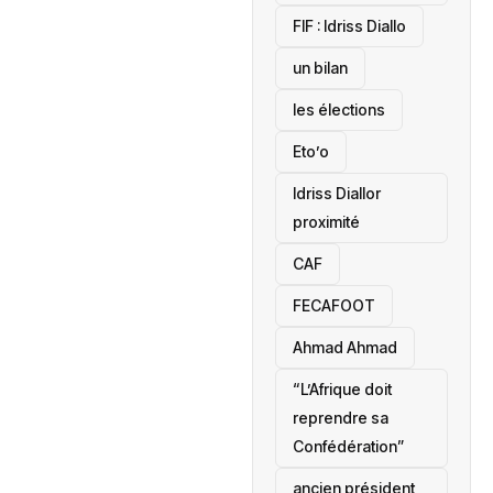
‎FIF : Idriss Diallo
un bilan
les élections
Eto’o
Idriss Diallor
proximité
CAF
FECAFOOT
‎Ahmad Ahmad
“L’Afrique doit
reprendre sa
Confédération”
ancien président