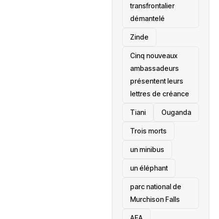
transfrontalier
démantelé
Zinde
Cinq nouveaux
ambassadeurs
présentent leurs
lettres de créance
Tiani
‎Ouganda
Trois morts
un minibus
un éléphant
parc national de
Murchison Falls
AEA