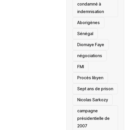
condamné à
indemnisation
Aborigènes
Sénégal
Diomaye Faye
négociations
FMI
Procès libyen
Sept ans de prison
Nicolas Sarkozy
campagne
présidentielle de
2007