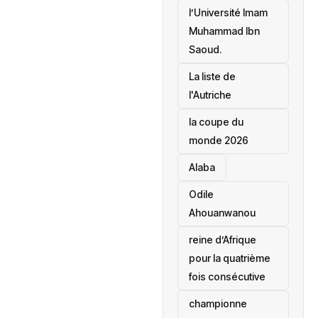
l’Université Imam
Muhammad Ibn
Saoud.
‎La liste de
l'Autriche
la coupe du
monde 2026
Alaba
Odile
Ahouanwanou
reine d’Afrique
pour la quatrième
fois consécutive
championne