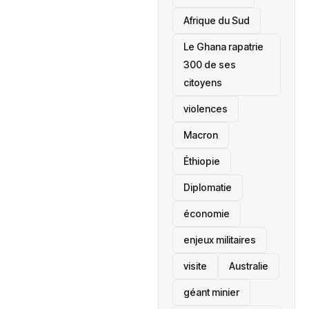
Afrique du Sud
Le Ghana rapatrie
300 de ses
citoyens
violences
Macron
Éthiopie
Diplomatie
économie
enjeux militaires
visite
‎Australie
géant minier