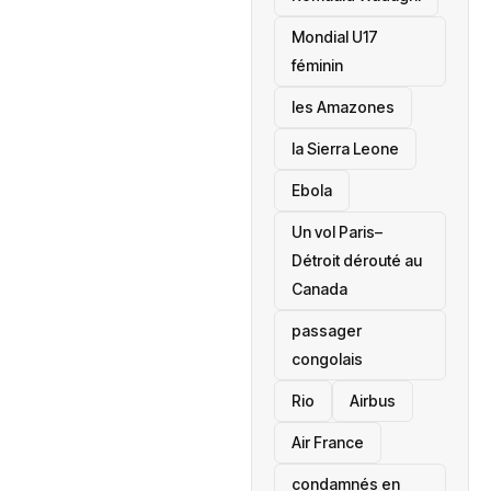
Mondial U17
féminin
les Amazones
la Sierra Leone
‎Ebola
Un vol Paris–
Détroit dérouté au
Canada
passager
congolais
Rio
Airbus
Air France
condamnés en