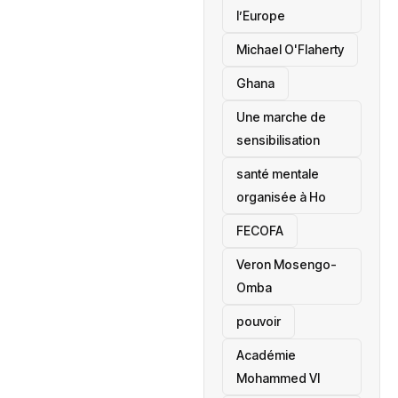
l’Europe
Michael O'Flaherty
‎Ghana
Une marche de
sensibilisation
santé mentale
organisée à Ho
‎FECOFA
Veron Mosengo-
Omba
pouvoir
Académie
Mohammed VI