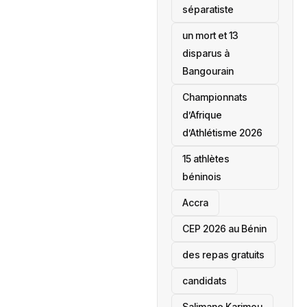
séparatiste
un mort et 13
disparus à
Bangourain
‎Championnats
d’Afrique
d’Athlétisme 2026
15 athlètes
béninois
Accra
‎CEP 2026 au Bénin
des repas gratuits
candidats
Salimane Karimou