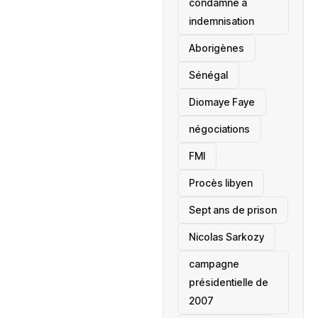
condamné à
indemnisation
Aborigènes
Sénégal
Diomaye Faye
négociations
FMI
Procès libyen
Sept ans de prison
Nicolas Sarkozy
campagne
présidentielle de
2007