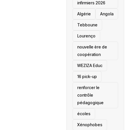
infirmiers 2026
‎Algérie
Angola
Tebboune
Lourenço
nouvelle ère de
coopération
‎WEZIZA Educ
16 pick-up
renforcer le
contrôle
pédagogique
écoles
‎Xénophobes