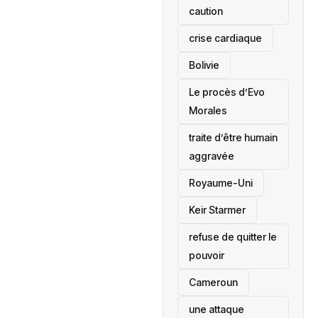
caution
crise cardiaque
‎Bolivie
Le procès d’Evo
Morales
traite d’être humain
aggravée
‎Royaume-Uni
Keir Starmer
refuse de quitter le
pouvoir
‎Cameroun
une attaque