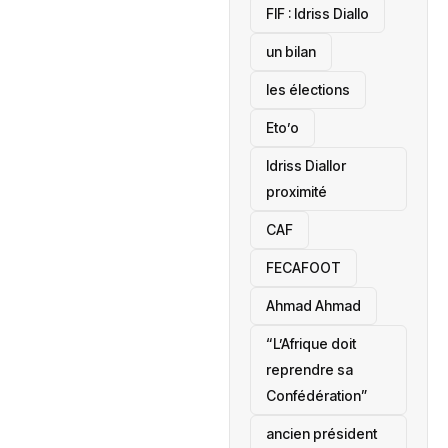
‎FIF : Idriss Diallo
un bilan
les élections
Eto’o
Idriss Diallor
proximité
CAF
FECAFOOT
‎Ahmad Ahmad
“L’Afrique doit
reprendre sa
Confédération”
ancien président