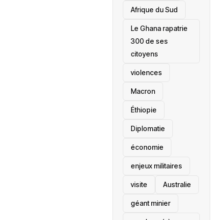
Afrique du Sud
Le Ghana rapatrie
300 de ses
citoyens
violences
Macron
Éthiopie
Diplomatie
économie
enjeux militaires
visite
‎Australie
géant minier