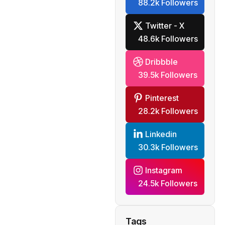
88.2k Followers
Twitter - X
48.6k Followers
Dribbble
39.5k Followers
Pinterest
28.2k Followers
Linkedin
30.3k Followers
Instagram
24.5k Followers
Tags