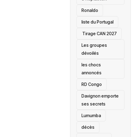
Ronaldo
liste du Portugal
‎ Tirage CAN 2027
Les groupes
dévoilés
les chocs
annoncés
‎RD Congo
Davignon emporte
ses secrets
Lumumba
décès