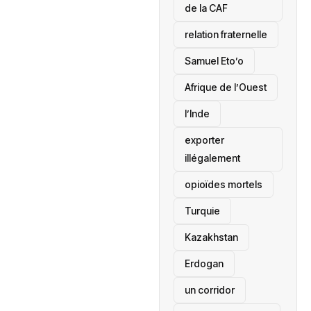
de la CAF
relation fraternelle
Samuel Eto’o
Afrique de l’Ouest
l’Inde
exporter
illégalement
opioïdes mortels
‎Turquie
Kazakhstan
Erdogan
un corridor