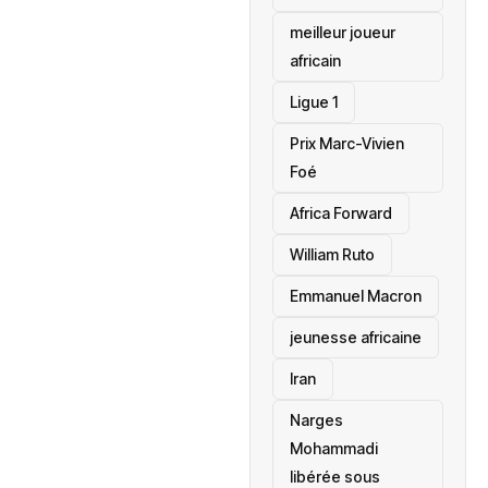
meilleur joueur
africain
Ligue 1
Prix Marc-Vivien
Foé
‎Africa Forward
William Ruto
Emmanuel Macron
jeunesse africaine
‎Iran
Narges
Mohammadi
libérée sous