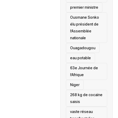
premier ministre
Ousmane Sonko
élu président de
l’Assemblée
nationale
‎Ouagadougou
eau potable
63e Journée de
l’Afrique
‎Niger
268 kg de cocaïne
saisis
vaste réseau