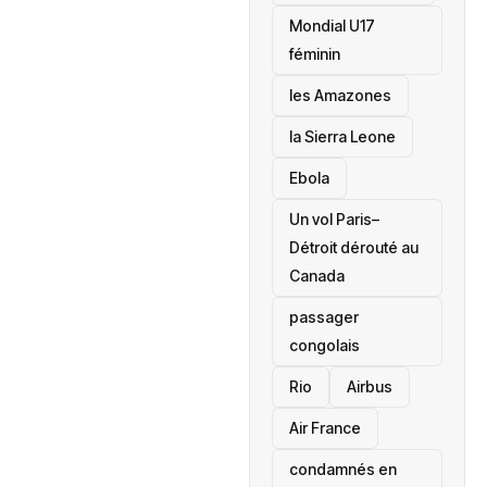
Mondial U17
féminin
les Amazones
la Sierra Leone
‎Ebola
Un vol Paris–
Détroit dérouté au
Canada
passager
congolais
Rio
Airbus
Air France
condamnés en