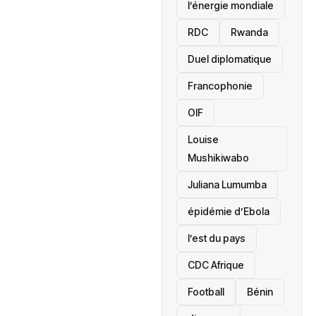
l’énergie mondiale
RDC
Rwanda
Duel diplomatique
Francophonie
OIF
Louise
Mushikiwabo
Juliana Lumumba
épidémie d’Ebola
l’est du pays
CDC Afrique
Football
Bénin