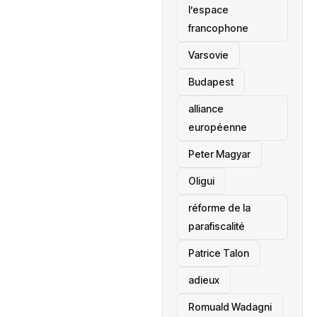
l’espace
francophone
‎Varsovie
Budapest
alliance
européenne
Peter Magyar
Oligui
réforme de la
parafiscalité
Patrice Talon
adieux
Romuald Wadagni