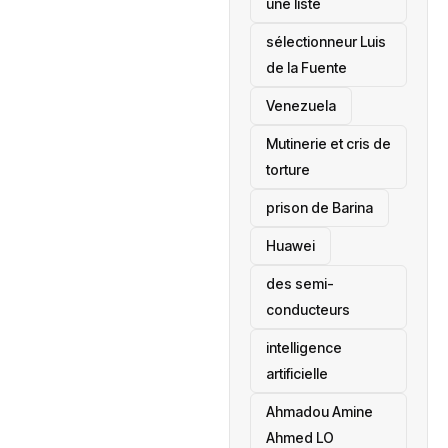
une liste
sélectionneur Luis
de la Fuente
‎Venezuela
Mutinerie et cris de
torture
prison de Barina
Huawei
des semi-
conducteurs
intelligence
artificielle
Ahmadou Amine
Ahmed LO