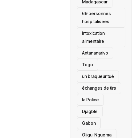
‎Madagascar
69 personnes
hospitalisées
intoxication
alimentaire
Antananarivo
‎Togo
un braqueur tué
échanges de tirs
la Police
Djagblé
Gabon
Oligui Nguema