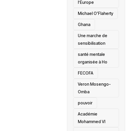
l’Europe
Michael O'Flaherty
‎Ghana
Une marche de
sensibilisation
santé mentale
organisée à Ho
‎FECOFA
Veron Mosengo-
Omba
pouvoir
Académie
Mohammed VI