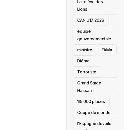
La relève des
Lions
CAN U17 2026
équipe
gouvernementale
ministre
FAMa
Diéma
Terroriste
Grand Stade
Hassan II
115 000 places
‎Coupe du monde
l’Espagne dévoile