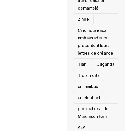
transfrontalier
démantelé
Zinde
Cinq nouveaux
ambassadeurs
présentent leurs
lettres de créance
Tiani
‎Ouganda
Trois morts
un minibus
un éléphant
parc national de
Murchison Falls
AEA