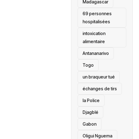
‎Madagascar
69 personnes
hospitalisées
intoxication
alimentaire
Antananarivo
‎Togo
un braqueur tué
échanges de tirs
la Police
Djagblé
Gabon
Oligui Nguema