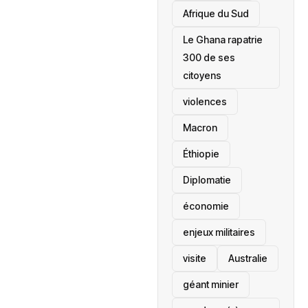
Afrique du Sud
Le Ghana rapatrie
300 de ses
citoyens
violences
Macron
Éthiopie
Diplomatie
économie
enjeux militaires
visite
‎Australie
géant minier