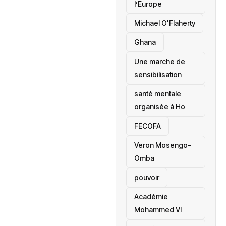
l’Europe
Michael O'Flaherty
‎Ghana
Une marche de
sensibilisation
santé mentale
organisée à Ho
‎FECOFA
Veron Mosengo-
Omba
pouvoir
Académie
Mohammed VI