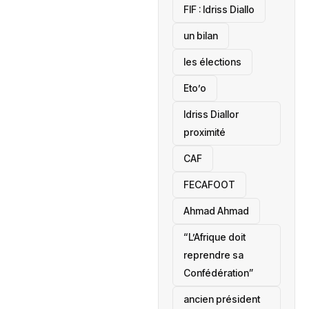
‎FIF : Idriss Diallo
un bilan
les élections
Eto’o
Idriss Diallor
proximité
CAF
FECAFOOT
‎Ahmad Ahmad
“L’Afrique doit
reprendre sa
Confédération”
ancien président