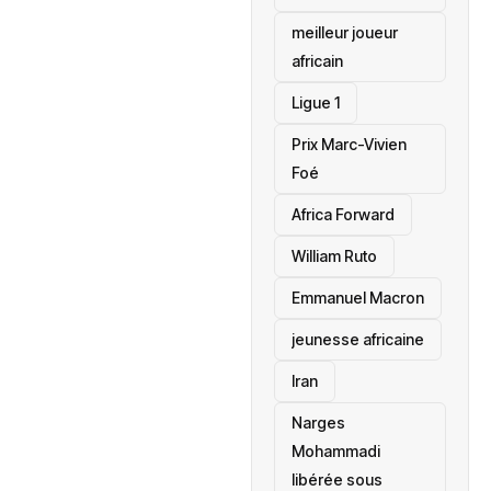
meilleur joueur
africain
Ligue 1
Prix Marc-Vivien
Foé
‎Africa Forward
William Ruto
Emmanuel Macron
jeunesse africaine
‎Iran
Narges
Mohammadi
libérée sous