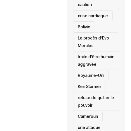
caution
crise cardiaque
‎Bolivie
Le procès d’Evo
Morales
traite d’être humain
aggravée
‎Royaume-Uni
Keir Starmer
refuse de quitter le
pouvoir
‎Cameroun
une attaque