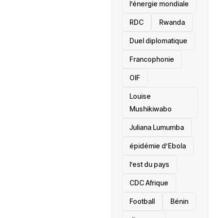
l’énergie mondiale
RDC
Rwanda
Duel diplomatique
Francophonie
OIF
Louise
Mushikiwabo
Juliana Lumumba
épidémie d’Ebola
l’est du pays
CDC Afrique
Football
Bénin