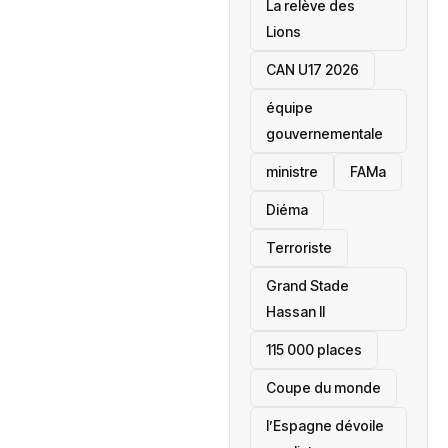
La relève des
Lions
CAN U17 2026
équipe
gouvernementale
ministre
FAMa
Diéma
Terroriste
Grand Stade
Hassan II
115 000 places
‎Coupe du monde
l’Espagne dévoile