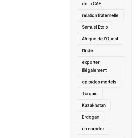
de la CAF
relation fraternelle
Samuel Eto’o
Afrique de l’Ouest
l’Inde
exporter
illégalement
opioïdes mortels
‎Turquie
Kazakhstan
Erdogan
un corridor