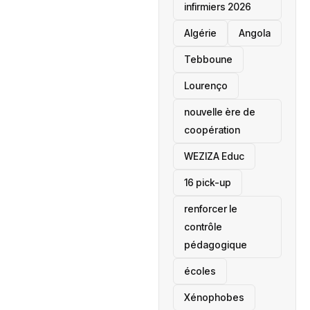
infirmiers 2026
‎Algérie
Angola
Tebboune
Lourenço
nouvelle ère de
coopération
‎WEZIZA Educ
16 pick-up
renforcer le
contrôle
pédagogique
écoles
‎Xénophobes