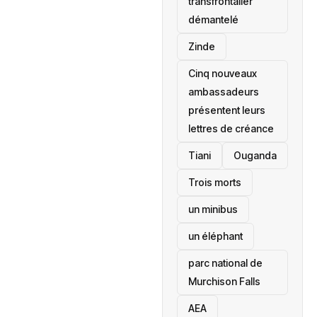
transfrontalier
démantelé
Zinde
Cinq nouveaux
ambassadeurs
présentent leurs
lettres de créance
Tiani
‎Ouganda
Trois morts
un minibus
un éléphant
parc national de
Murchison Falls
AEA