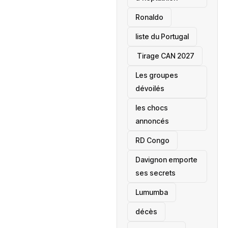
Ronaldo
liste du Portugal
‎ Tirage CAN 2027
Les groupes
dévoilés
les chocs
annoncés
‎RD Congo
Davignon emporte
ses secrets
Lumumba
décès