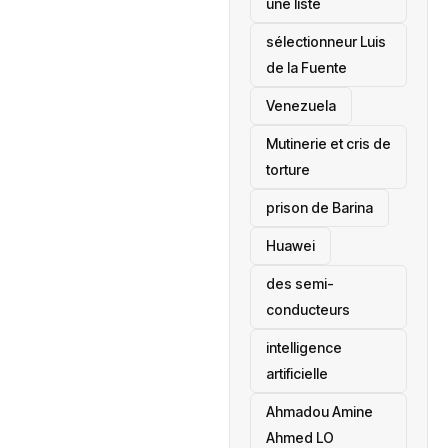
une liste
sélectionneur Luis
de la Fuente
‎Venezuela
Mutinerie et cris de
torture
prison de Barina
Huawei
des semi-
conducteurs
intelligence
artificielle
Ahmadou Amine
Ahmed LO