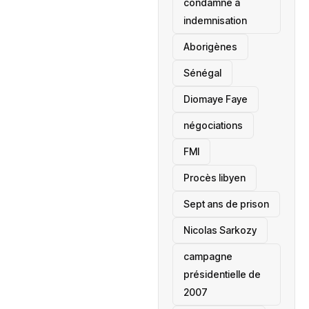
condamné à
indemnisation
Aborigènes
Sénégal
Diomaye Faye
négociations
FMI
Procès libyen
Sept ans de prison
Nicolas Sarkozy
campagne
présidentielle de
2007