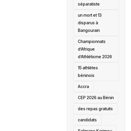
séparatiste
un mort et 13
disparus à
Bangourain
‎Championnats
d’Afrique
d’Athlétisme 2026
15 athlètes
béninois
Accra
‎CEP 2026 au Bénin
des repas gratuits
candidats
Salimane Karimou