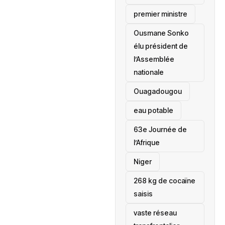
premier ministre
Ousmane Sonko
élu président de
l’Assemblée
nationale
‎Ouagadougou
eau potable
63e Journée de
l’Afrique
‎Niger
268 kg de cocaïne
saisis
vaste réseau