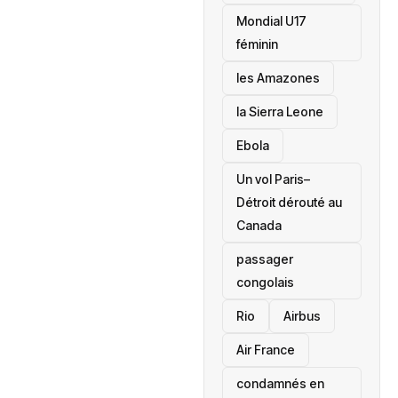
Mondial U17
féminin
les Amazones
la Sierra Leone
‎Ebola
Un vol Paris–
Détroit dérouté au
Canada
passager
congolais
Rio
Airbus
Air France
condamnés en