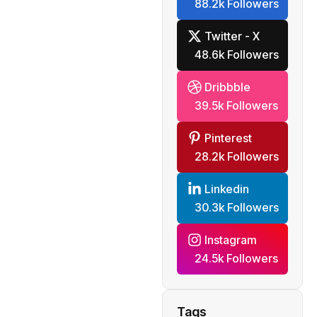
88.2k Followers
Twitter - X
48.6k Followers
Dribbble
39.5k Followers
Pinterest
28.2k Followers
Linkedin
30.3k Followers
Instagram
24.5k Followers
Tags