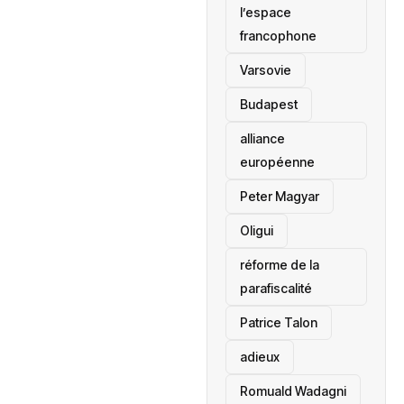
l’espace
francophone
‎Varsovie
Budapest
alliance
européenne
Peter Magyar
Oligui
réforme de la
parafiscalité
Patrice Talon
adieux
Romuald Wadagni