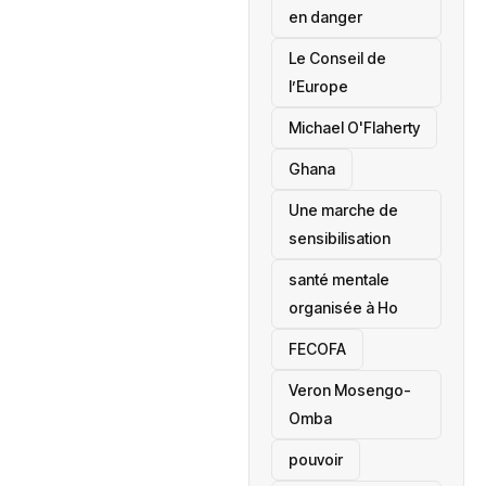
en danger
‎Le Conseil de
l’Europe
Michael O'Flaherty
‎Ghana
Une marche de
sensibilisation
santé mentale
organisée à Ho
‎FECOFA
Veron Mosengo-
Omba
pouvoir