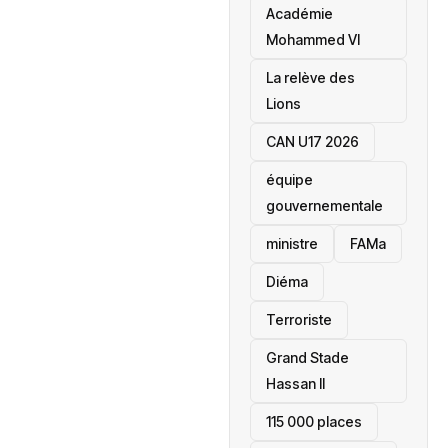
Académie
Mohammed VI
La relève des
Lions
CAN U17 2026
équipe
gouvernementale
ministre
FAMa
Diéma
Terroriste
Grand Stade
Hassan II
115 000 places