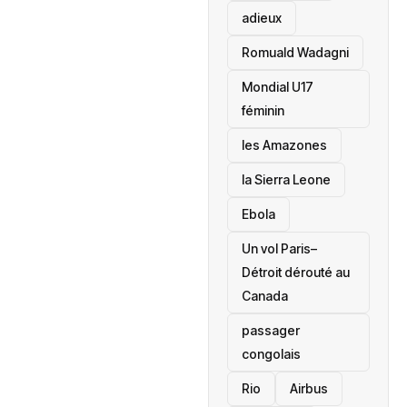
adieux
Romuald Wadagni
Mondial U17
féminin
les Amazones
la Sierra Leone
‎Ebola
Un vol Paris–
Détroit dérouté au
Canada
passager
congolais
Rio
Airbus