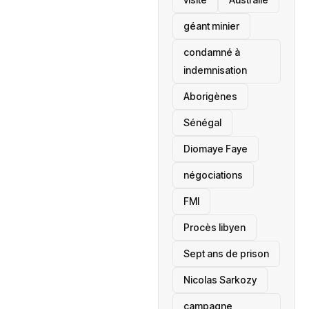
géant minier
condamné à
indemnisation
Aborigènes
Sénégal
Diomaye Faye
négociations
FMI
Procès libyen
Sept ans de prison
Nicolas Sarkozy
campagne