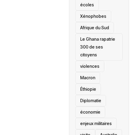
écoles
‎Xénophobes
Afrique du Sud
Le Ghana rapatrie
300 de ses
citoyens
violences
Macron
Éthiopie
Diplomatie
économie
enjeux militaires
visite
‎Australie