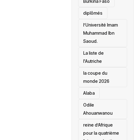
Burkina Faso
diplômés
l’Université Imam
Muhammad Ibn
Saoud.
‎La liste de
l'Autriche
la coupe du
monde 2026
Alaba
Odile
Ahouanwanou
reine d’Afrique
pour la quatrième