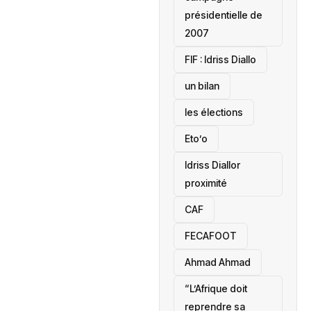
présidentielle de
2007
‎FIF : Idriss Diallo
un bilan
les élections
Eto’o
Idriss Diallor
proximité
CAF
FECAFOOT
‎Ahmad Ahmad
“L’Afrique doit
reprendre sa