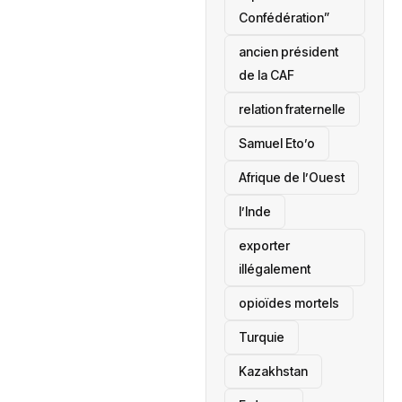
Confédération”
ancien président
de la CAF
relation fraternelle
Samuel Eto’o
Afrique de l’Ouest
l’Inde
exporter
illégalement
opioïdes mortels
‎Turquie
Kazakhstan