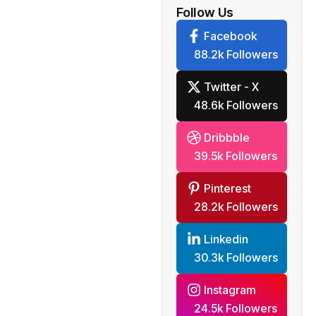
Follow Us
Facebook
88.2k Followers
Twitter - X
48.6k Followers
Dribbble
39.5k Followers
Pinterest
28.2k Followers
Linkedin
30.3k Followers
Instagram
24.5k Followers