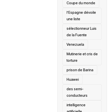
‎Coupe du monde
l’Espagne dévoile
une liste
sélectionneur Luis
de la Fuente
‎Venezuela
Mutinerie et cris de
torture
prison de Barina
Huawei
des semi-
conducteurs
intelligence
artificielle