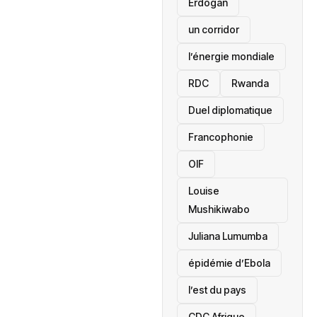
Erdogan
un corridor
l’énergie mondiale
RDC
Rwanda
Duel diplomatique
Francophonie
OIF
Louise
Mushikiwabo
Juliana Lumumba
épidémie d’Ebola
l’est du pays
CDC Afrique