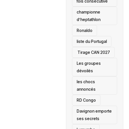
fois consécutive
championne
d’heptathlon
Ronaldo
liste du Portugal
‎ Tirage CAN 2027
Les groupes
dévoilés
les chocs
annoncés
‎RD Congo
Davignon emporte
ses secrets