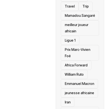
Travel
Trip
Mamadou Sangaré
meilleur joueur
africain
Ligue 1
Prix Marc-Vivien
Foé
‎Africa Forward
William Ruto
Emmanuel Macron
jeunesse africaine
‎Iran