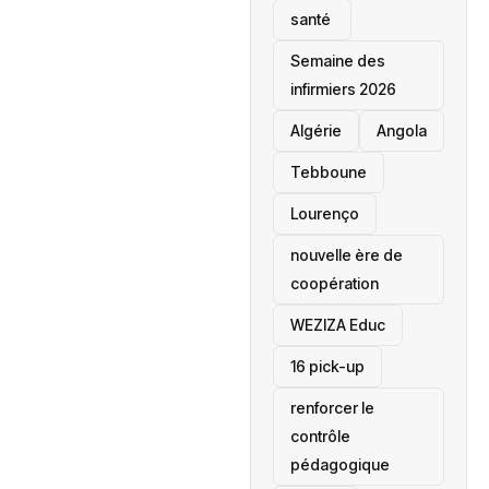
santé ‎
Semaine des
infirmiers 2026
‎Algérie
Angola
Tebboune
Lourenço
nouvelle ère de
coopération
‎WEZIZA Educ
16 pick-up
renforcer le
contrôle
pédagogique