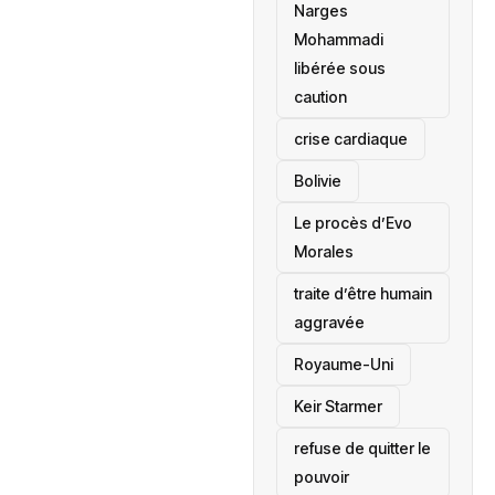
Narges
Mohammadi
libérée sous
caution
crise cardiaque
‎Bolivie
Le procès d’Evo
Morales
traite d’être humain
aggravée
‎Royaume-Uni
Keir Starmer
refuse de quitter le
pouvoir