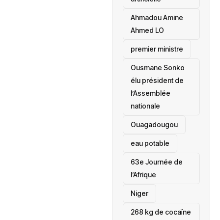
Ahmadou Amine
Ahmed LO
premier ministre
Ousmane Sonko
élu président de
l’Assemblée
nationale
‎Ouagadougou
eau potable
63e Journée de
l’Afrique
‎Niger
268 kg de cocaïne