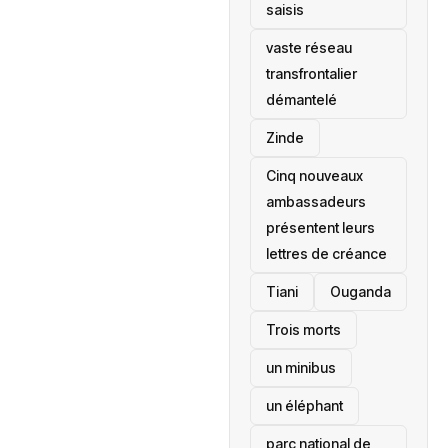
saisis
vaste réseau
transfrontalier
démantelé
Zinde
Cinq nouveaux
ambassadeurs
présentent leurs
lettres de créance
Tiani
‎Ouganda
Trois morts
un minibus
un éléphant
parc national de