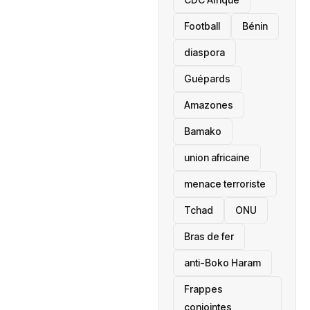
Football
Bénin
diaspora
Guépards
Amazones
Bamako
union africaine
menace terroriste
‎Tchad
ONU
Bras de fer
anti-Boko Haram
Frappes
conjointes