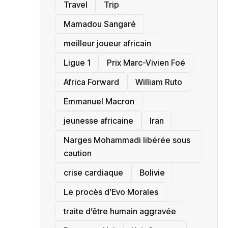
Travel
Trip
Mamadou Sangaré
meilleur joueur africain
Ligue 1
Prix Marc-Vivien Foé
‎Africa Forward
William Ruto
Emmanuel Macron
jeunesse africaine
‎Iran
Narges Mohammadi libérée sous
caution
crise cardiaque
‎Bolivie
Le procès d’Evo Morales
traite d’être humain aggravée