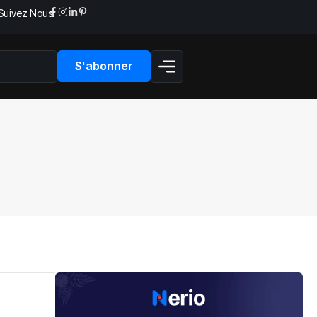
Suivez Nous:
S'abonner