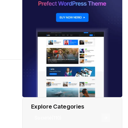
Explore Categories
Société
(110)