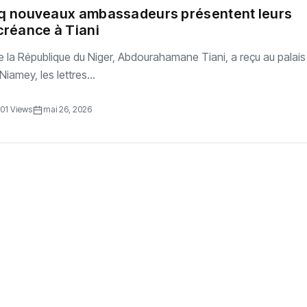
inq nouveaux ambassadeurs présentent leurs
 créance à Tiani
e la République du Niger, Abdourahamane Tiani, a reçu au palais
Niamey, les lettres...
01 Views
mai 26, 2026