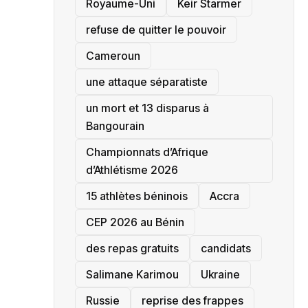
‎Royaume-Uni
Keir Starmer
refuse de quitter le pouvoir
‎Cameroun
une attaque séparatiste
un mort et 13 disparus à
Bangourain
‎Championnats d’Afrique
d’Athlétisme 2026
15 athlètes béninois
Accra
‎CEP 2026 au Bénin
des repas gratuits
candidats
Salimane Karimou
Ukraine
Russie
reprise des frappes