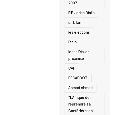
2007
‎FIF : Idriss Diallo
un bilan
les élections
Eto’o
Idriss Diallor
proximité
CAF
FECAFOOT
‎Ahmad Ahmad
“L’Afrique doit
reprendre sa
Confédération”