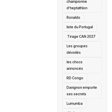
championne
d’heptathlon
Ronaldo
liste du Portugal
‎ Tirage CAN 2027
Les groupes
dévoilés
les chocs
annoncés
‎RD Congo
Davignon emporte
ses secrets
Lumumba