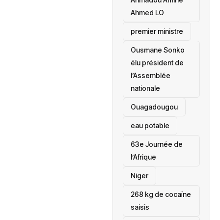
Ahmed LO
premier ministre
Ousmane Sonko
élu président de
l’Assemblée
nationale
‎Ouagadougou
eau potable
63e Journée de
l’Afrique
‎Niger
268 kg de cocaïne
saisis