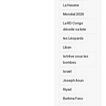
La Havane
Mondial 2026
La RD Congo
dévoile sa liste
les Léopards
‎Liban
la trêve sous les
bombes
Israël
Joseph Aoun
Riyad
Burkina Faso