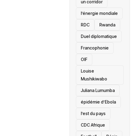
un corridor
l’énergie mondiale
RDC
Rwanda
Duel diplomatique
Francophonie
OIF
Louise
Mushikiwabo
Juliana Lumumba
épidémie d’Ebola
l’est du pays
CDC Afrique