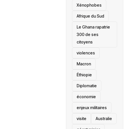
‎Xénophobes
Afrique du Sud
Le Ghana rapatrie
300 de ses
citoyens
violences
Macron
Éthiopie
Diplomatie
économie
enjeux militaires
visite
‎Australie