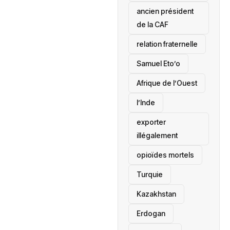
ancien président
de la CAF
relation fraternelle
Samuel Eto’o
Afrique de l’Ouest
l’Inde
exporter
illégalement
opioïdes mortels
‎Turquie
Kazakhstan
Erdogan