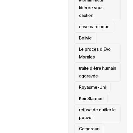
libérée sous
caution
crise cardiaque
‎Bolivie
Le procès d’Evo
Morales
traite d’être humain
aggravée
‎Royaume-Uni
Keir Starmer
refuse de quitter le
pouvoir
‎Cameroun