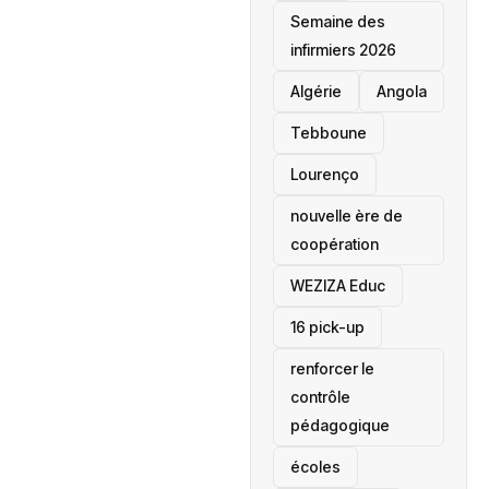
Semaine des
infirmiers 2026
‎Algérie
Angola
Tebboune
Lourenço
nouvelle ère de
coopération
‎WEZIZA Educ
16 pick-up
renforcer le
contrôle
pédagogique
écoles