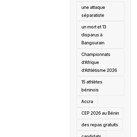
une attaque
séparatiste
un mort et 13
disparus à
Bangourain
‎Championnats
d’Afrique
d’Athlétisme 2026
15 athlètes
béninois
Accra
‎CEP 2026 au Bénin
des repas gratuits
candidats