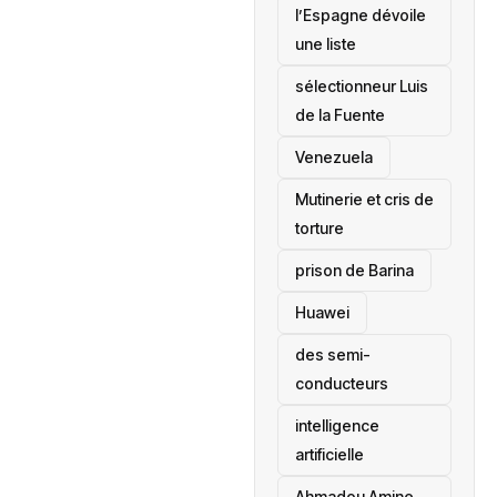
l’Espagne dévoile
une liste
sélectionneur Luis
de la Fuente
‎Venezuela
Mutinerie et cris de
torture
prison de Barina
Huawei
des semi-
conducteurs
intelligence
artificielle
Ahmadou Amine