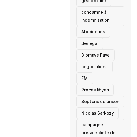
géant minier
condamné à
indemnisation
Aborigènes
Sénégal
Diomaye Faye
négociations
FMI
Procès libyen
Sept ans de prison
Nicolas Sarkozy
campagne
présidentielle de