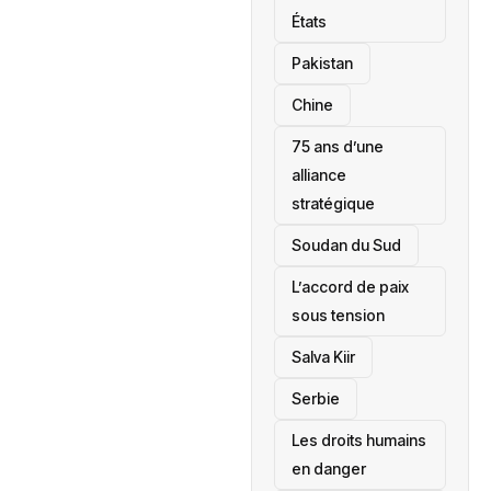
États
‎Pakistan
Chine
75 ans d’une
alliance
stratégique
‎Soudan du Sud
L’accord de paix
sous tension
Salva Kiir
‎Serbie
Les droits humains
en danger