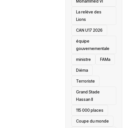
Mohammed VI
La relève des
Lions
CAN U17 2026
équipe
gouvernementale
ministre
FAMa
Diéma
Terroriste
Grand Stade
Hassan II
115 000 places
‎Coupe du monde