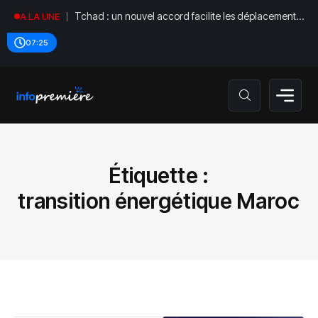
Tchad : un nouvel accord facilite les déplacements
A LA UNE
diplomatiques
07:25
Étiquette :
transition énergétique Maroc