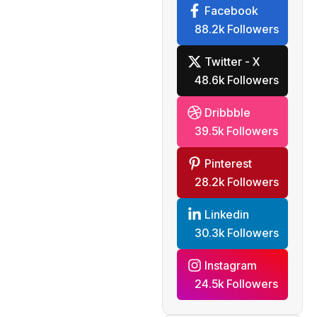
Facebook
88.2k Followers
Twitter - X
48.6k Followers
Dribbble
39.5k Followers
Pinterest
28.2k Followers
Linkedin
30.3k Followers
Instagram
24.5k Followers