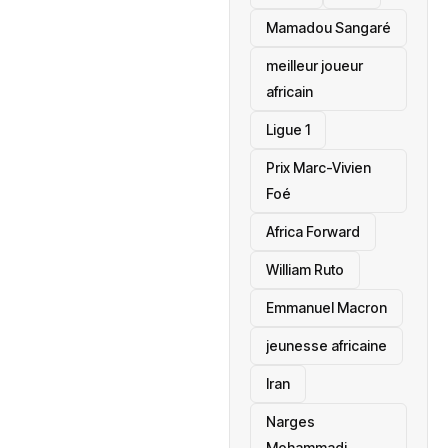
Mamadou Sangaré
meilleur joueur
africain
Ligue 1
Prix Marc-Vivien
Foé
‎Africa Forward
William Ruto
Emmanuel Macron
jeunesse africaine
‎Iran
Narges
Mohammadi