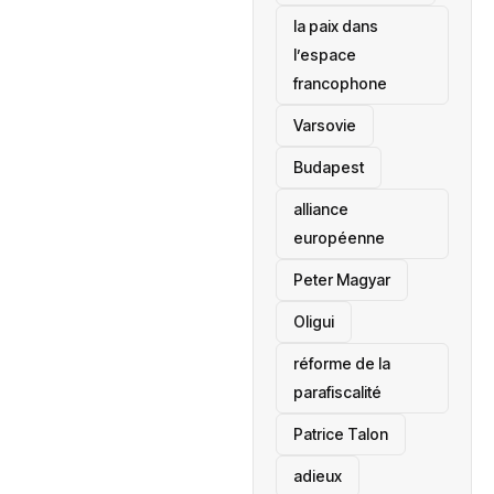
la paix dans
l’espace
francophone
‎Varsovie
Budapest
alliance
européenne
Peter Magyar
Oligui
réforme de la
parafiscalité
Patrice Talon
adieux