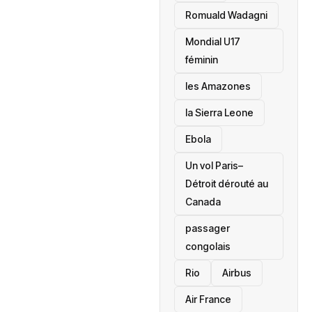
Romuald Wadagni
Mondial U17
féminin
les Amazones
la Sierra Leone
‎Ebola
Un vol Paris–
Détroit dérouté au
Canada
passager
congolais
Rio
Airbus
Air France