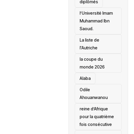
diplômés
l’Université Imam
Muhammad Ibn
Saoud.
‎La liste de
l'Autriche
la coupe du
monde 2026
Alaba
Odile
Ahouanwanou
reine d’Afrique
pour la quatrième
fois consécutive