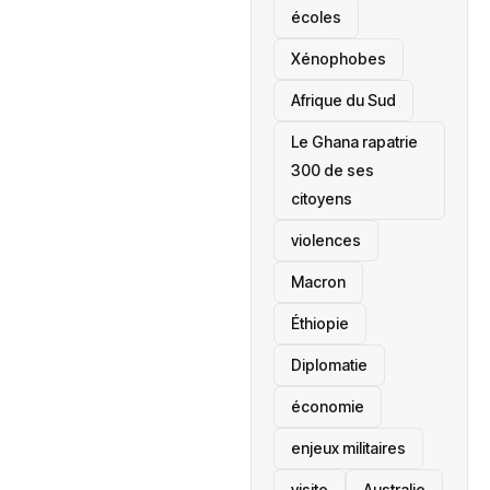
écoles
‎Xénophobes
Afrique du Sud
Le Ghana rapatrie
300 de ses
citoyens
violences
Macron
Éthiopie
Diplomatie
économie
enjeux militaires
visite
‎Australie