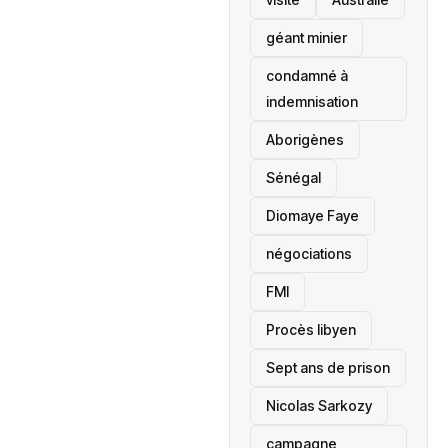
géant minier
condamné à
indemnisation
Aborigènes
Sénégal
Diomaye Faye
négociations
FMI
Procès libyen
Sept ans de prison
Nicolas Sarkozy
campagne