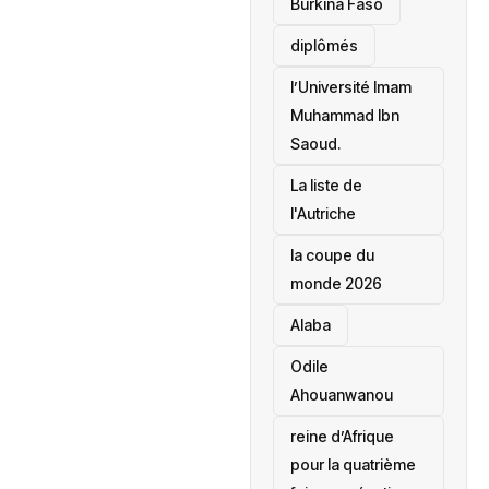
Burkina Faso
diplômés
l’Université Imam
Muhammad Ibn
Saoud.
‎La liste de
l'Autriche
la coupe du
monde 2026
Alaba
Odile
Ahouanwanou
reine d’Afrique
pour la quatrième