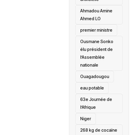
Ahmadou Amine
Ahmed LO
premier ministre
Ousmane Sonko
élu président de
l’Assemblée
nationale
‎Ouagadougou
eau potable
63e Journée de
l’Afrique
‎Niger
268 kg de cocaïne