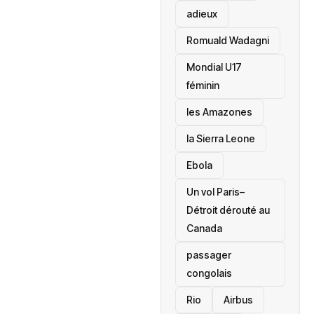
adieux
Romuald Wadagni
Mondial U17
féminin
les Amazones
la Sierra Leone
‎Ebola
Un vol Paris–
Détroit dérouté au
Canada
passager
congolais
Rio
Airbus