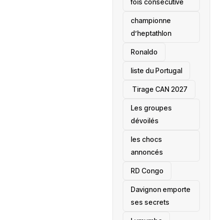
fois consécutive
championne
d’heptathlon
Ronaldo
liste du Portugal
‎ Tirage CAN 2027
Les groupes
dévoilés
les chocs
annoncés
‎RD Congo
Davignon emporte
ses secrets