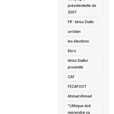
présidentielle de
2007
‎FIF : Idriss Diallo
un bilan
les élections
Eto’o
Idriss Diallor
proximité
CAF
FECAFOOT
‎Ahmad Ahmad
“L’Afrique doit
reprendre sa