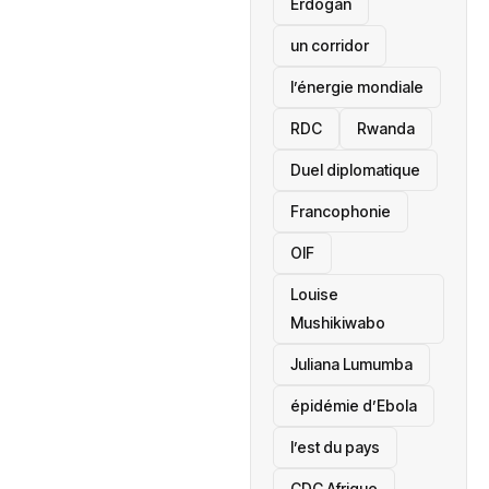
Erdogan
un corridor
l’énergie mondiale
RDC
Rwanda
Duel diplomatique
Francophonie
OIF
Louise
Mushikiwabo
Juliana Lumumba
épidémie d’Ebola
l’est du pays
CDC Afrique