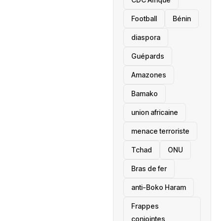
Football
Bénin
diaspora
Guépards
Amazones
Bamako
union africaine
menace terroriste
‎Tchad
ONU
Bras de fer
anti-Boko Haram
Frappes
conjointes