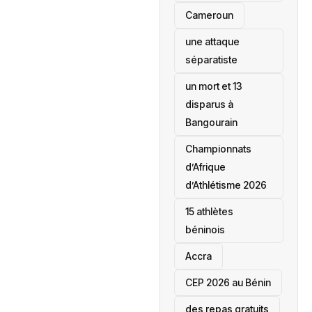
‎Cameroun
une attaque
séparatiste
un mort et 13
disparus à
Bangourain
‎Championnats
d’Afrique
d’Athlétisme 2026
15 athlètes
béninois
Accra
‎CEP 2026 au Bénin
des repas gratuits