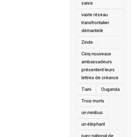
saisis
vaste réseau
transfrontalier
démantelé
Zinde
Cinq nouveaux
ambassadeurs
présentent leurs
lettres de créance
Tiani
‎Ouganda
Trois morts
un minibus
un éléphant
parc national de