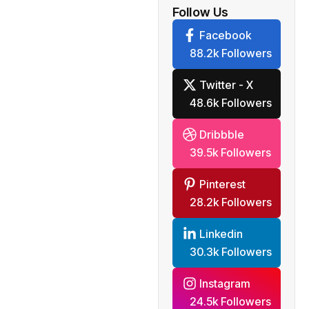
Follow Us
Facebook
88.2k Followers
Twitter - X
48.6k Followers
Dribbble
39.5k Followers
Pinterest
28.2k Followers
Linkedin
30.3k Followers
Instagram
24.5k Followers