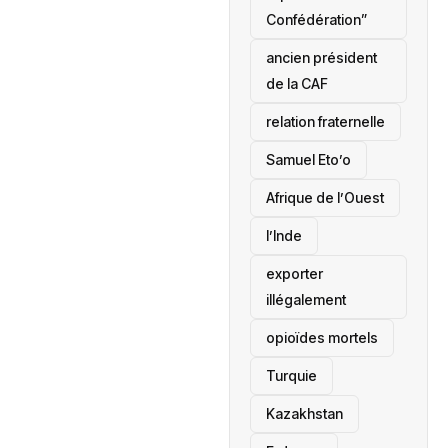
Confédération”
ancien président
de la CAF
relation fraternelle
Samuel Eto’o
Afrique de l’Ouest
l’Inde
exporter
illégalement
opioïdes mortels
‎Turquie
Kazakhstan