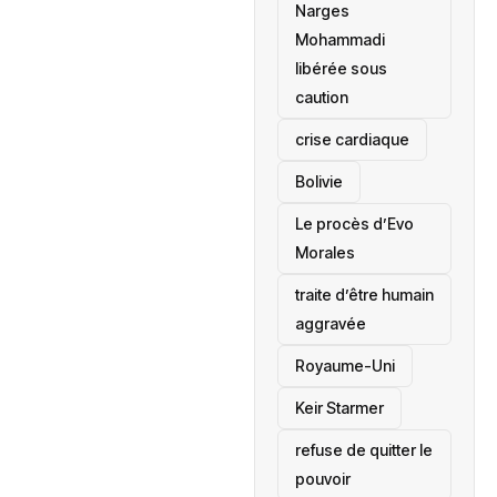
Narges
Mohammadi
libérée sous
caution
crise cardiaque
‎Bolivie
Le procès d’Evo
Morales
traite d’être humain
aggravée
‎Royaume-Uni
Keir Starmer
refuse de quitter le
pouvoir