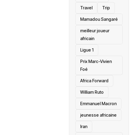
Travel
Trip
Mamadou Sangaré
meilleur joueur
africain
Ligue 1
Prix Marc-Vivien
Foé
‎Africa Forward
William Ruto
Emmanuel Macron
jeunesse africaine
‎Iran