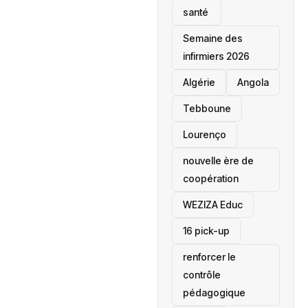
santé ‎
Semaine des
infirmiers 2026
‎Algérie
Angola
Tebboune
Lourenço
nouvelle ère de
coopération
‎WEZIZA Educ
16 pick-up
renforcer le
contrôle
pédagogique