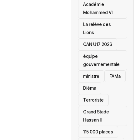
Académie
Mohammed VI
La relève des
Lions
CAN U17 2026
équipe
gouvernementale
ministre
FAMa
Diéma
Terroriste
Grand Stade
Hassan II
115 000 places