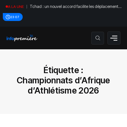
Tchad : un nouvel accord facilite les déplacements
A LA UNE
diplomatiques
23:07
Étiquette :
‎Championnats d’Afrique
d’Athlétisme 2026