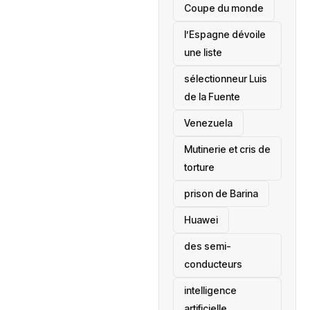
‎Coupe du monde
l’Espagne dévoile
une liste
sélectionneur Luis
de la Fuente
‎Venezuela
Mutinerie et cris de
torture
prison de Barina
Huawei
des semi-
conducteurs
intelligence
artificielle