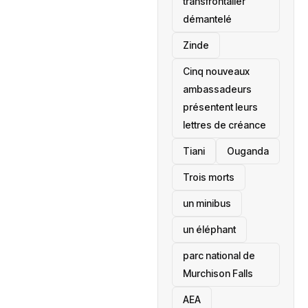
transfrontalier
démantelé
Zinde
Cinq nouveaux
ambassadeurs
présentent leurs
lettres de créance
Tiani
‎Ouganda
Trois morts
un minibus
un éléphant
parc national de
Murchison Falls
AEA