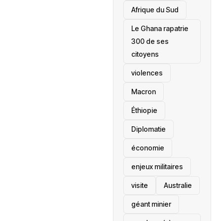
Afrique du Sud
Le Ghana rapatrie
300 de ses
citoyens
violences
Macron
Éthiopie
Diplomatie
économie
enjeux militaires
visite
‎Australie
géant minier