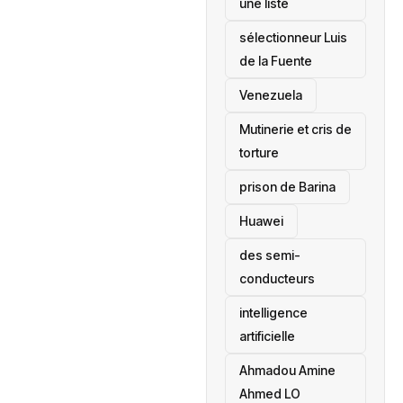
une liste
sélectionneur Luis
de la Fuente
‎Venezuela
Mutinerie et cris de
torture
prison de Barina
Huawei
des semi-
conducteurs
intelligence
artificielle
Ahmadou Amine
Ahmed LO