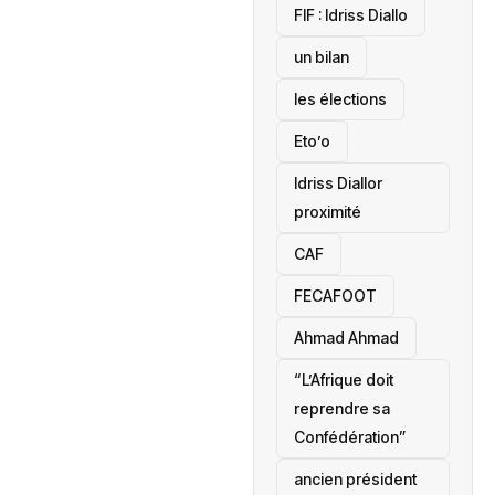
‎FIF : Idriss Diallo
un bilan
les élections
Eto’o
Idriss Diallor
proximité
CAF
FECAFOOT
‎Ahmad Ahmad
“L’Afrique doit
reprendre sa
Confédération”
ancien président