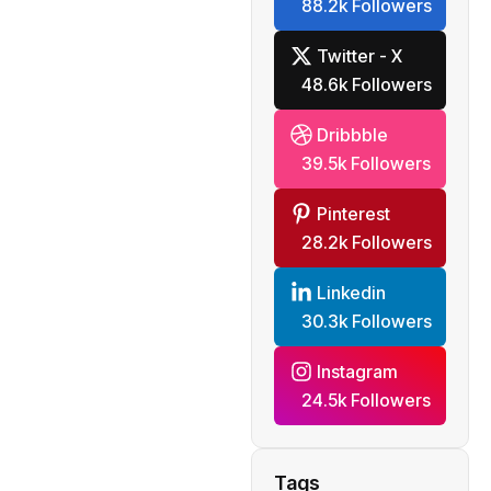
88.2k Followers
Twitter - X
48.6k Followers
Dribbble
39.5k Followers
Pinterest
28.2k Followers
Linkedin
30.3k Followers
Instagram
24.5k Followers
Tags