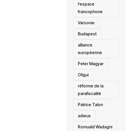
l’espace
francophone
‎Varsovie
Budapest
alliance
européenne
Peter Magyar
Oligui
réforme de la
parafiscalité
Patrice Talon
adieux
Romuald Wadagni