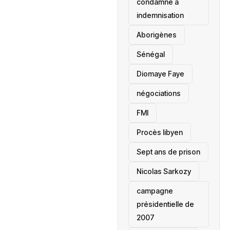
condamné à
indemnisation
Aborigènes
Sénégal
Diomaye Faye
négociations
FMI
Procès libyen
Sept ans de prison
Nicolas Sarkozy
campagne
présidentielle de
2007