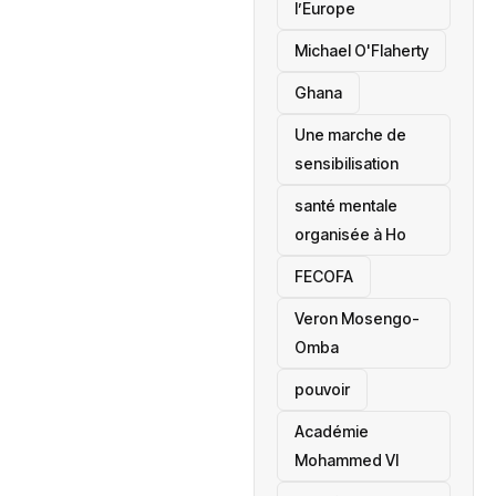
l’Europe
Michael O'Flaherty
‎Ghana
Une marche de
sensibilisation
santé mentale
organisée à Ho
‎FECOFA
Veron Mosengo-
Omba
pouvoir
Académie
Mohammed VI