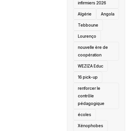
infirmiers 2026
‎Algérie
Angola
Tebboune
Lourenço
nouvelle ère de
coopération
‎WEZIZA Educ
16 pick-up
renforcer le
contrôle
pédagogique
écoles
‎Xénophobes