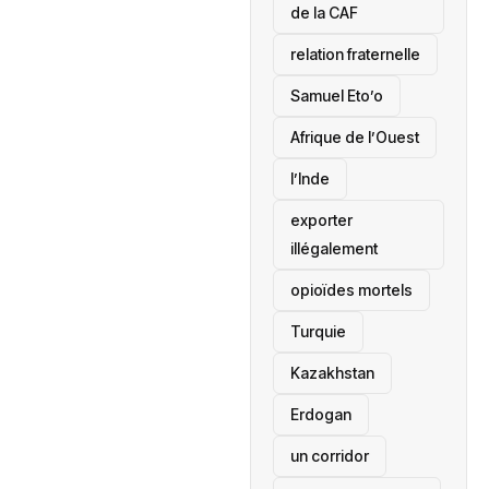
de la CAF
relation fraternelle
Samuel Eto’o
Afrique de l’Ouest
l’Inde
exporter
illégalement
opioïdes mortels
‎Turquie
Kazakhstan
Erdogan
un corridor