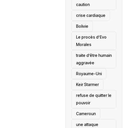
caution
crise cardiaque
‎Bolivie
Le procès d’Evo
Morales
traite d’être humain
aggravée
‎Royaume-Uni
Keir Starmer
refuse de quitter le
pouvoir
‎Cameroun
une attaque