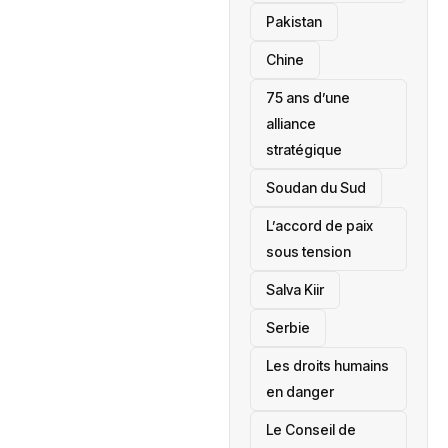
‎Pakistan
Chine
75 ans d’une
alliance
stratégique
‎Soudan du Sud
L’accord de paix
sous tension
Salva Kiir
‎Serbie
Les droits humains
en danger
‎Le Conseil de