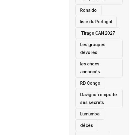
Ronaldo
liste du Portugal
‎ Tirage CAN 2027
Les groupes
dévoilés
les chocs
annoncés
‎RD Congo
Davignon emporte
ses secrets
Lumumba
décès