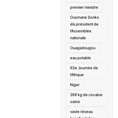
premier ministre
Ousmane Sonko
élu président de
l’Assemblée
nationale
‎Ouagadougou
eau potable
63e Journée de
l’Afrique
‎Niger
268 kg de cocaïne
saisis
vaste réseau