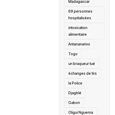
‎Madagascar
69 personnes
hospitalisées
intoxication
alimentaire
Antananarivo
‎Togo
un braqueur tué
échanges de tirs
la Police
Djagblé
Gabon
Oligui Nguema