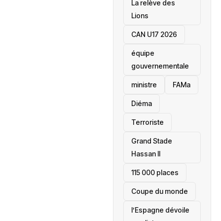
La relève des
Lions
CAN U17 2026
équipe
gouvernementale
ministre
FAMa
Diéma
Terroriste
Grand Stade
Hassan II
115 000 places
‎Coupe du monde
l’Espagne dévoile