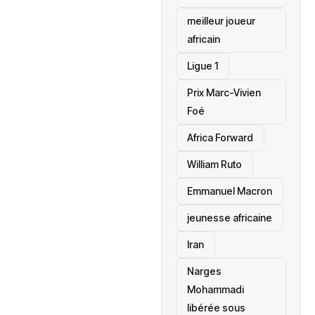
meilleur joueur
africain
Ligue 1
Prix Marc-Vivien
Foé
‎Africa Forward
William Ruto
Emmanuel Macron
jeunesse africaine
‎Iran
Narges
Mohammadi
libérée sous