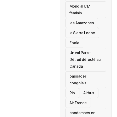
Mondial U17
féminin
les Amazones
la Sierra Leone
‎Ebola
Un vol Paris–
Détroit dérouté au
Canada
passager
congolais
Rio
Airbus
Air France
condamnés en