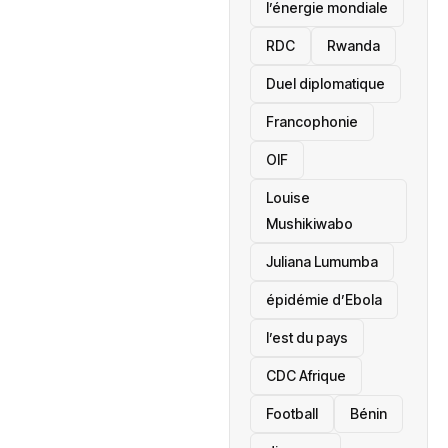
l’énergie mondiale
RDC
Rwanda
Duel diplomatique
Francophonie
OIF
Louise
Mushikiwabo
Juliana Lumumba
épidémie d’Ebola
l’est du pays
CDC Afrique
Football
Bénin