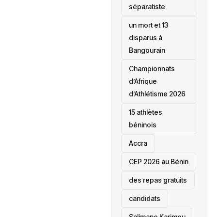
séparatiste
un mort et 13
disparus à
Bangourain
‎Championnats
d’Afrique
d’Athlétisme 2026
15 athlètes
béninois
Accra
‎CEP 2026 au Bénin
des repas gratuits
candidats
Salimane Karimou