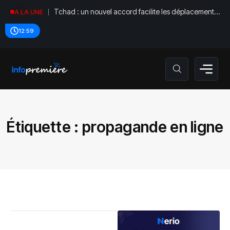
Tchad : un nouvel accord facilite les déplacements
A LA UNE
diplomatiques
12:59
Étiquette :
propagande en ligne