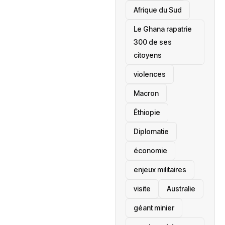
Afrique du Sud
Le Ghana rapatrie
300 de ses
citoyens
violences
Macron
Éthiopie
Diplomatie
économie
enjeux militaires
visite
‎Australie
géant minier