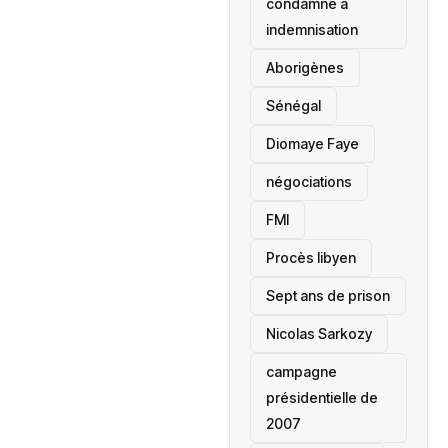
condamné à
indemnisation
Aborigènes
Sénégal
Diomaye Faye
négociations
FMI
Procès libyen
Sept ans de prison
Nicolas Sarkozy
campagne
présidentielle de
2007