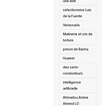
une liste
sélectionneur Luis
de la Fuente
‎Venezuela
Mutinerie et cris de
torture
prison de Barina
Huawei
des semi-
conducteurs
intelligence
artificielle
Ahmadou Amine
Ahmed LO