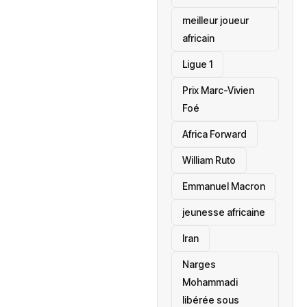
meilleur joueur
africain
Ligue 1
Prix Marc-Vivien
Foé
‎Africa Forward
William Ruto
Emmanuel Macron
jeunesse africaine
‎Iran
Narges
Mohammadi
libérée sous