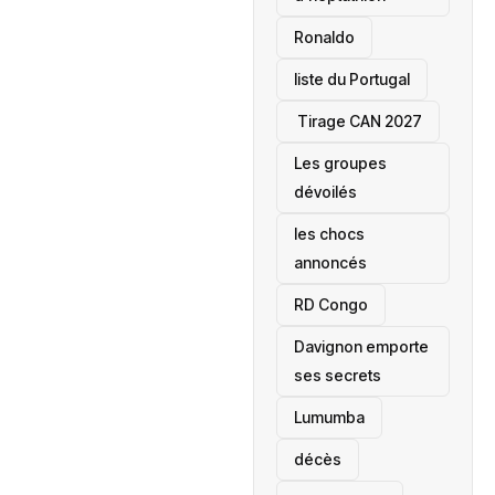
Ronaldo
liste du Portugal
‎ Tirage CAN 2027
Les groupes
dévoilés
les chocs
annoncés
‎RD Congo
Davignon emporte
ses secrets
Lumumba
décès