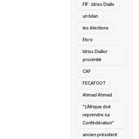
‎FIF : Idriss Diallo
un bilan
les élections
Eto’o
Idriss Diallor
proximité
CAF
FECAFOOT
‎Ahmad Ahmad
“L’Afrique doit
reprendre sa
Confédération”
ancien président