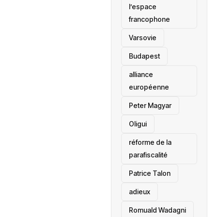
l’espace
francophone
‎Varsovie
Budapest
alliance
européenne
Peter Magyar
Oligui
réforme de la
parafiscalité
Patrice Talon
adieux
Romuald Wadagni