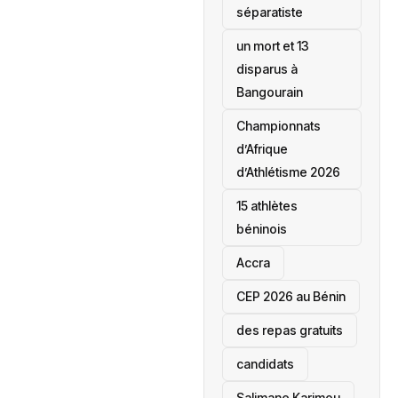
séparatiste
un mort et 13
disparus à
Bangourain
‎Championnats
d’Afrique
d’Athlétisme 2026
15 athlètes
béninois
Accra
‎CEP 2026 au Bénin
des repas gratuits
candidats
Salimane Karimou