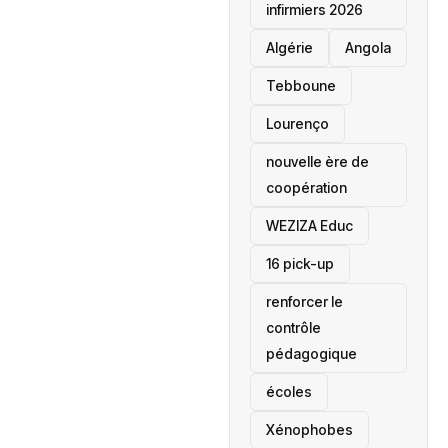
infirmiers 2026
‎Algérie
Angola
Tebboune
Lourenço
nouvelle ère de
coopération
‎WEZIZA Educ
16 pick-up
renforcer le
contrôle
pédagogique
écoles
‎Xénophobes