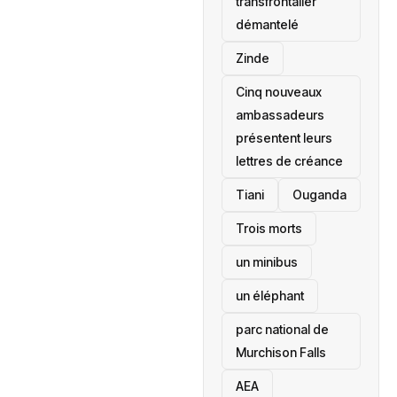
transfrontalier
démantelé
Zinde
Cinq nouveaux
ambassadeurs
présentent leurs
lettres de créance
Tiani
‎Ouganda
Trois morts
un minibus
un éléphant
parc national de
Murchison Falls
AEA