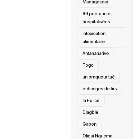
‎Madagascar
69 personnes
hospitalisées
intoxication
alimentaire
Antananarivo
‎Togo
un braqueur tué
échanges de tirs
la Police
Djagblé
Gabon
Oligui Nguema