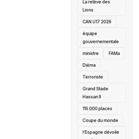
La relève des
Lions
CAN U17 2026
équipe
gouvernementale
ministre
FAMa
Diéma
Terroriste
Grand Stade
Hassan II
115 000 places
‎Coupe du monde
l’Espagne dévoile