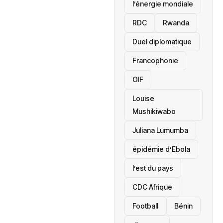
l’énergie mondiale
RDC
Rwanda
Duel diplomatique
Francophonie
OIF
Louise
Mushikiwabo
Juliana Lumumba
épidémie d’Ebola
l’est du pays
CDC Afrique
Football
Bénin