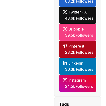
88.2k Followers
Twitter - X
48.6k Followers
Dribbble
39.5k Followers
Pinterest
28.2k Followers
Linkedin
30.3k Followers
Instagram
24.5k Followers
Tags