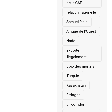
de la CAF
relation fraternelle
Samuel Eto’o
Afrique de l’Ouest
l’Inde
exporter
illégalement
opioïdes mortels
‎Turquie
Kazakhstan
Erdogan
un corridor