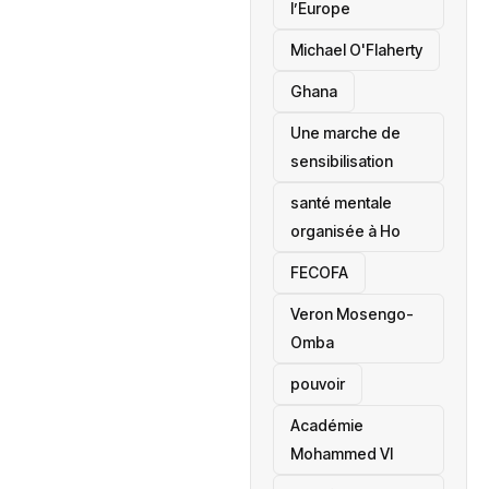
l’Europe
Michael O'Flaherty
‎Ghana
Une marche de
sensibilisation
santé mentale
organisée à Ho
‎FECOFA
Veron Mosengo-
Omba
pouvoir
Académie
Mohammed VI