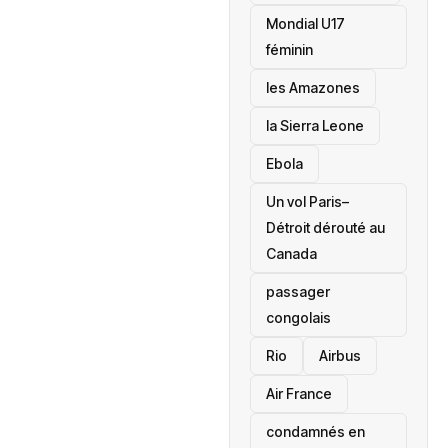
Mondial U17
féminin
les Amazones
la Sierra Leone
‎Ebola
Un vol Paris–
Détroit dérouté au
Canada
passager
congolais
Rio
Airbus
Air France
condamnés en