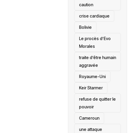
caution
crise cardiaque
‎Bolivie
Le procès d’Evo
Morales
traite d’être humain
aggravée
‎Royaume-Uni
Keir Starmer
refuse de quitter le
pouvoir
‎Cameroun
une attaque