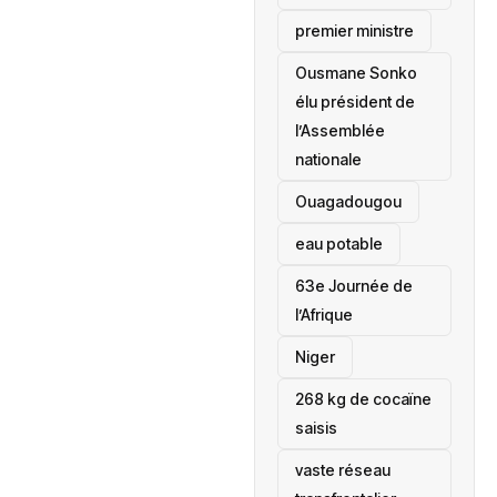
premier ministre
Ousmane Sonko
élu président de
l’Assemblée
nationale
‎Ouagadougou
eau potable
63e Journée de
l’Afrique
‎Niger
268 kg de cocaïne
saisis
vaste réseau