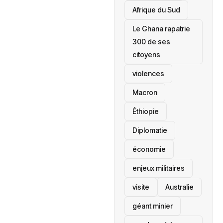
Afrique du Sud
Le Ghana rapatrie
300 de ses
citoyens
violences
Macron
Éthiopie
Diplomatie
économie
enjeux militaires
visite
‎Australie
géant minier