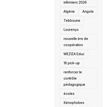
infirmiers 2026
‎Algérie
Angola
Tebboune
Lourenço
nouvelle ère de
coopération
‎WEZIZA Educ
16 pick-up
renforcer le
contrôle
pédagogique
écoles
‎Xénophobes