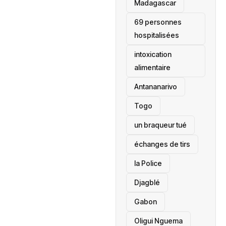
‎Madagascar
69 personnes
hospitalisées
intoxication
alimentaire
Antananarivo
‎Togo
un braqueur tué
échanges de tirs
la Police
Djagblé
Gabon
Oligui Nguema