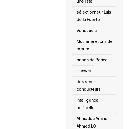
une liste
sélectionneur Luis
de la Fuente
‎Venezuela
Mutinerie et cris de
torture
prison de Barina
Huawei
des semi-
conducteurs
intelligence
artificielle
Ahmadou Amine
Ahmed LO