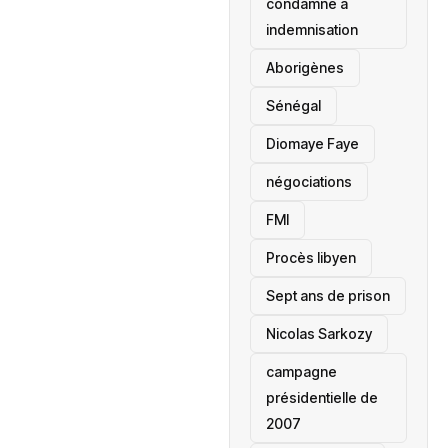
condamné à
indemnisation
Aborigènes
Sénégal
Diomaye Faye
négociations
FMI
Procès libyen
Sept ans de prison
Nicolas Sarkozy
campagne
présidentielle de
2007