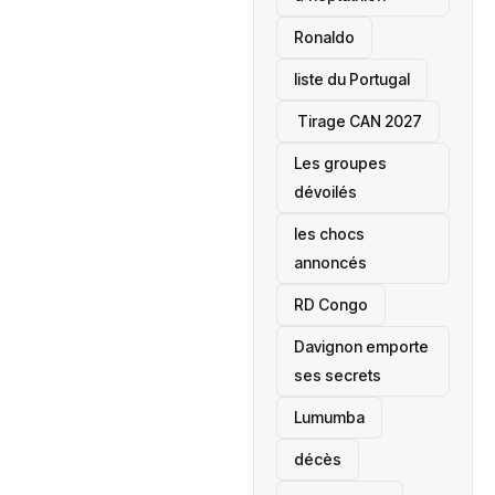
Ronaldo
liste du Portugal
‎ Tirage CAN 2027
Les groupes
dévoilés
les chocs
annoncés
‎RD Congo
Davignon emporte
ses secrets
Lumumba
décès