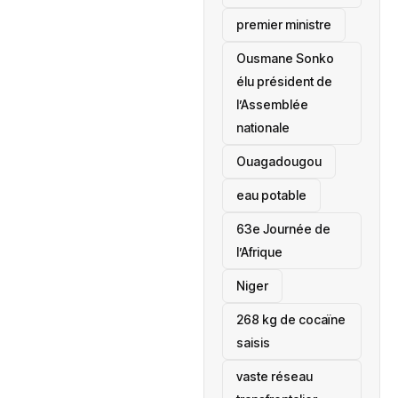
premier ministre
Ousmane Sonko
élu président de
l’Assemblée
nationale
‎Ouagadougou
eau potable
63e Journée de
l’Afrique
‎Niger
268 kg de cocaïne
saisis
vaste réseau