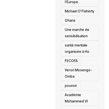
l’Europe
Michael O'Flaherty
‎Ghana
Une marche de
sensibilisation
santé mentale
organisée à Ho
‎FECOFA
Veron Mosengo-
Omba
pouvoir
Académie
Mohammed VI