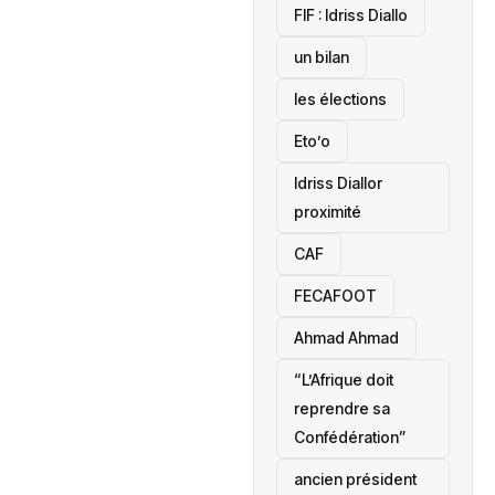
‎FIF : Idriss Diallo
un bilan
les élections
Eto’o
Idriss Diallor
proximité
CAF
FECAFOOT
‎Ahmad Ahmad
“L’Afrique doit
reprendre sa
Confédération”
ancien président