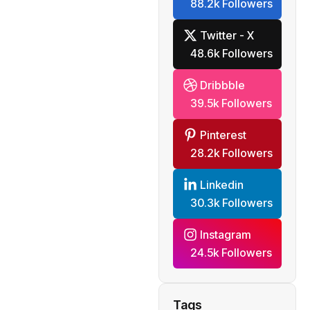
88.2k Followers
Twitter - X
48.6k Followers
Dribbble
39.5k Followers
Pinterest
28.2k Followers
Linkedin
30.3k Followers
Instagram
24.5k Followers
Tags