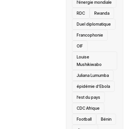
l’énergie mondiale
RDC
Rwanda
Duel diplomatique
Francophonie
OIF
Louise
Mushikiwabo
Juliana Lumumba
épidémie d’Ebola
l’est du pays
CDC Afrique
Football
Bénin