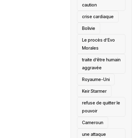
caution
crise cardiaque
‎Bolivie
Le procès d’Evo
Morales
traite d’être humain
aggravée
‎Royaume-Uni
Keir Starmer
refuse de quitter le
pouvoir
‎Cameroun
une attaque