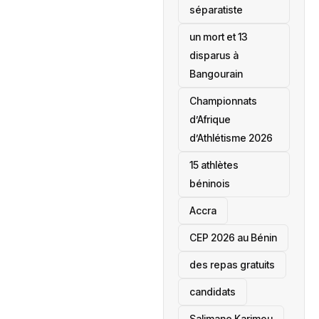
séparatiste
un mort et 13
disparus à
Bangourain
‎Championnats
d’Afrique
d’Athlétisme 2026
15 athlètes
béninois
Accra
‎CEP 2026 au Bénin
des repas gratuits
candidats
Salimane Karimou