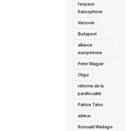
l’espace
francophone
‎Varsovie
Budapest
alliance
européenne
Peter Magyar
Oligui
réforme de la
parafiscalité
Patrice Talon
adieux
Romuald Wadagni