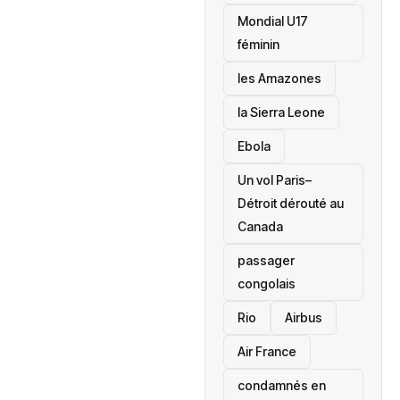
Mondial U17
féminin
les Amazones
la Sierra Leone
‎Ebola
Un vol Paris–
Détroit dérouté au
Canada
passager
congolais
Rio
Airbus
Air France
condamnés en