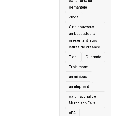
transfrontalier
démantelé
Zinde
Cinq nouveaux
ambassadeurs
présentent leurs
lettres de créance
Tiani
‎Ouganda
Trois morts
un minibus
un éléphant
parc national de
Murchison Falls
AEA