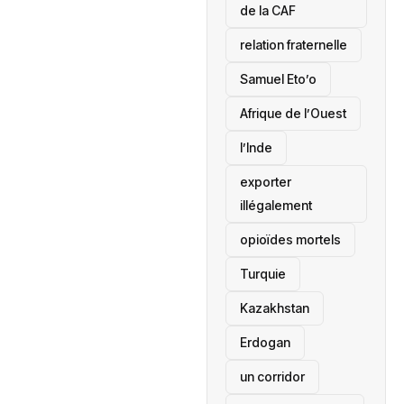
de la CAF
relation fraternelle
Samuel Eto’o
Afrique de l’Ouest
l’Inde
exporter
illégalement
opioïdes mortels
‎Turquie
Kazakhstan
Erdogan
un corridor