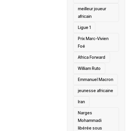
meilleur joueur
africain
Ligue 1
Prix Marc-Vivien
Foé
‎Africa Forward
William Ruto
Emmanuel Macron
jeunesse africaine
‎Iran
Narges
Mohammadi
libérée sous