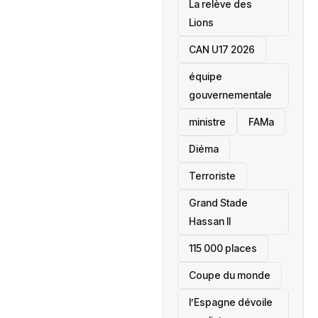
La relève des
Lions
CAN U17 2026
équipe
gouvernementale
ministre
FAMa
Diéma
Terroriste
Grand Stade
Hassan II
115 000 places
‎Coupe du monde
l’Espagne dévoile