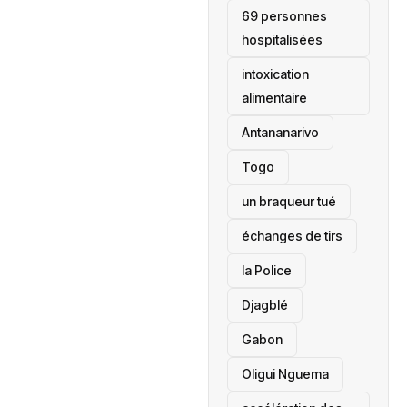
69 personnes
hospitalisées
intoxication
alimentaire
Antananarivo
‎Togo
un braqueur tué
échanges de tirs
la Police
Djagblé
Gabon
Oligui Nguema