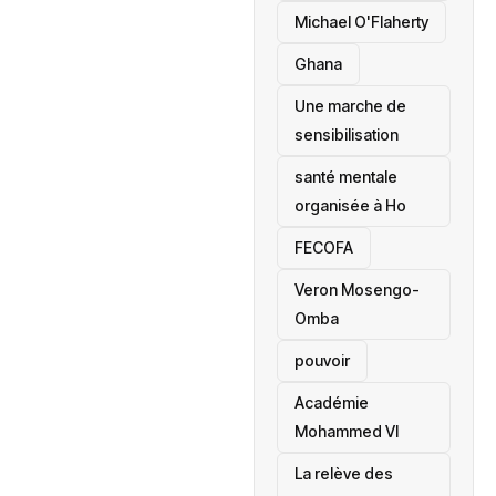
Michael O'Flaherty
‎Ghana
Une marche de
sensibilisation
santé mentale
organisée à Ho
‎FECOFA
Veron Mosengo-
Omba
pouvoir
Académie
Mohammed VI
La relève des