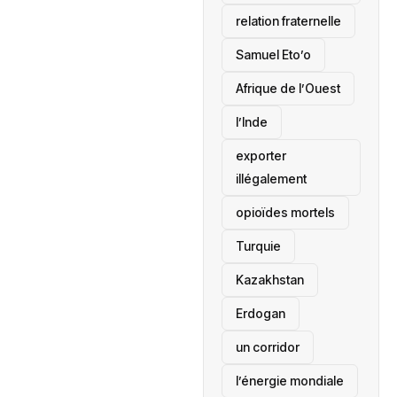
relation fraternelle
Samuel Eto’o
Afrique de l’Ouest
l’Inde
exporter
illégalement
opioïdes mortels
‎Turquie
Kazakhstan
Erdogan
un corridor
l’énergie mondiale