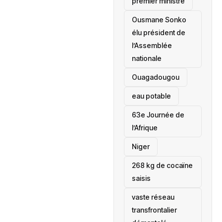
premier ministre
Ousmane Sonko
élu président de
l’Assemblée
nationale
‎Ouagadougou
eau potable
63e Journée de
l’Afrique
‎Niger
268 kg de cocaïne
saisis
vaste réseau
transfrontalier