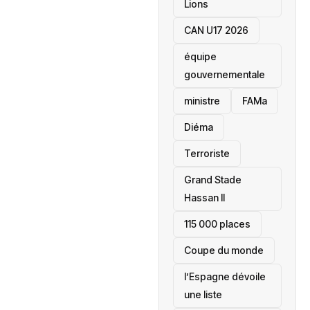
Lions
CAN U17 2026
équipe
gouvernementale
ministre
FAMa
Diéma
Terroriste
Grand Stade
Hassan II
115 000 places
‎Coupe du monde
l’Espagne dévoile
une liste