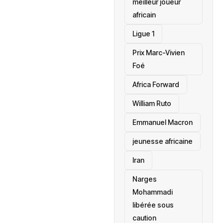
meilleur joueur
africain
Ligue 1
Prix Marc-Vivien
Foé
‎Africa Forward
William Ruto
Emmanuel Macron
jeunesse africaine
‎Iran
Narges
Mohammadi
libérée sous
caution