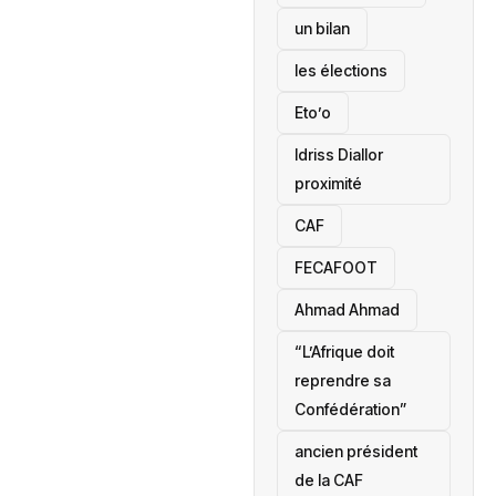
un bilan
les élections
Eto’o
Idriss Diallor
proximité
CAF
FECAFOOT
‎Ahmad Ahmad
“L’Afrique doit
reprendre sa
Confédération”
ancien président
de la CAF