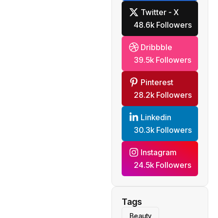
Twitter - X
48.6k Followers
Dribbble
39.5k Followers
Pinterest
28.2k Followers
Linkedin
30.3k Followers
Instagram
24.5k Followers
Tags
Beauty