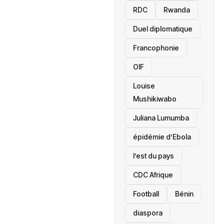
RDC
Rwanda
Duel diplomatique
Francophonie
OIF
Louise
Mushikiwabo
Juliana Lumumba
épidémie d’Ebola
l’est du pays
CDC Afrique
Football
Bénin
diaspora