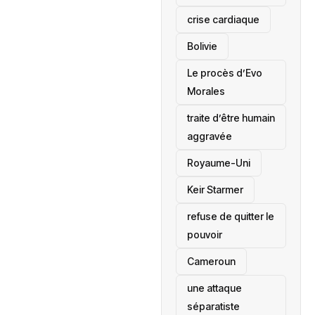
crise cardiaque
‎Bolivie
Le procès d’Evo
Morales
traite d’être humain
aggravée
‎Royaume-Uni
Keir Starmer
refuse de quitter le
pouvoir
‎Cameroun
une attaque
séparatiste