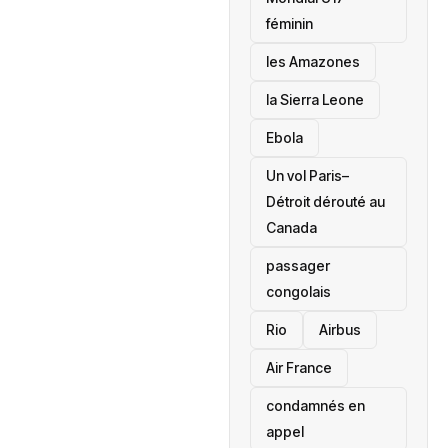
féminin
les Amazones
la Sierra Leone
‎Ebola
Un vol Paris–
Détroit dérouté au
Canada
passager
congolais
Rio
Airbus
Air France
condamnés en
appel