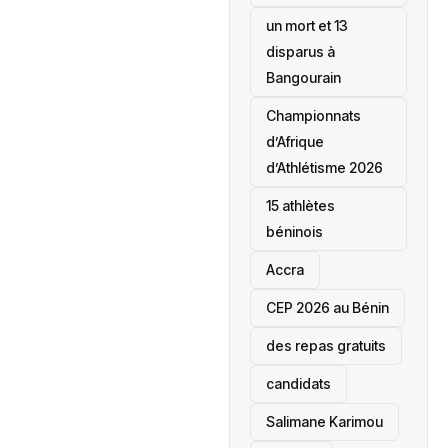
un mort et 13
disparus à
Bangourain
‎Championnats
d’Afrique
d’Athlétisme 2026
15 athlètes
béninois
Accra
‎CEP 2026 au Bénin
des repas gratuits
candidats
Salimane Karimou