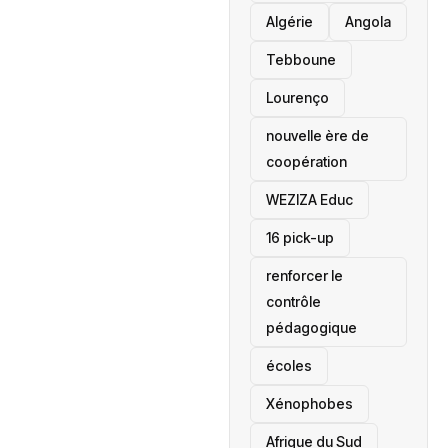
‎Algérie
Angola
Tebboune
Lourenço
nouvelle ère de
coopération
‎WEZIZA Educ
16 pick-up
renforcer le
contrôle
pédagogique
écoles
‎Xénophobes
Afrique du Sud