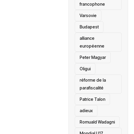
francophone
‎Varsovie
Budapest
alliance
européenne
Peter Magyar
Oligui
réforme de la
parafiscalité
Patrice Talon
adieux
Romuald Wadagni
Mondial U17