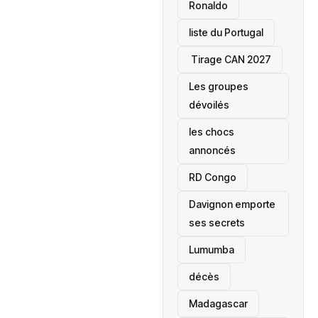
Ronaldo
liste du Portugal
‎ Tirage CAN 2027
Les groupes
dévoilés
les chocs
annoncés
‎RD Congo
Davignon emporte
ses secrets
Lumumba
décès
‎Madagascar