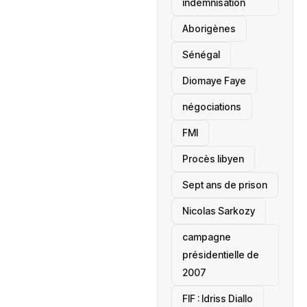
indemnisation
Aborigènes
Sénégal
Diomaye Faye
négociations
FMI
Procès libyen
Sept ans de prison
Nicolas Sarkozy
campagne
présidentielle de
2007
‎FIF : Idriss Diallo