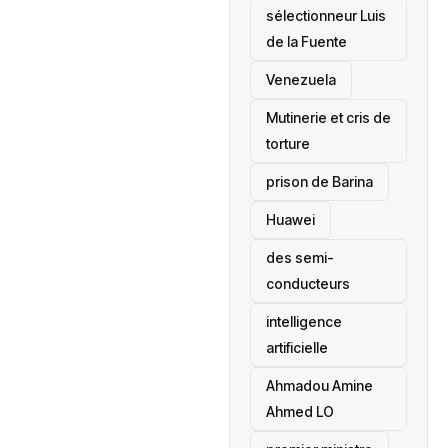
sélectionneur Luis
de la Fuente
‎Venezuela
Mutinerie et cris de
torture
prison de Barina
Huawei
des semi-
conducteurs
intelligence
artificielle
Ahmadou Amine
Ahmed LO