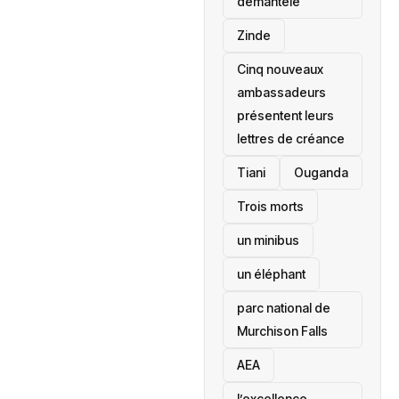
démantelé
Zinde
Cinq nouveaux
ambassadeurs
présentent leurs
lettres de créance
Tiani
‎Ouganda
Trois morts
un minibus
un éléphant
parc national de
Murchison Falls
AEA
l’excellence