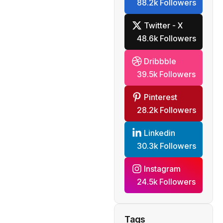
88.2k Followers
Twitter - X
48.6k Followers
Dribbble
39.5k Followers
Pinterest
28.2k Followers
Linkedin
30.3k Followers
Instagram
24.5k Followers
Tags