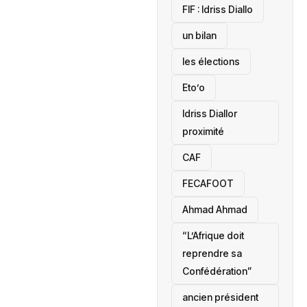
‎FIF : Idriss Diallo
un bilan
les élections
Eto’o
Idriss Diallor
proximité
CAF
FECAFOOT
‎Ahmad Ahmad
“L’Afrique doit
reprendre sa
Confédération”
ancien président