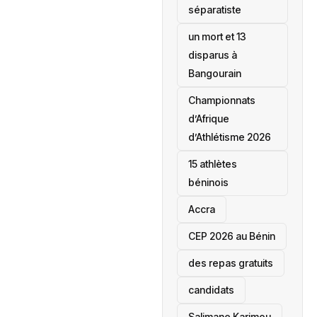
séparatiste
un mort et 13
disparus à
Bangourain
‎Championnats
d’Afrique
d’Athlétisme 2026
15 athlètes
béninois
Accra
‎CEP 2026 au Bénin
des repas gratuits
candidats
Salimane Karimou