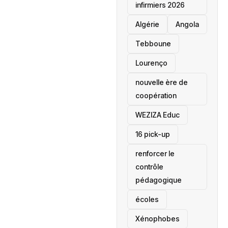
infirmiers 2026
‎Algérie
Angola
Tebboune
Lourenço
nouvelle ère de
coopération
‎WEZIZA Educ
16 pick-up
renforcer le
contrôle
pédagogique
écoles
‎Xénophobes