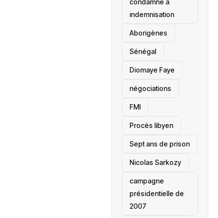
condamné à
indemnisation
Aborigènes
Sénégal
Diomaye Faye
négociations
FMI
Procès libyen
Sept ans de prison
Nicolas Sarkozy
campagne
présidentielle de
2007