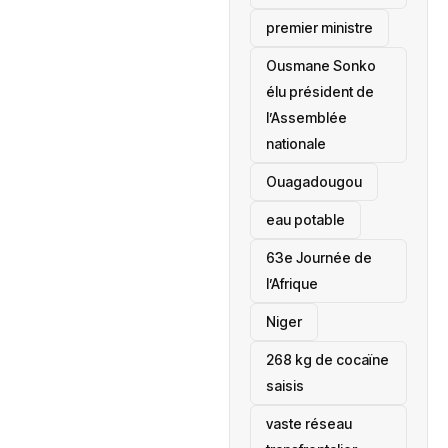
premier ministre
Ousmane Sonko
élu président de
l’Assemblée
nationale
‎Ouagadougou
eau potable
63e Journée de
l’Afrique
‎Niger
268 kg de cocaïne
saisis
vaste réseau