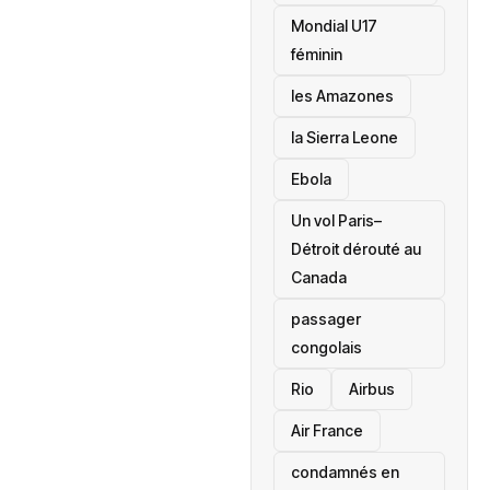
Mondial U17
féminin
les Amazones
la Sierra Leone
‎Ebola
Un vol Paris–
Détroit dérouté au
Canada
passager
congolais
Rio
Airbus
Air France
condamnés en