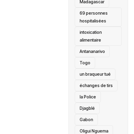
‎Madagascar
69 personnes
hospitalisées
intoxication
alimentaire
Antananarivo
‎Togo
un braqueur tué
échanges de tirs
la Police
Djagblé
Gabon
Oligui Nguema