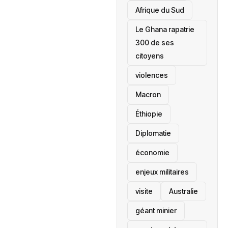
Afrique du Sud
Le Ghana rapatrie
300 de ses
citoyens
violences
Macron
Éthiopie
Diplomatie
économie
enjeux militaires
visite
‎Australie
géant minier