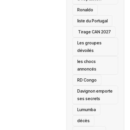
Ronaldo
liste du Portugal
‎ Tirage CAN 2027
Les groupes
dévoilés
les chocs
annoncés
‎RD Congo
Davignon emporte
ses secrets
Lumumba
décès