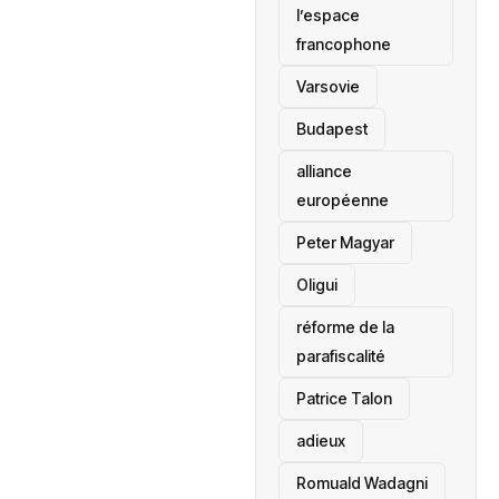
l’espace
francophone
‎Varsovie
Budapest
alliance
européenne
Peter Magyar
Oligui
réforme de la
parafiscalité
Patrice Talon
adieux
Romuald Wadagni