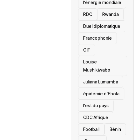
l’énergie mondiale
RDC
Rwanda
Duel diplomatique
Francophonie
OIF
Louise
Mushikiwabo
Juliana Lumumba
épidémie d’Ebola
l’est du pays
CDC Afrique
Football
Bénin