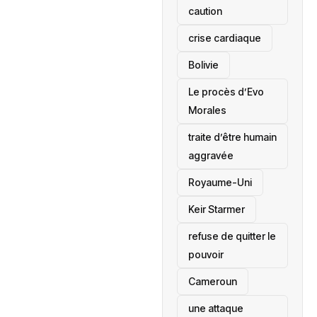
caution
crise cardiaque
‎Bolivie
Le procès d’Evo
Morales
traite d’être humain
aggravée
‎Royaume-Uni
Keir Starmer
refuse de quitter le
pouvoir
‎Cameroun
une attaque