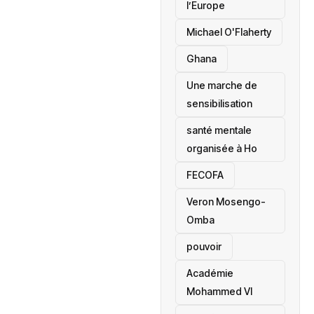
l’Europe
Michael O'Flaherty
‎Ghana
Une marche de
sensibilisation
santé mentale
organisée à Ho
‎FECOFA
Veron Mosengo-
Omba
pouvoir
Académie
Mohammed VI