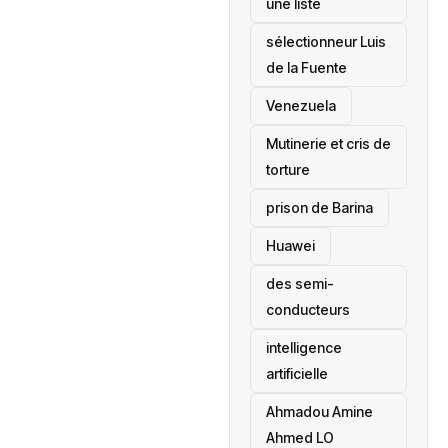
une liste
sélectionneur Luis
de la Fuente
‎Venezuela
Mutinerie et cris de
torture
prison de Barina
Huawei
des semi-
conducteurs
intelligence
artificielle
Ahmadou Amine
Ahmed LO