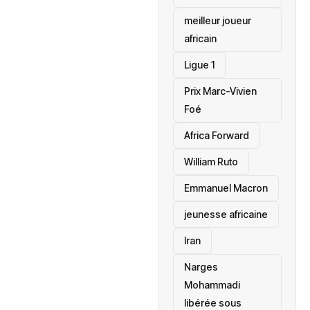
meilleur joueur
africain
Ligue 1
Prix Marc-Vivien
Foé
‎Africa Forward
William Ruto
Emmanuel Macron
jeunesse africaine
‎Iran
Narges
Mohammadi
libérée sous