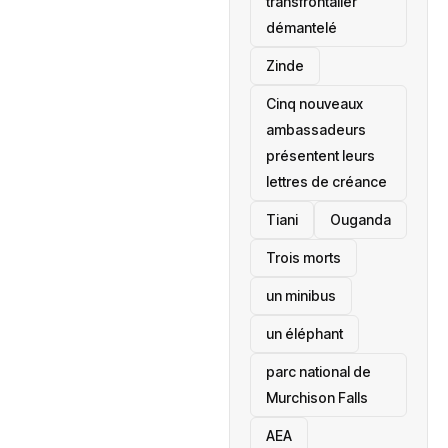
transfrontalier
démantelé
Zinde
Cinq nouveaux
ambassadeurs
présentent leurs
lettres de créance
Tiani
‎Ouganda
Trois morts
un minibus
un éléphant
parc national de
Murchison Falls
AEA