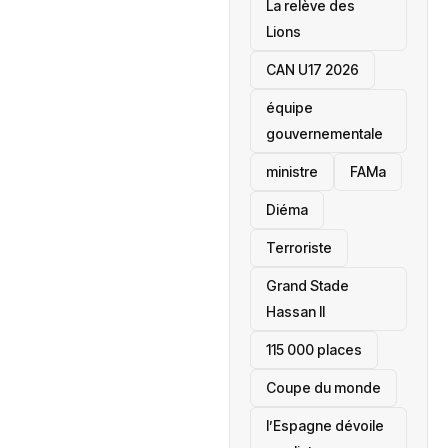
La relève des
Lions
CAN U17 2026
équipe
gouvernementale
ministre
FAMa
Diéma
Terroriste
Grand Stade
Hassan II
115 000 places
‎Coupe du monde
l’Espagne dévoile