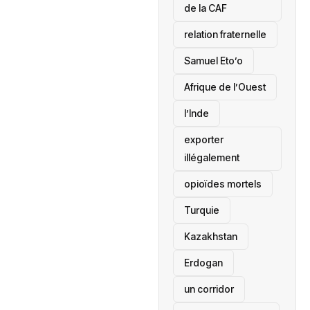
de la CAF
relation fraternelle
Samuel Eto’o
Afrique de l’Ouest
l’Inde
exporter
illégalement
opioïdes mortels
‎Turquie
Kazakhstan
Erdogan
un corridor