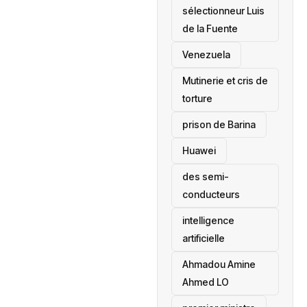
sélectionneur Luis
de la Fuente
‎Venezuela
Mutinerie et cris de
torture
prison de Barina
Huawei
des semi-
conducteurs
intelligence
artificielle
Ahmadou Amine
Ahmed LO