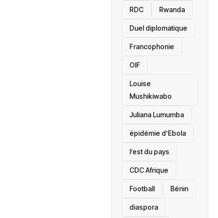
RDC
Rwanda
Duel diplomatique
Francophonie
OIF
Louise
Mushikiwabo
Juliana Lumumba
épidémie d’Ebola
l’est du pays
CDC Afrique
Football
Bénin
diaspora