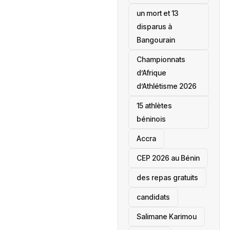
un mort et 13
disparus à
Bangourain
‎Championnats
d’Afrique
d’Athlétisme 2026
15 athlètes
béninois
Accra
‎CEP 2026 au Bénin
des repas gratuits
candidats
Salimane Karimou