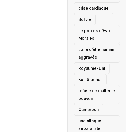
crise cardiaque
‎Bolivie
Le procès d’Evo
Morales
traite d’être humain
aggravée
‎Royaume-Uni
Keir Starmer
refuse de quitter le
pouvoir
‎Cameroun
une attaque
séparatiste