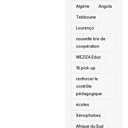
‎Algérie
Angola
Tebboune
Lourenço
nouvelle ère de
coopération
‎WEZIZA Educ
16 pick-up
renforcer le
contrôle
pédagogique
écoles
‎Xénophobes
Afrique du Sud