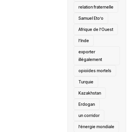
relation fraternelle
Samuel Eto’o
Afrique de l’Ouest
l’Inde
exporter
illégalement
opioïdes mortels
‎Turquie
Kazakhstan
Erdogan
un corridor
l’énergie mondiale