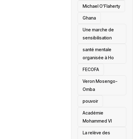
Michael O'Flaherty
‎Ghana
Une marche de
sensibilisation
santé mentale
organisée à Ho
‎FECOFA
Veron Mosengo-
Omba
pouvoir
Académie
Mohammed VI
La relève des