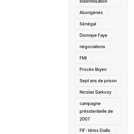
indemnisation
Aborigènes
Sénégal
Diomaye Faye
négociations
FMI
Procès libyen
Sept ans de prison
Nicolas Sarkozy
campagne
présidentielle de
2007
‎FIF : Idriss Diallo