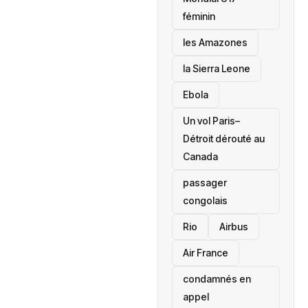
féminin
les Amazones
la Sierra Leone
‎Ebola
Un vol Paris–
Détroit dérouté au
Canada
passager
congolais
Rio
Airbus
Air France
condamnés en
appel