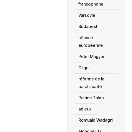
francophone
‎Varsovie
Budapest
alliance
européenne
Peter Magyar
Oligui
réforme de la
parafiscalité
Patrice Talon
adieux
Romuald Wadagni
Mondial U17