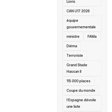
Lions
CAN U17 2026
équipe
gouvernementale
ministre
FAMa
Diéma
Terroriste
Grand Stade
Hassan II
115 000 places
‎Coupe du monde
l’Espagne dévoile
une liste