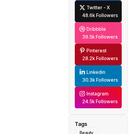
Twitter - X
48.6k Followers
Dribbble
39.5k Followers
Pinterest
28.2k Followers
Linkedin
30.3k Followers
Instagram
24.5k Followers
Tags
Beauty