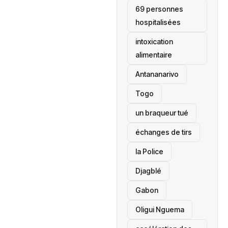
69 personnes
hospitalisées
intoxication
alimentaire
Antananarivo
‎Togo
un braqueur tué
échanges de tirs
la Police
Djagblé
Gabon
Oligui Nguema