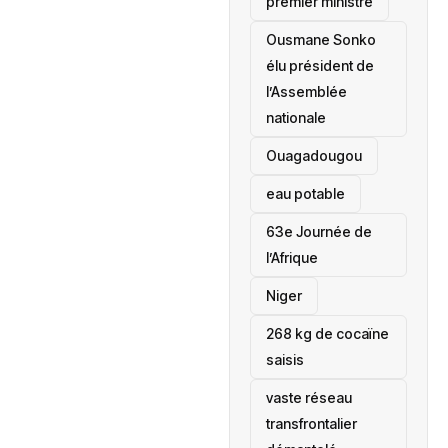
premier ministre
Ousmane Sonko
élu président de
l’Assemblée
nationale
‎Ouagadougou
eau potable
63e Journée de
l’Afrique
‎Niger
268 kg de cocaïne
saisis
vaste réseau
transfrontalier