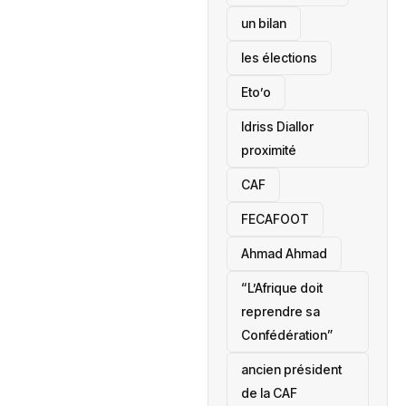
un bilan
les élections
Eto’o
Idriss Diallor
proximité
CAF
FECAFOOT
‎Ahmad Ahmad
“L’Afrique doit
reprendre sa
Confédération”
ancien président
de la CAF