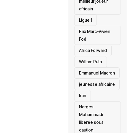
meilleur joueur
africain
Ligue 1
Prix Marc-Vivien
Foé
‎Africa Forward
William Ruto
Emmanuel Macron
jeunesse africaine
‎Iran
Narges
Mohammadi
libérée sous
caution