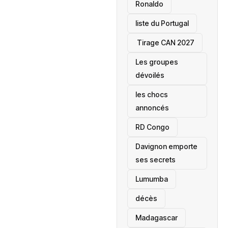
Ronaldo
liste du Portugal
‎ Tirage CAN 2027
Les groupes
dévoilés
les chocs
annoncés
‎RD Congo
Davignon emporte
ses secrets
Lumumba
décès
‎Madagascar