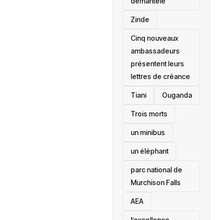
démantelé
Zinde
Cinq nouveaux
ambassadeurs
présentent leurs
lettres de créance
Tiani
‎Ouganda
Trois morts
un minibus
un éléphant
parc national de
Murchison Falls
AEA
l’excellence