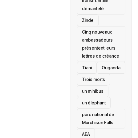
transfrontalier
démantelé
Zinde
Cinq nouveaux
ambassadeurs
présentent leurs
lettres de créance
Tiani
‎Ouganda
Trois morts
un minibus
un éléphant
parc national de
Murchison Falls
AEA