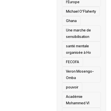
l’Europe
Michael O'Flaherty
‎Ghana
Une marche de
sensibilisation
santé mentale
organisée à Ho
‎FECOFA
Veron Mosengo-
Omba
pouvoir
Académie
Mohammed VI