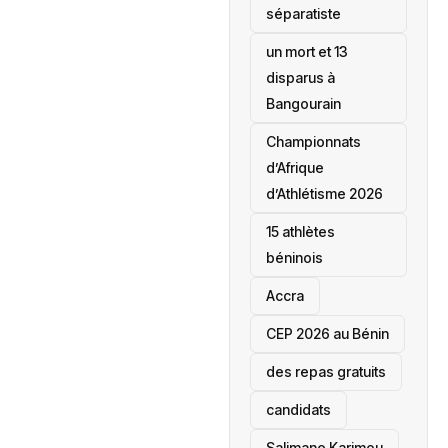
séparatiste
un mort et 13
disparus à
Bangourain
‎Championnats
d’Afrique
d’Athlétisme 2026
15 athlètes
béninois
Accra
‎CEP 2026 au Bénin
des repas gratuits
candidats
Salimane Karimou