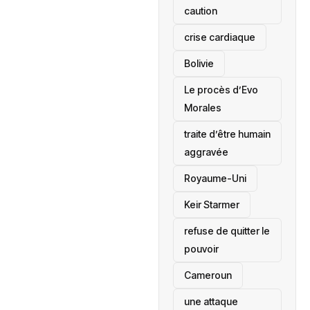
caution
crise cardiaque
‎Bolivie
Le procès d’Evo
Morales
traite d’être humain
aggravée
‎Royaume-Uni
Keir Starmer
refuse de quitter le
pouvoir
‎Cameroun
une attaque