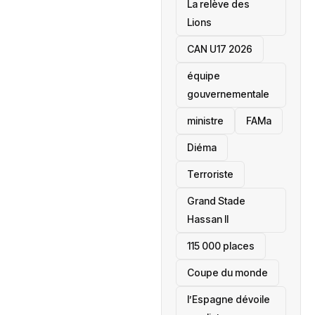
La relève des
Lions
CAN U17 2026
équipe
gouvernementale
ministre
FAMa
Diéma
Terroriste
Grand Stade
Hassan II
115 000 places
‎Coupe du monde
l’Espagne dévoile