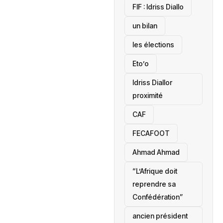
‎FIF : Idriss Diallo
un bilan
les élections
Eto’o
Idriss Diallor
proximité
CAF
FECAFOOT
‎Ahmad Ahmad
“L’Afrique doit
reprendre sa
Confédération”
ancien président