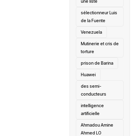
une liste
sélectionneur Luis
de la Fuente
‎Venezuela
Mutinerie et cris de
torture
prison de Barina
Huawei
des semi-
conducteurs
intelligence
artificielle
Ahmadou Amine
Ahmed LO