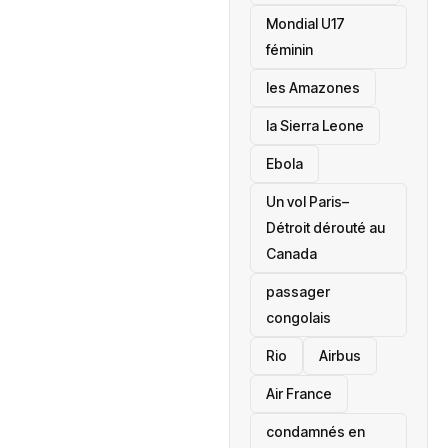
Mondial U17
féminin
les Amazones
la Sierra Leone
‎Ebola
Un vol Paris–
Détroit dérouté au
Canada
passager
congolais
Rio
Airbus
Air France
condamnés en