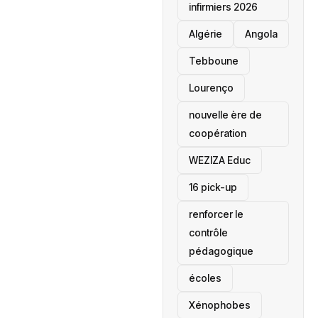
infirmiers 2026
‎Algérie
Angola
Tebboune
Lourenço
nouvelle ère de
coopération
‎WEZIZA Educ
16 pick-up
renforcer le
contrôle
pédagogique
écoles
‎Xénophobes