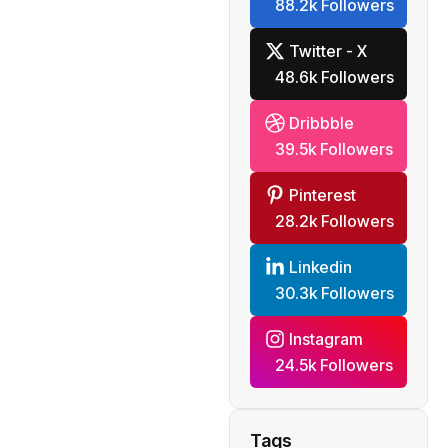
88.2k Followers
Twitter - X
48.6k Followers
Dribbble
39.5k Followers
Pinterest
28.2k Followers
Linkedin
30.3k Followers
Instagram
24.5k Followers
Tags