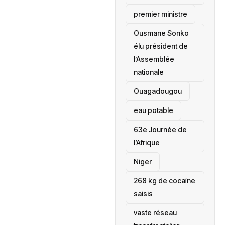
premier ministre
Ousmane Sonko
élu président de
l’Assemblée
nationale
‎Ouagadougou
eau potable
63e Journée de
l’Afrique
‎Niger
268 kg de cocaïne
saisis
vaste réseau