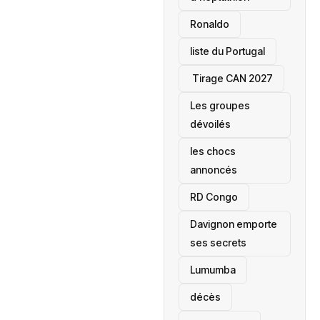
Ronaldo
liste du Portugal
‎ Tirage CAN 2027
Les groupes
dévoilés
les chocs
annoncés
‎RD Congo
Davignon emporte
ses secrets
Lumumba
décès