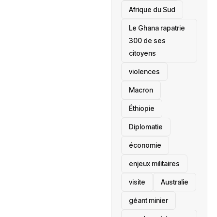
Afrique du Sud
Le Ghana rapatrie
300 de ses
citoyens
violences
Macron
Éthiopie
Diplomatie
économie
enjeux militaires
visite
‎Australie
géant minier