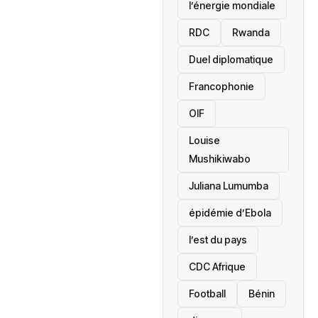
l’énergie mondiale
RDC
Rwanda
Duel diplomatique
Francophonie
OIF
Louise
Mushikiwabo
Juliana Lumumba
épidémie d’Ebola
l’est du pays
CDC Afrique
Football
Bénin