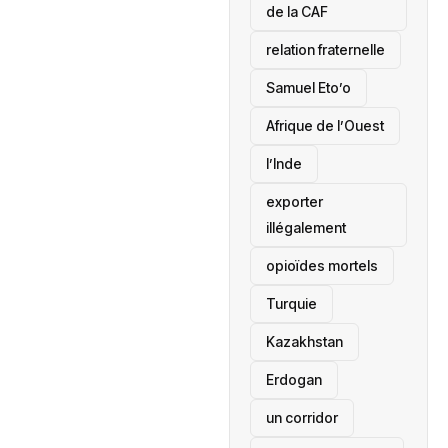
de la CAF
relation fraternelle
Samuel Eto’o
Afrique de l’Ouest
l’Inde
exporter
illégalement
opioïdes mortels
‎Turquie
Kazakhstan
Erdogan
un corridor