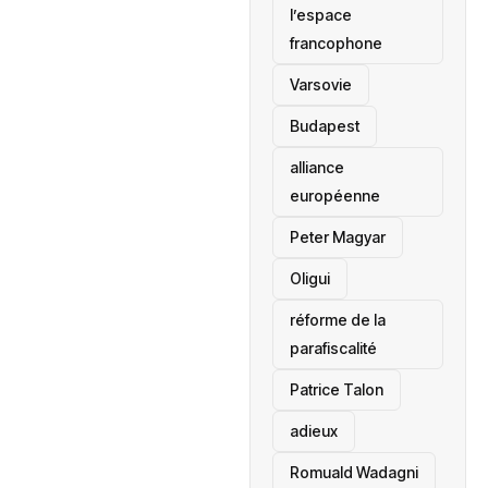
l’espace
francophone
‎Varsovie
Budapest
alliance
européenne
Peter Magyar
Oligui
réforme de la
parafiscalité
Patrice Talon
adieux
Romuald Wadagni