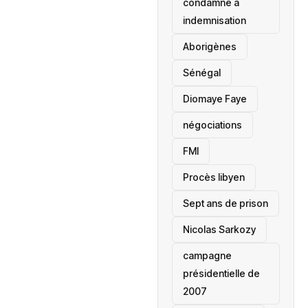
condamné à
indemnisation
Aborigènes
Sénégal
Diomaye Faye
négociations
FMI
Procès libyen
Sept ans de prison
Nicolas Sarkozy
campagne
présidentielle de
2007