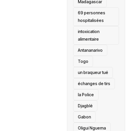
‎Madagascar
69 personnes
hospitalisées
intoxication
alimentaire
Antananarivo
‎Togo
un braqueur tué
échanges de tirs
la Police
Djagblé
Gabon
Oligui Nguema