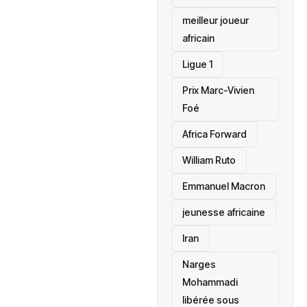
meilleur joueur
africain
Ligue 1
Prix Marc-Vivien
Foé
‎Africa Forward
William Ruto
Emmanuel Macron
jeunesse africaine
‎Iran
Narges
Mohammadi
libérée sous