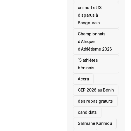
un mort et 13
disparus à
Bangourain
‎Championnats
d’Afrique
d’Athlétisme 2026
15 athlètes
béninois
Accra
‎CEP 2026 au Bénin
des repas gratuits
candidats
Salimane Karimou