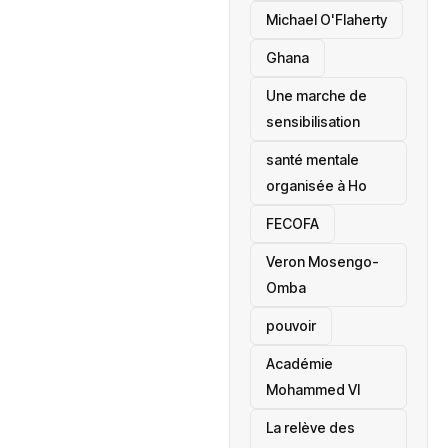
Michael O'Flaherty
‎Ghana
Une marche de
sensibilisation
santé mentale
organisée à Ho
‎FECOFA
Veron Mosengo-
Omba
pouvoir
Académie
Mohammed VI
La relève des