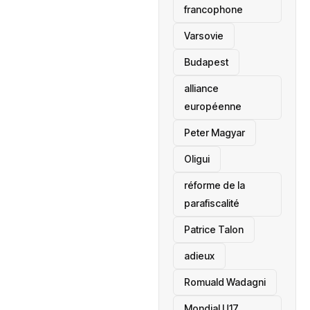
francophone
‎Varsovie
Budapest
alliance
européenne
Peter Magyar
Oligui
réforme de la
parafiscalité
Patrice Talon
adieux
Romuald Wadagni
Mondial U17