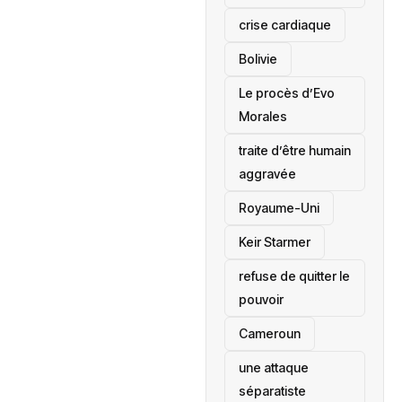
crise cardiaque
‎Bolivie
Le procès d’Evo
Morales
traite d’être humain
aggravée
‎Royaume-Uni
Keir Starmer
refuse de quitter le
pouvoir
‎Cameroun
une attaque
séparatiste