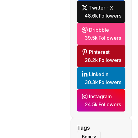
Twitter - X
48.6k Followers
Dribbble
39.5k Followers
Pinterest
28.2k Followers
Linkedin
30.3k Followers
Instagram
24.5k Followers
Tags
Beauty