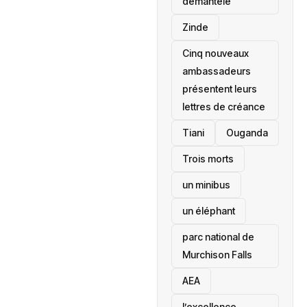
démantelé
Zinde
Cinq nouveaux
ambassadeurs
présentent leurs
lettres de créance
Tiani
‎Ouganda
Trois morts
un minibus
un éléphant
parc national de
Murchison Falls
AEA
l’excellence