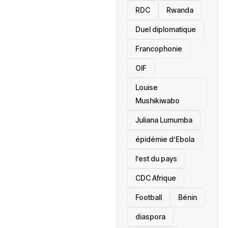
RDC
Rwanda
Duel diplomatique
Francophonie
OIF
Louise
Mushikiwabo
Juliana Lumumba
épidémie d’Ebola
l’est du pays
CDC Afrique
Football
Bénin
diaspora