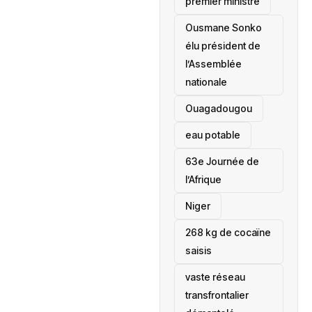
premier ministre
Ousmane Sonko
élu président de
l’Assemblée
nationale
‎Ouagadougou
eau potable
63e Journée de
l’Afrique
‎Niger
268 kg de cocaïne
saisis
vaste réseau
transfrontalier