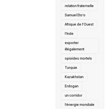
relation fraternelle
Samuel Eto’o
Afrique de l’Ouest
l’Inde
exporter
illégalement
opioïdes mortels
‎Turquie
Kazakhstan
Erdogan
un corridor
l’énergie mondiale