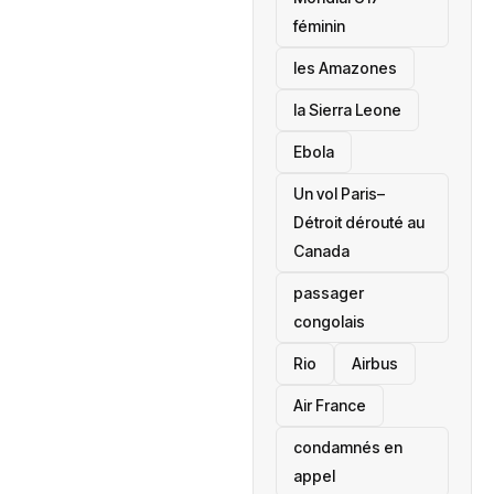
féminin
les Amazones
la Sierra Leone
‎Ebola
Un vol Paris–
Détroit dérouté au
Canada
passager
congolais
Rio
Airbus
Air France
condamnés en
appel