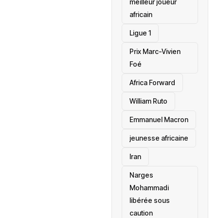
meilleur joueur
africain
Ligue 1
Prix Marc-Vivien
Foé
‎Africa Forward
William Ruto
Emmanuel Macron
jeunesse africaine
‎Iran
Narges
Mohammadi
libérée sous
caution