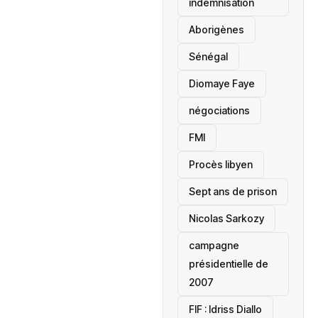
indemnisation
Aborigènes
Sénégal
Diomaye Faye
négociations
FMI
Procès libyen
Sept ans de prison
Nicolas Sarkozy
campagne
présidentielle de
2007
‎FIF : Idriss Diallo