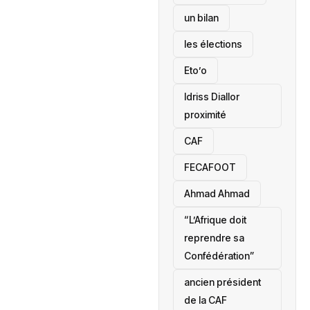
un bilan
les élections
Eto’o
Idriss Diallor
proximité
CAF
FECAFOOT
‎Ahmad Ahmad
“L’Afrique doit
reprendre sa
Confédération”
ancien président
de la CAF