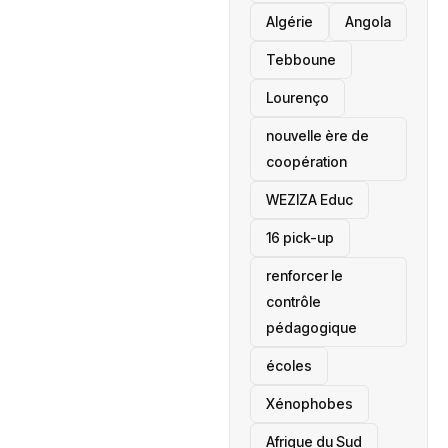
‎Algérie
Angola
Tebboune
Lourenço
nouvelle ère de
coopération
‎WEZIZA Educ
16 pick-up
renforcer le
contrôle
pédagogique
écoles
‎Xénophobes
Afrique du Sud