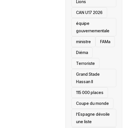
Lions
CAN U17 2026
équipe
gouvernementale
ministre
FAMa
Diéma
Terroriste
Grand Stade
Hassan II
115 000 places
‎Coupe du monde
l’Espagne dévoile
une liste