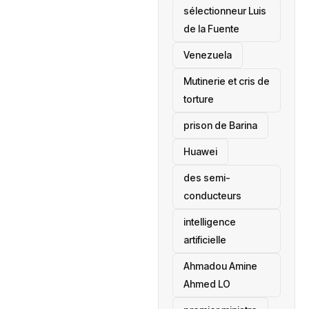
sélectionneur Luis
de la Fuente
‎Venezuela
Mutinerie et cris de
torture
prison de Barina
Huawei
des semi-
conducteurs
intelligence
artificielle
Ahmadou Amine
Ahmed LO