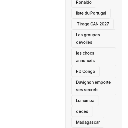
Ronaldo
liste du Portugal
‎ Tirage CAN 2027
Les groupes
dévoilés
les chocs
annoncés
‎RD Congo
Davignon emporte
ses secrets
Lumumba
décès
‎Madagascar