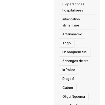
69 personnes
hospitalisées
intoxication
alimentaire
Antananarivo
‎Togo
un braqueur tué
échanges de tirs
la Police
Djagblé
Gabon
Oligui Nguema