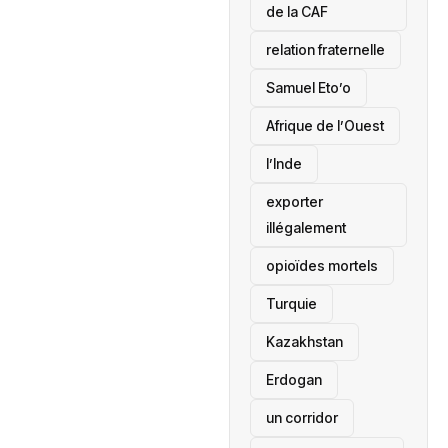
de la CAF
relation fraternelle
Samuel Eto’o
Afrique de l’Ouest
l’Inde
exporter
illégalement
opioïdes mortels
‎Turquie
Kazakhstan
Erdogan
un corridor