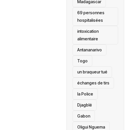
‎Madagascar
69 personnes
hospitalisées
intoxication
alimentaire
Antananarivo
‎Togo
un braqueur tué
échanges de tirs
la Police
Djagblé
Gabon
Oligui Nguema