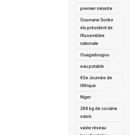
premier ministre
Ousmane Sonko
élu président de
l’Assemblée
nationale
‎Ouagadougou
eau potable
63e Journée de
l’Afrique
‎Niger
268 kg de cocaïne
saisis
vaste réseau