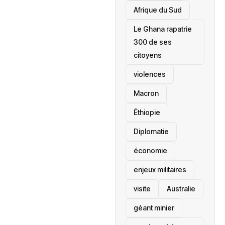
Afrique du Sud
Le Ghana rapatrie
300 de ses
citoyens
violences
Macron
Éthiopie
Diplomatie
économie
enjeux militaires
visite
‎Australie
géant minier