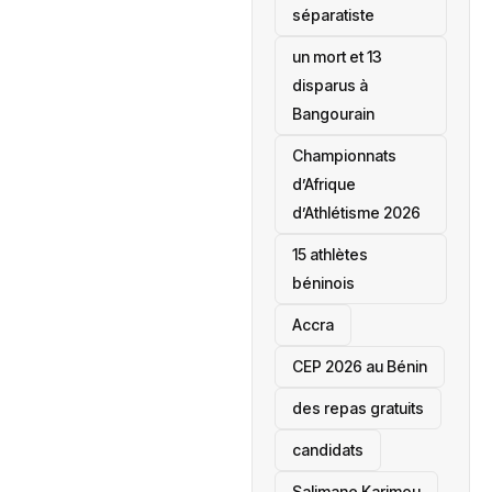
séparatiste
un mort et 13
disparus à
Bangourain
‎Championnats
d’Afrique
d’Athlétisme 2026
15 athlètes
béninois
Accra
‎CEP 2026 au Bénin
des repas gratuits
candidats
Salimane Karimou