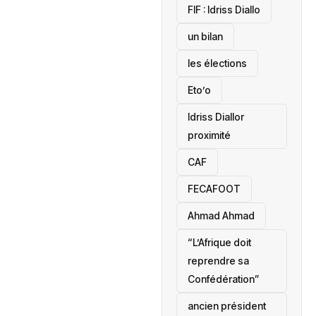
‎FIF : Idriss Diallo
un bilan
les élections
Eto’o
Idriss Diallor
proximité
CAF
FECAFOOT
‎Ahmad Ahmad
“L’Afrique doit
reprendre sa
Confédération”
ancien président