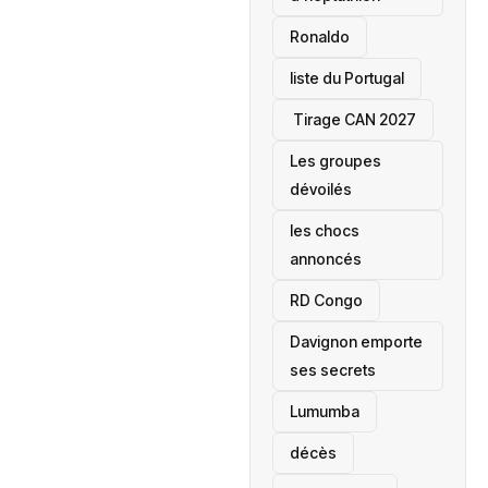
Ronaldo
liste du Portugal
‎ Tirage CAN 2027
Les groupes
dévoilés
les chocs
annoncés
‎RD Congo
Davignon emporte
ses secrets
Lumumba
décès