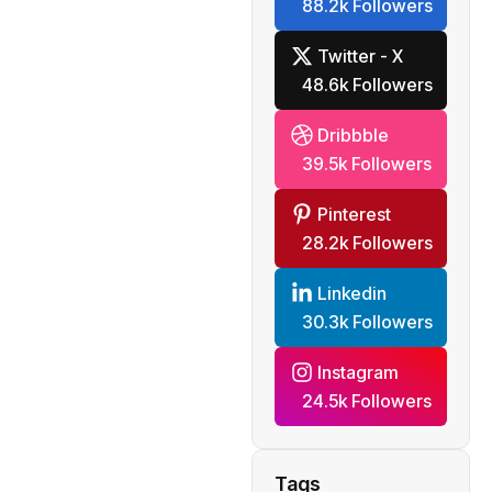
88.2k Followers
Twitter - X
48.6k Followers
Dribbble
39.5k Followers
Pinterest
28.2k Followers
Linkedin
30.3k Followers
Instagram
24.5k Followers
Tags