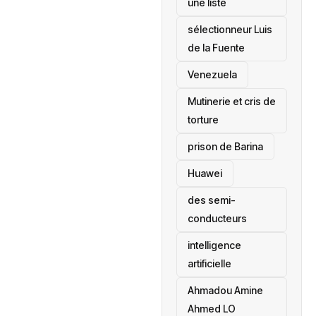
une liste
sélectionneur Luis
de la Fuente
‎Venezuela
Mutinerie et cris de
torture
prison de Barina
Huawei
des semi-
conducteurs
intelligence
artificielle
Ahmadou Amine
Ahmed LO