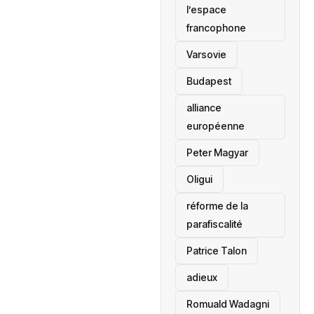
l’espace
francophone
‎Varsovie
Budapest
alliance
européenne
Peter Magyar
Oligui
réforme de la
parafiscalité
Patrice Talon
adieux
Romuald Wadagni