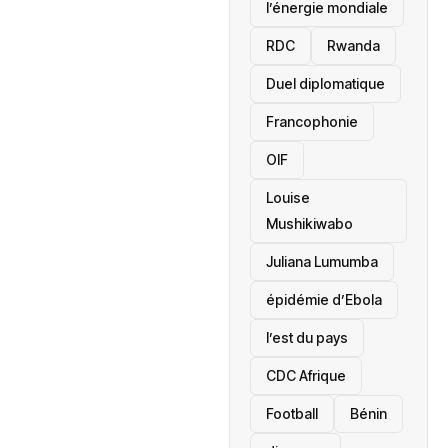
l’énergie mondiale
RDC
Rwanda
Duel diplomatique
Francophonie
OIF
Louise
Mushikiwabo
Juliana Lumumba
épidémie d’Ebola
l’est du pays
CDC Afrique
Football
Bénin