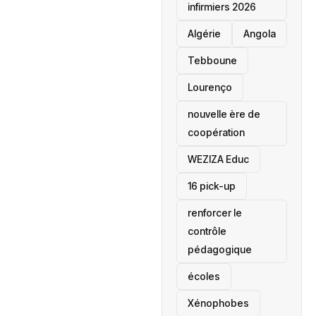
infirmiers 2026
‎Algérie
Angola
Tebboune
Lourenço
nouvelle ère de
coopération
‎WEZIZA Educ
16 pick-up
renforcer le
contrôle
pédagogique
écoles
‎Xénophobes