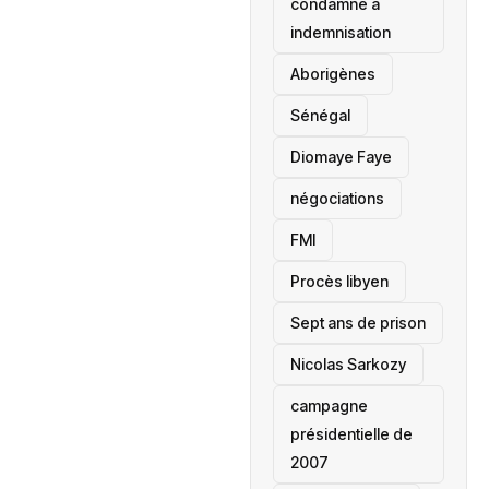
condamné à
indemnisation
Aborigènes
Sénégal
Diomaye Faye
négociations
FMI
Procès libyen
Sept ans de prison
Nicolas Sarkozy
campagne
présidentielle de
2007