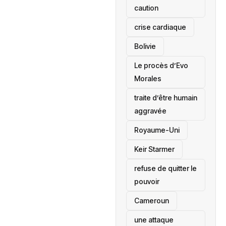
caution
crise cardiaque
‎Bolivie
Le procès d’Evo
Morales
traite d’être humain
aggravée
‎Royaume-Uni
Keir Starmer
refuse de quitter le
pouvoir
‎Cameroun
une attaque