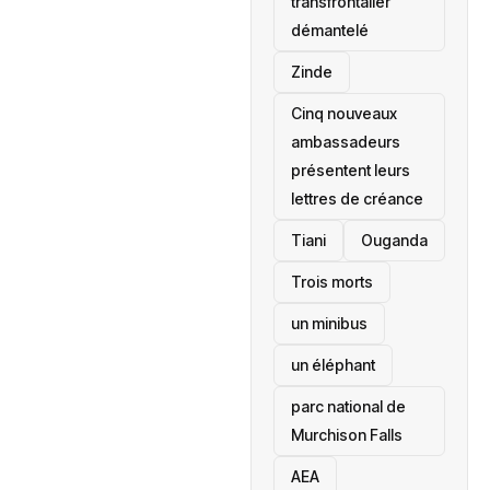
transfrontalier
démantelé
Zinde
Cinq nouveaux
ambassadeurs
présentent leurs
lettres de créance
Tiani
‎Ouganda
Trois morts
un minibus
un éléphant
parc national de
Murchison Falls
AEA