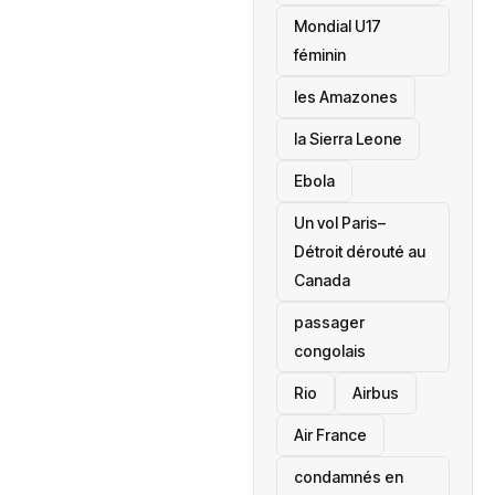
Mondial U17
féminin
les Amazones
la Sierra Leone
‎Ebola
Un vol Paris–
Détroit dérouté au
Canada
passager
congolais
Rio
Airbus
Air France
condamnés en