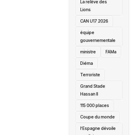
La relève des
Lions
CAN U17 2026
équipe
gouvernementale
ministre
FAMa
Diéma
Terroriste
Grand Stade
Hassan II
115 000 places
‎Coupe du monde
l’Espagne dévoile