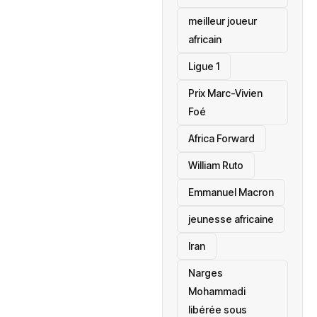
meilleur joueur
africain
Ligue 1
Prix Marc-Vivien
Foé
‎Africa Forward
William Ruto
Emmanuel Macron
jeunesse africaine
‎Iran
Narges
Mohammadi
libérée sous