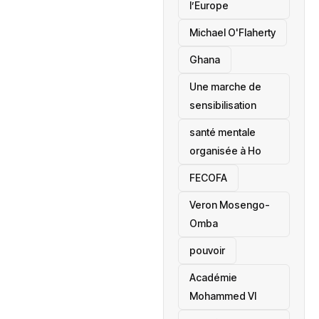
l’Europe
Michael O'Flaherty
‎Ghana
Une marche de
sensibilisation
santé mentale
organisée à Ho
‎FECOFA
Veron Mosengo-
Omba
pouvoir
Académie
Mohammed VI