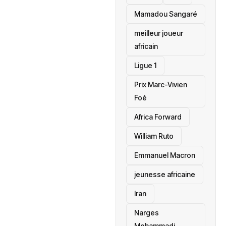
Mamadou Sangaré
meilleur joueur
africain
Ligue 1
Prix Marc-Vivien
Foé
‎Africa Forward
William Ruto
Emmanuel Macron
jeunesse africaine
‎Iran
Narges
Mohammadi