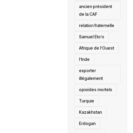
ancien président
de la CAF
relation fraternelle
Samuel Eto’o
Afrique de l’Ouest
l’Inde
exporter
illégalement
opioïdes mortels
‎Turquie
Kazakhstan
Erdogan