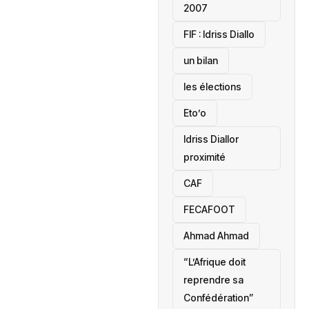
2007
‎FIF : Idriss Diallo
un bilan
les élections
Eto’o
Idriss Diallor
proximité
CAF
FECAFOOT
‎Ahmad Ahmad
“L’Afrique doit
reprendre sa
Confédération”