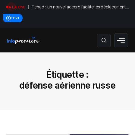
Tchad : un nouvel accord facilite les déplacements
A LA UNE
diplomatiques
11:53
Étiquette :
défense aérienne russe