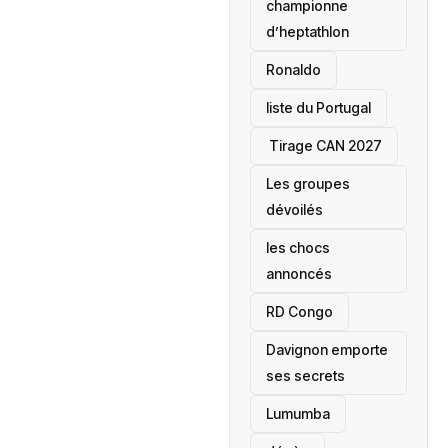
championne
d’heptathlon
Ronaldo
liste du Portugal
‎ Tirage CAN 2027
Les groupes
dévoilés
les chocs
annoncés
‎RD Congo
Davignon emporte
ses secrets
Lumumba