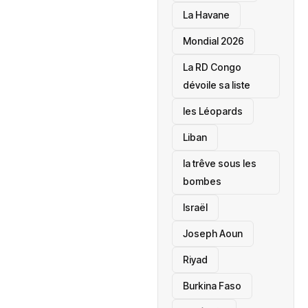
La Havane
Mondial 2026
La RD Congo
dévoile sa liste
les Léopards
‎Liban
la trêve sous les
bombes
Israël
Joseph Aoun
Riyad
Burkina Faso