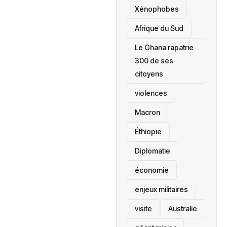
‎Xénophobes
Afrique du Sud
Le Ghana rapatrie
300 de ses
citoyens
violences
Macron
Éthiopie
Diplomatie
économie
enjeux militaires
visite
‎Australie