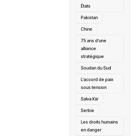
États
‎Pakistan
Chine
75 ans d’une
alliance
stratégique
‎Soudan du Sud
L’accord de paix
sous tension
Salva Kiir
‎Serbie
Les droits humains
en danger