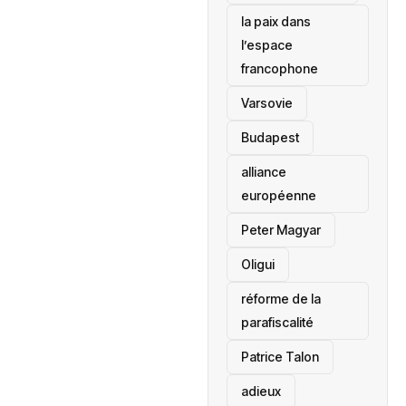
la paix dans
l’espace
francophone
‎Varsovie
Budapest
alliance
européenne
Peter Magyar
Oligui
réforme de la
parafiscalité
Patrice Talon
adieux