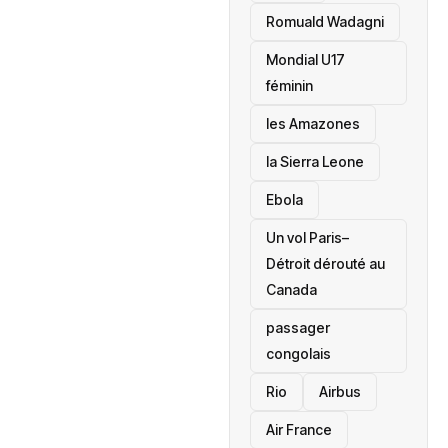
Romuald Wadagni
Mondial U17
féminin
les Amazones
la Sierra Leone
‎Ebola
Un vol Paris–
Détroit dérouté au
Canada
passager
congolais
Rio
Airbus
Air France