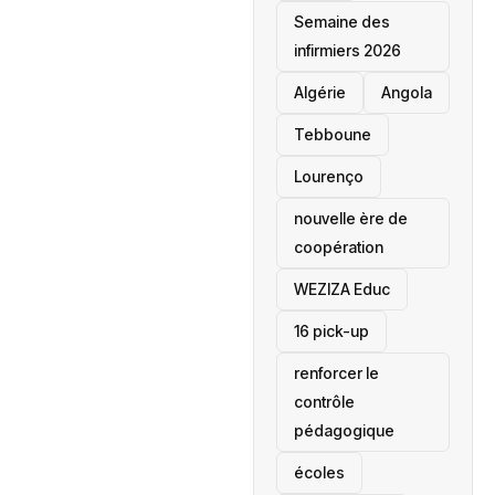
Semaine des
infirmiers 2026
‎Algérie
Angola
Tebboune
Lourenço
nouvelle ère de
coopération
‎WEZIZA Educ
16 pick-up
renforcer le
contrôle
pédagogique
écoles