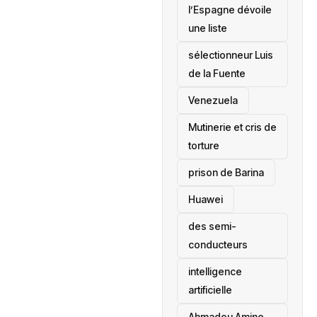
l’Espagne dévoile
une liste
sélectionneur Luis
de la Fuente
‎Venezuela
Mutinerie et cris de
torture
prison de Barina
Huawei
des semi-
conducteurs
intelligence
artificielle
Ahmadou Amine