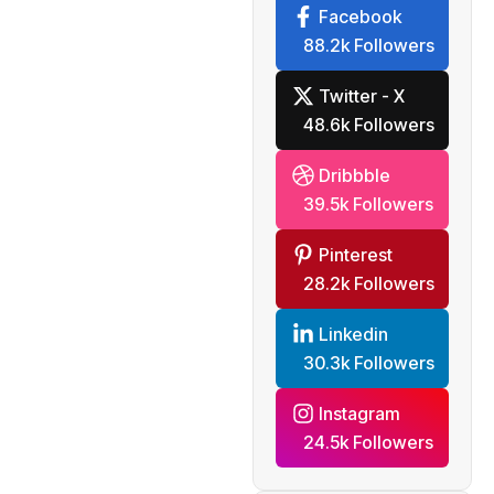
Facebook
88.2k Followers
Twitter - X
48.6k Followers
Dribbble
39.5k Followers
Pinterest
28.2k Followers
Linkedin
30.3k Followers
Instagram
24.5k Followers