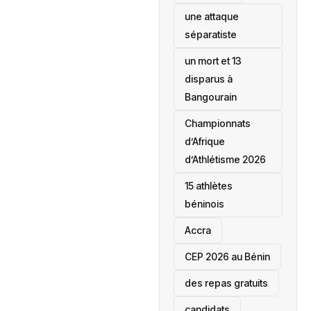
une attaque
séparatiste
un mort et 13
disparus à
Bangourain
‎Championnats
d’Afrique
d’Athlétisme 2026
15 athlètes
béninois
Accra
‎CEP 2026 au Bénin
des repas gratuits
candidats