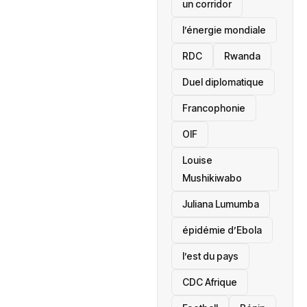
un corridor
l’énergie mondiale
RDC
Rwanda
Duel diplomatique
Francophonie
OIF
Louise
Mushikiwabo
Juliana Lumumba
épidémie d’Ebola
l’est du pays
CDC Afrique