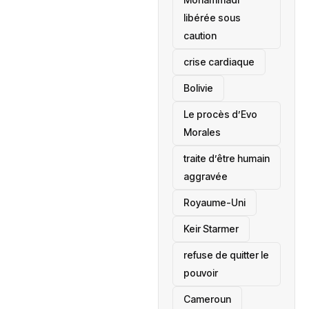
libérée sous
caution
crise cardiaque
‎Bolivie
Le procès d’Evo
Morales
traite d’être humain
aggravée
‎Royaume-Uni
Keir Starmer
refuse de quitter le
pouvoir
‎Cameroun