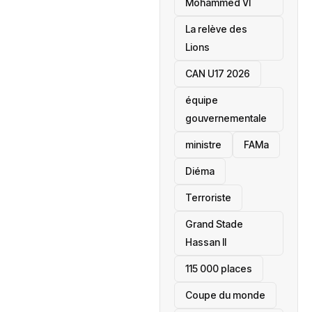
Mohammed VI
La relève des
Lions
CAN U17 2026
équipe
gouvernementale
ministre
FAMa
Diéma
Terroriste
Grand Stade
Hassan II
115 000 places
‎Coupe du monde