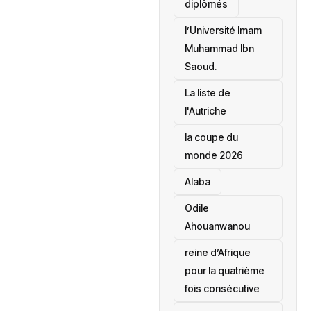
diplômés
l’Université Imam
Muhammad Ibn
Saoud.
‎La liste de
l'Autriche
la coupe du
monde 2026
Alaba
Odile
Ahouanwanou
reine d’Afrique
pour la quatrième
fois consécutive