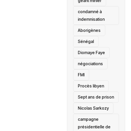
géant minier
condamné à
indemnisation
Aborigènes
Sénégal
Diomaye Faye
négociations
FMI
Procès libyen
Sept ans de prison
Nicolas Sarkozy
campagne
présidentielle de