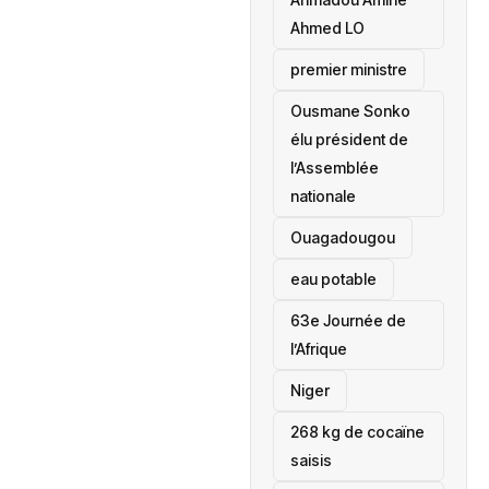
Ahmed LO
premier ministre
Ousmane Sonko
élu président de
l’Assemblée
nationale
‎Ouagadougou
eau potable
63e Journée de
l’Afrique
‎Niger
268 kg de cocaïne
saisis