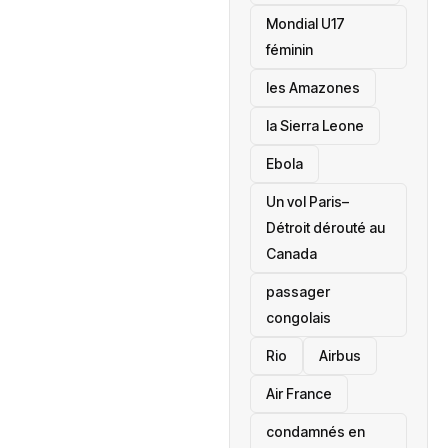
Mondial U17
féminin
les Amazones
la Sierra Leone
‎Ebola
Un vol Paris–
Détroit dérouté au
Canada
passager
congolais
Rio
Airbus
Air France
condamnés en