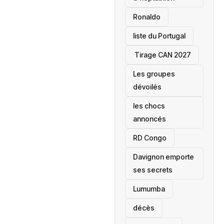
Ronaldo
liste du Portugal
‎ Tirage CAN 2027
Les groupes
dévoilés
les chocs
annoncés
‎RD Congo
Davignon emporte
ses secrets
Lumumba
décès