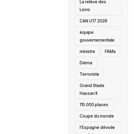
La relève des
Lions
CAN U17 2026
équipe
gouvernementale
ministre
FAMa
Diéma
Terroriste
Grand Stade
Hassan II
115 000 places
‎Coupe du monde
l’Espagne dévoile