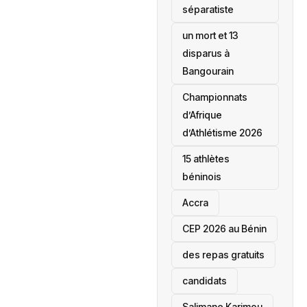
séparatiste
un mort et 13
disparus à
Bangourain
‎Championnats
d’Afrique
d’Athlétisme 2026
15 athlètes
béninois
Accra
‎CEP 2026 au Bénin
des repas gratuits
candidats
Salimane Karimou