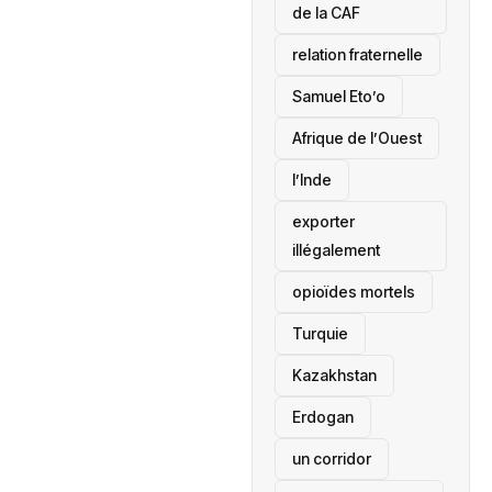
de la CAF
relation fraternelle
Samuel Eto’o
Afrique de l’Ouest
l’Inde
exporter
illégalement
opioïdes mortels
‎Turquie
Kazakhstan
Erdogan
un corridor