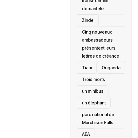
transfrontalier
démantelé
Zinde
Cinq nouveaux
ambassadeurs
présentent leurs
lettres de créance
Tiani
‎Ouganda
Trois morts
un minibus
un éléphant
parc national de
Murchison Falls
AEA