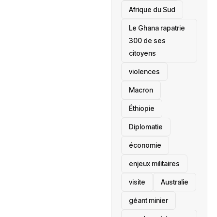
Afrique du Sud
Le Ghana rapatrie
300 de ses
citoyens
violences
Macron
Éthiopie
Diplomatie
économie
enjeux militaires
visite
‎Australie
géant minier