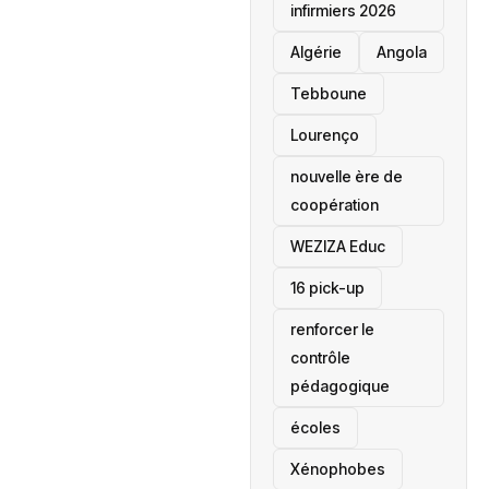
infirmiers 2026
‎Algérie
Angola
Tebboune
Lourenço
nouvelle ère de
coopération
‎WEZIZA Educ
16 pick-up
renforcer le
contrôle
pédagogique
écoles
‎Xénophobes