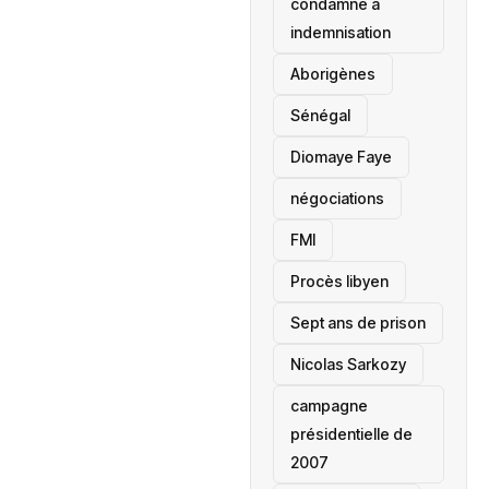
condamné à
indemnisation
Aborigènes
Sénégal
Diomaye Faye
négociations
FMI
Procès libyen
Sept ans de prison
Nicolas Sarkozy
campagne
présidentielle de
2007