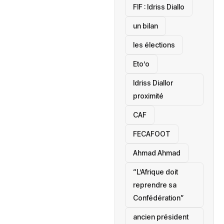
‎FIF : Idriss Diallo
un bilan
les élections
Eto’o
Idriss Diallor
proximité
CAF
FECAFOOT
‎Ahmad Ahmad
“L’Afrique doit
reprendre sa
Confédération”
ancien président