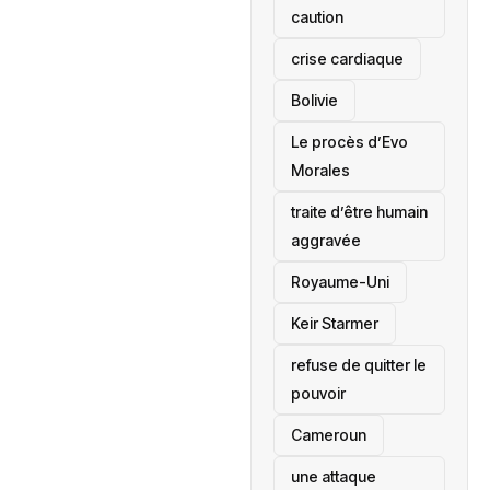
caution
crise cardiaque
‎Bolivie
Le procès d’Evo
Morales
traite d’être humain
aggravée
‎Royaume-Uni
Keir Starmer
refuse de quitter le
pouvoir
‎Cameroun
une attaque