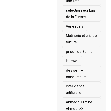
une liste
sélectionneur Luis
de la Fuente
‎Venezuela
Mutinerie et cris de
torture
prison de Barina
Huawei
des semi-
conducteurs
intelligence
artificielle
Ahmadou Amine
Ahmed LO