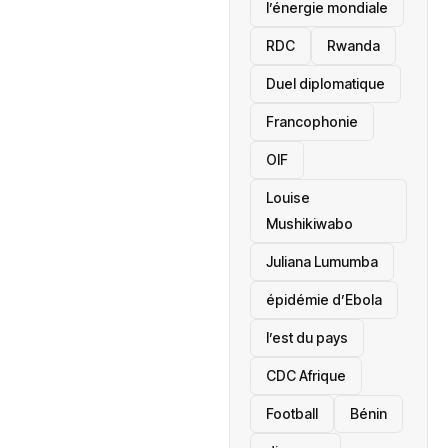
l’énergie mondiale
RDC
Rwanda
Duel diplomatique
Francophonie
OIF
Louise
Mushikiwabo
Juliana Lumumba
épidémie d’Ebola
l’est du pays
CDC Afrique
Football
Bénin