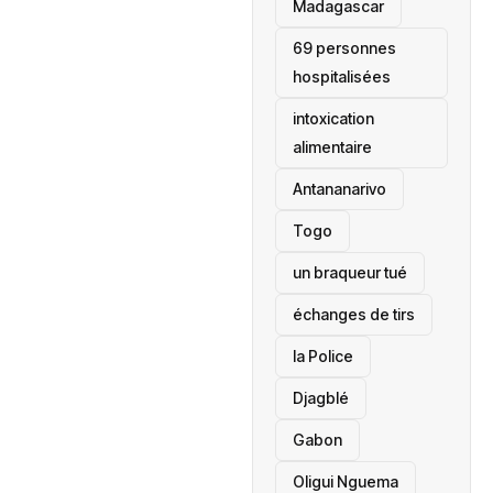
‎Madagascar
69 personnes
hospitalisées
intoxication
alimentaire
Antananarivo
‎Togo
un braqueur tué
échanges de tirs
la Police
Djagblé
Gabon
Oligui Nguema