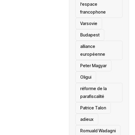
l’espace
francophone
‎Varsovie
Budapest
alliance
européenne
Peter Magyar
Oligui
réforme de la
parafiscalité
Patrice Talon
adieux
Romuald Wadagni