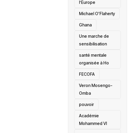
l’Europe
Michael O'Flaherty
‎Ghana
Une marche de
sensibilisation
santé mentale
organisée à Ho
‎FECOFA
Veron Mosengo-
Omba
pouvoir
Académie
Mohammed VI