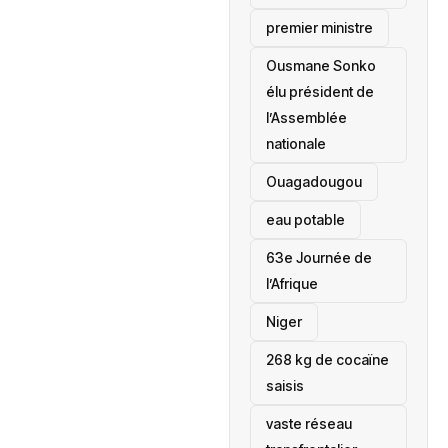
premier ministre
Ousmane Sonko
élu président de
l’Assemblée
nationale
‎Ouagadougou
eau potable
63e Journée de
l’Afrique
‎Niger
268 kg de cocaïne
saisis
vaste réseau