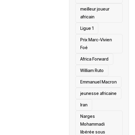
meilleur joueur
africain
Ligue 1
Prix Marc-Vivien
Foé
‎Africa Forward
William Ruto
Emmanuel Macron
jeunesse africaine
‎Iran
Narges
Mohammadi
libérée sous