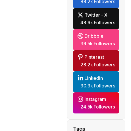
88.2k Followers
Twitter - X
48.6k Followers
Dribbble
39.5k Followers
Pinterest
28.2k Followers
Linkedin
30.3k Followers
Instagram
24.5k Followers
Tags