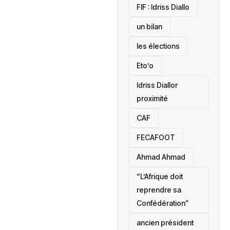
‎FIF : Idriss Diallo
un bilan
les élections
Eto’o
Idriss Diallor
proximité
CAF
FECAFOOT
‎Ahmad Ahmad
“L’Afrique doit
reprendre sa
Confédération”
ancien président