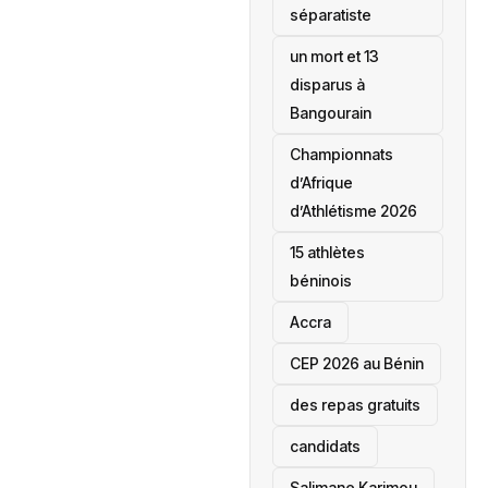
séparatiste
un mort et 13
disparus à
Bangourain
‎Championnats
d’Afrique
d’Athlétisme 2026
15 athlètes
béninois
Accra
‎CEP 2026 au Bénin
des repas gratuits
candidats
Salimane Karimou