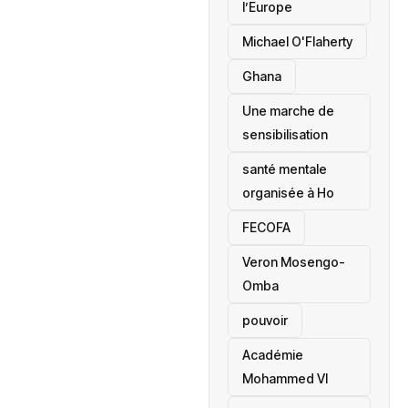
l’Europe
Michael O'Flaherty
‎Ghana
Une marche de
sensibilisation
santé mentale
organisée à Ho
‎FECOFA
Veron Mosengo-
Omba
pouvoir
Académie
Mohammed VI