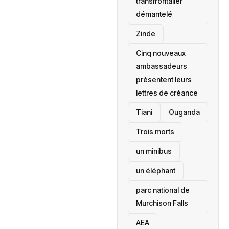
transfrontalier
démantelé
Zinde
Cinq nouveaux
ambassadeurs
présentent leurs
lettres de créance
Tiani
‎Ouganda
Trois morts
un minibus
un éléphant
parc national de
Murchison Falls
AEA