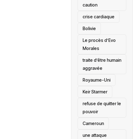
caution
crise cardiaque
‎Bolivie
Le procès d’Evo
Morales
traite d’être humain
aggravée
‎Royaume-Uni
Keir Starmer
refuse de quitter le
pouvoir
‎Cameroun
une attaque