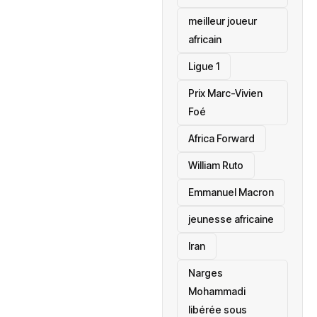
meilleur joueur
africain
Ligue 1
Prix Marc-Vivien
Foé
‎Africa Forward
William Ruto
Emmanuel Macron
jeunesse africaine
‎Iran
Narges
Mohammadi
libérée sous