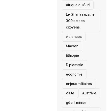
Afrique du Sud
Le Ghana rapatrie
300 de ses
citoyens
violences
Macron
Éthiopie
Diplomatie
économie
enjeux militaires
visite
‎Australie
géant minier