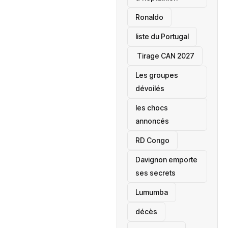
Ronaldo
liste du Portugal
‎ Tirage CAN 2027
Les groupes
dévoilés
les chocs
annoncés
‎RD Congo
Davignon emporte
ses secrets
Lumumba
décès