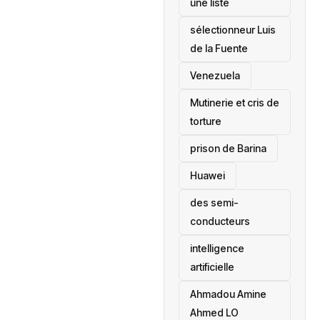
une liste
sélectionneur Luis
de la Fuente
‎Venezuela
Mutinerie et cris de
torture
prison de Barina
Huawei
des semi-
conducteurs
intelligence
artificielle
Ahmadou Amine
Ahmed LO