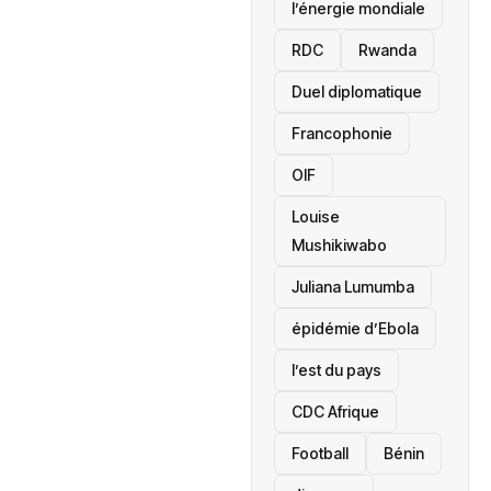
l’énergie mondiale
RDC
Rwanda
Duel diplomatique
Francophonie
OIF
Louise
Mushikiwabo
Juliana Lumumba
épidémie d’Ebola
l’est du pays
CDC Afrique
Football
Bénin