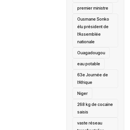
premier ministre
Ousmane Sonko
élu président de
l’Assemblée
nationale
‎Ouagadougou
eau potable
63e Journée de
l’Afrique
‎Niger
268 kg de cocaïne
saisis
vaste réseau