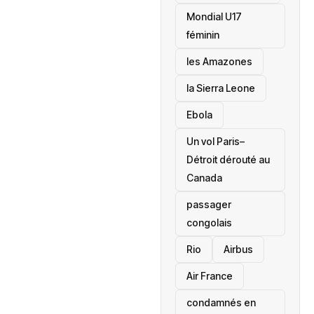
Mondial U17
féminin
les Amazones
la Sierra Leone
‎Ebola
Un vol Paris–
Détroit dérouté au
Canada
passager
congolais
Rio
Airbus
Air France
condamnés en