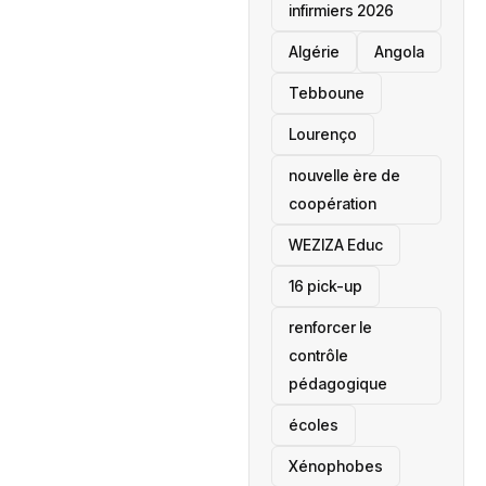
infirmiers 2026
‎Algérie
Angola
Tebboune
Lourenço
nouvelle ère de
coopération
‎WEZIZA Educ
16 pick-up
renforcer le
contrôle
pédagogique
écoles
‎Xénophobes