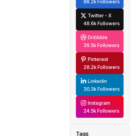
88.2k Followers
Twitter - X
48.6k Followers
Dribbble
39.5k Followers
Pinterest
28.2k Followers
Linkedin
30.3k Followers
Instagram
24.5k Followers
Tags