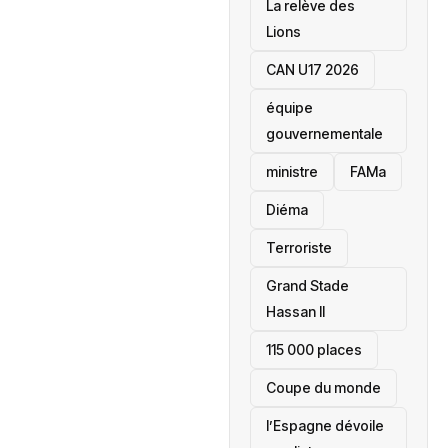
La relève des
Lions
CAN U17 2026
équipe
gouvernementale
ministre
FAMa
Diéma
Terroriste
Grand Stade
Hassan II
115 000 places
‎Coupe du monde
l’Espagne dévoile