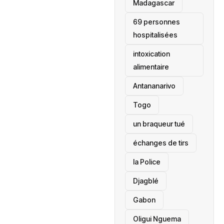
‎Madagascar
69 personnes
hospitalisées
intoxication
alimentaire
Antananarivo
‎Togo
un braqueur tué
échanges de tirs
la Police
Djagblé
Gabon
Oligui Nguema