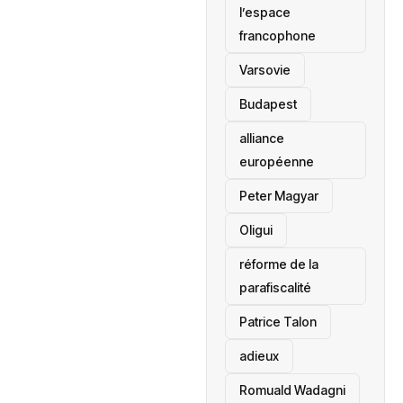
l’espace
francophone
‎Varsovie
Budapest
alliance
européenne
Peter Magyar
Oligui
réforme de la
parafiscalité
Patrice Talon
adieux
Romuald Wadagni