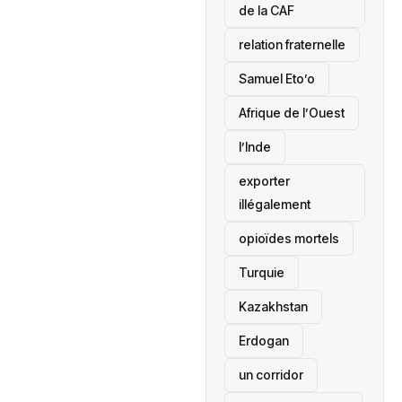
de la CAF
relation fraternelle
Samuel Eto’o
Afrique de l’Ouest
l’Inde
exporter
illégalement
opioïdes mortels
‎Turquie
Kazakhstan
Erdogan
un corridor