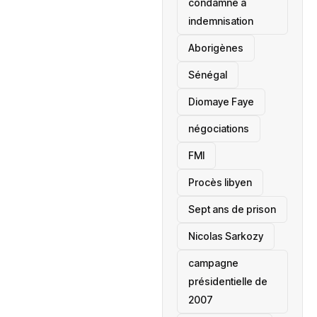
condamné à
indemnisation
Aborigènes
Sénégal
Diomaye Faye
négociations
FMI
Procès libyen
Sept ans de prison
Nicolas Sarkozy
campagne
présidentielle de
2007