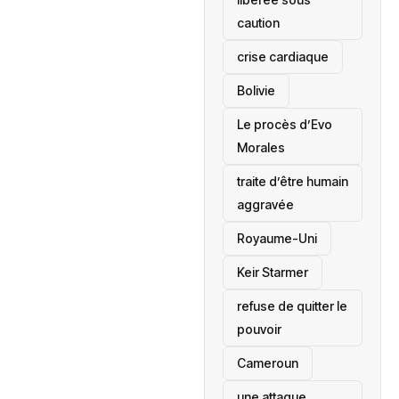
caution
crise cardiaque
‎Bolivie
Le procès d’Evo
Morales
traite d’être humain
aggravée
‎Royaume-Uni
Keir Starmer
refuse de quitter le
pouvoir
‎Cameroun
une attaque