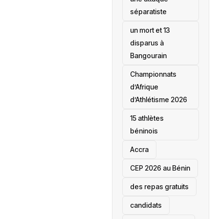
séparatiste
un mort et 13
disparus à
Bangourain
‎Championnats
d’Afrique
d’Athlétisme 2026
15 athlètes
béninois
Accra
‎CEP 2026 au Bénin
des repas gratuits
candidats