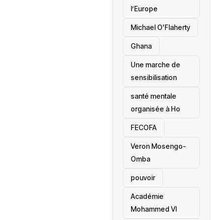
l’Europe
Michael O'Flaherty
‎Ghana
Une marche de
sensibilisation
santé mentale
organisée à Ho
‎FECOFA
Veron Mosengo-
Omba
pouvoir
Académie
Mohammed VI