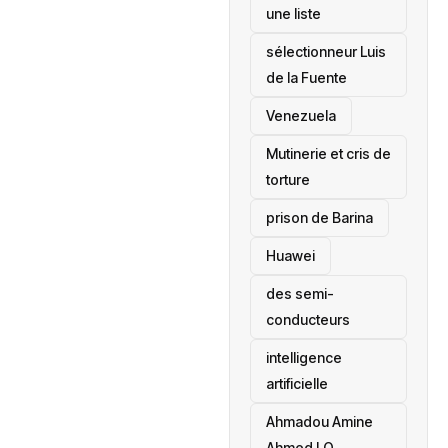
une liste
sélectionneur Luis
de la Fuente
‎Venezuela
Mutinerie et cris de
torture
prison de Barina
Huawei
des semi-
conducteurs
intelligence
artificielle
Ahmadou Amine
Ahmed LO