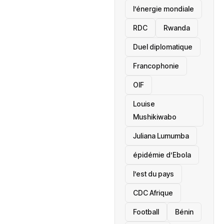
l’énergie mondiale
RDC
Rwanda
Duel diplomatique
Francophonie
OIF
Louise
Mushikiwabo
Juliana Lumumba
épidémie d’Ebola
l’est du pays
CDC Afrique
Football
Bénin