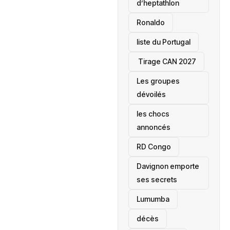
d’heptathlon
Ronaldo
liste du Portugal
‎ Tirage CAN 2027
Les groupes
dévoilés
les chocs
annoncés
‎RD Congo
Davignon emporte
ses secrets
Lumumba
décès