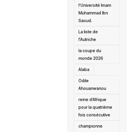
l’Université Imam
Muhammad Ibn
Saoud.
‎La liste de
l'Autriche
la coupe du
monde 2026
Alaba
Odile
Ahouanwanou
reine d’Afrique
pour la quatrième
fois consécutive
championne