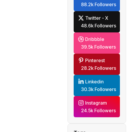
88.2k Followers
mondiale
Twitter - X
48.6k Followers
Dribbble
39.5k Followers
Pinterest
28.2k Followers
Linkedin
30.3k Followers
Instagram
24.5k Followers