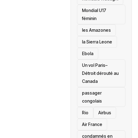
Mondial U17
féminin
les Amazones
la Sierra Leone
‎Ebola
Un vol Paris–
Détroit dérouté au
Canada
passager
congolais
Rio
Airbus
Air France
condamnés en