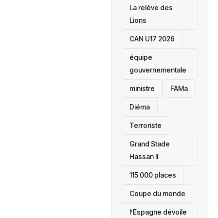
La relève des
Lions
CAN U17 2026
équipe
gouvernementale
ministre
FAMa
Diéma
Terroriste
Grand Stade
Hassan II
115 000 places
‎Coupe du monde
l’Espagne dévoile