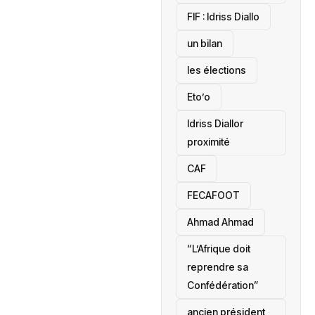
‎FIF : Idriss Diallo
un bilan
les élections
Eto’o
Idriss Diallor
proximité
CAF
FECAFOOT
‎Ahmad Ahmad
“L’Afrique doit
reprendre sa
Confédération”
ancien président