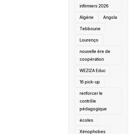
infirmiers 2026
‎Algérie
Angola
Tebboune
Lourenço
nouvelle ère de
coopération
‎WEZIZA Educ
16 pick-up
renforcer le
contrôle
pédagogique
écoles
‎Xénophobes