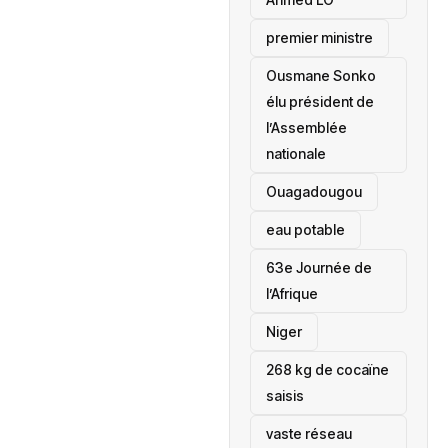
premier ministre
Ousmane Sonko
élu président de
l’Assemblée
nationale
‎Ouagadougou
eau potable
63e Journée de
l’Afrique
‎Niger
268 kg de cocaïne
saisis
vaste réseau