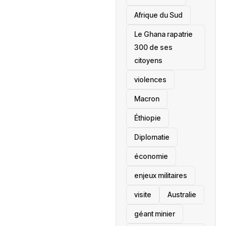
Afrique du Sud
Le Ghana rapatrie
300 de ses
citoyens
violences
Macron
Éthiopie
Diplomatie
économie
enjeux militaires
visite
‎Australie
géant minier