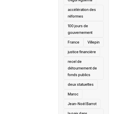
accélération des
réformes
100 jours de
gouvernement
France
Villepin
justice financière
recel de
détournement de
fonds publics
deux statuettes
Maroc
Jean-Noël Barrot
la paix dans