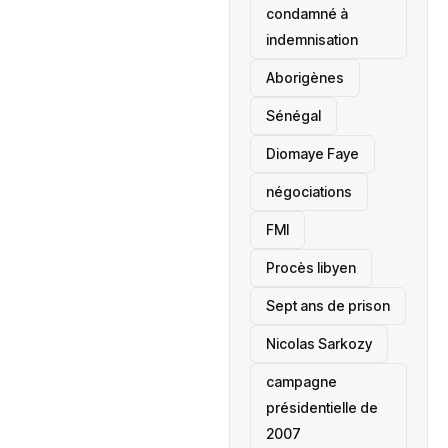
condamné à
indemnisation
Aborigènes
Sénégal
Diomaye Faye
négociations
FMI
Procès libyen
Sept ans de prison
Nicolas Sarkozy
campagne
présidentielle de
2007