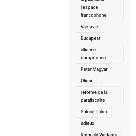
l’espace
francophone
‎Varsovie
Budapest
alliance
européenne
Peter Magyar
Oligui
réforme de la
parafiscalité
Patrice Talon
adieux
Romuald Wadagni