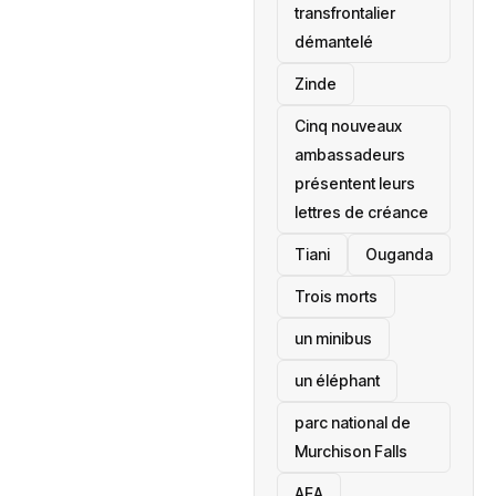
transfrontalier
démantelé
Zinde
Cinq nouveaux
ambassadeurs
présentent leurs
lettres de créance
Tiani
‎Ouganda
Trois morts
un minibus
un éléphant
parc national de
Murchison Falls
AEA