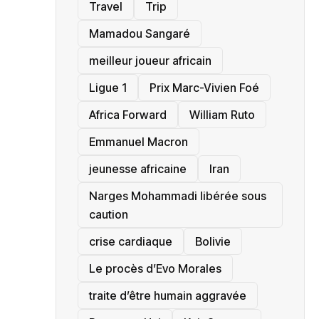
Travel
Trip
Mamadou Sangaré
meilleur joueur africain
Ligue 1
Prix Marc-Vivien Foé
‎Africa Forward
William Ruto
Emmanuel Macron
jeunesse africaine
‎Iran
Narges Mohammadi libérée sous
caution
crise cardiaque
‎Bolivie
Le procès d’Evo Morales
traite d’être humain aggravée