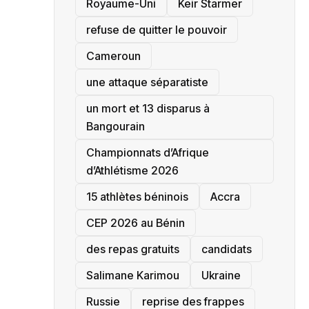
‎Royaume-Uni
Keir Starmer
refuse de quitter le pouvoir
‎Cameroun
une attaque séparatiste
un mort et 13 disparus à
Bangourain
‎Championnats d’Afrique
d’Athlétisme 2026
15 athlètes béninois
Accra
‎CEP 2026 au Bénin
des repas gratuits
candidats
Salimane Karimou
Ukraine
Russie
reprise des frappes