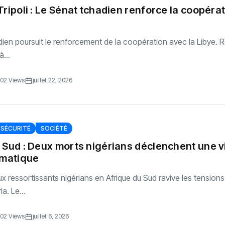
Tripoli : Le Sénat tchadien renforce la coopéra
ien poursuit le renforcement de la coopération avec la Libye. R
à...
02 Views
juillet 22, 2026
SÉCURITÉ
SOCIÉTÉ
 Sud : Deux morts nigérians déclenchent une v
omatique
x ressortissants nigérians en Afrique du Sud ravive les tensions
a. Le...
02 Views
juillet 6, 2026