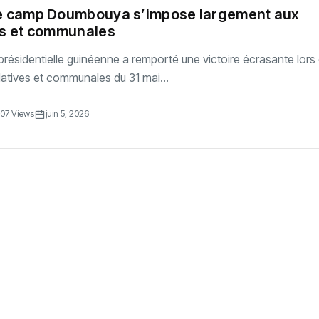
Le camp Doumbouya s’impose largement aux
es et communales
ésidentielle guinéenne a remporté une victoire écrasante lors
slatives et communales du 31 mai...
07 Views
juin 5, 2026