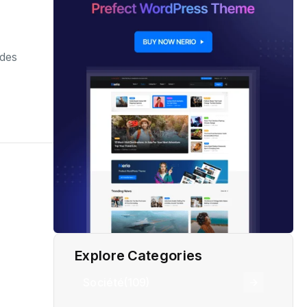
 des
Explore Categories
Société
(109)