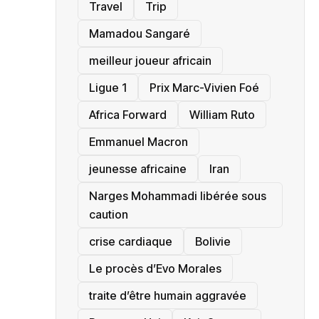
Travel
Trip
Mamadou Sangaré
meilleur joueur africain
Ligue 1
Prix Marc-Vivien Foé
‎Africa Forward
William Ruto
Emmanuel Macron
jeunesse africaine
‎Iran
Narges Mohammadi libérée sous
caution
crise cardiaque
‎Bolivie
Le procès d’Evo Morales
traite d’être humain aggravée