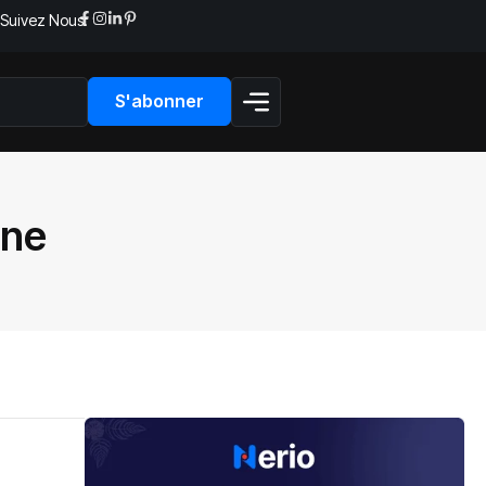
Suivez Nous:
S'abonner
nne