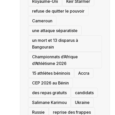
‎Royaume-Uni
Keir Starmer
refuse de quitter le pouvoir
‎Cameroun
une attaque séparatiste
un mort et 13 disparus à
Bangourain
‎Championnats d’Afrique
d’Athlétisme 2026
15 athlètes béninois
Accra
‎CEP 2026 au Bénin
des repas gratuits
candidats
Salimane Karimou
Ukraine
Russie
reprise des frappes