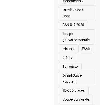
Mohammed VI
La relève des
Lions
CAN U17 2026
équipe
gouvernementale
ministre
FAMa
Diéma
Terroriste
Grand Stade
Hassan II
115 000 places
‎Coupe du monde