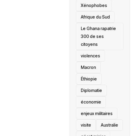
‎Xénophobes
Afrique du Sud
Le Ghana rapatrie
300 de ses
citoyens
violences
Macron
Éthiopie
Diplomatie
économie
enjeux militaires
visite
‎Australie