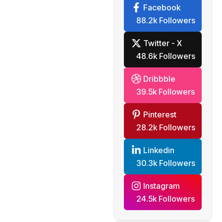
Facebook
88.2k Followers
Twitter - X
48.6k Followers
Dribbble
39.5k Followers
Pinterest
28.2k Followers
Linkedin
30.3k Followers
Instagram
24.5k Followers