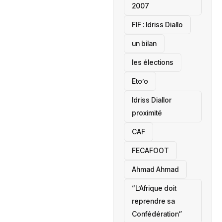
2007
‎FIF : Idriss Diallo
un bilan
les élections
Eto’o
Idriss Diallor
proximité
CAF
FECAFOOT
‎Ahmad Ahmad
“L’Afrique doit
reprendre sa
Confédération”