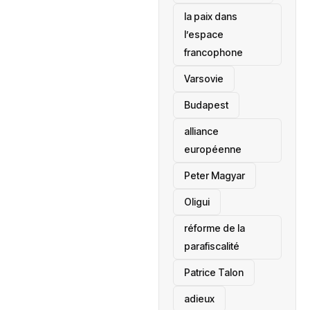
la paix dans
l’espace
francophone
‎Varsovie
Budapest
alliance
européenne
Peter Magyar
Oligui
réforme de la
parafiscalité
Patrice Talon
adieux