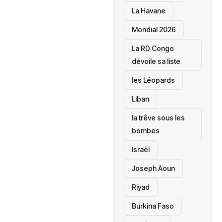
La Havane
Mondial 2026
La RD Congo
dévoile sa liste
les Léopards
‎Liban
la trêve sous les
bombes
Israël
Joseph Aoun
Riyad
Burkina Faso