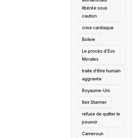
libérée sous
caution
crise cardiaque
‎Bolivie
Le procès d’Evo
Morales
traite d’être humain
aggravée
‎Royaume-Uni
Keir Starmer
refuse de quitter le
pouvoir
‎Cameroun