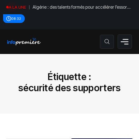
Algérie : des talents formés pour accélérer l’essor
A LA UNE
de l’IA
08:32
Étiquette :
sécurité des supporters