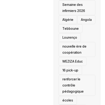
Semaine des
infirmiers 2026
‎Algérie
Angola
Tebboune
Lourenço
nouvelle ère de
coopération
‎WEZIZA Educ
16 pick-up
renforcer le
contrôle
pédagogique
écoles