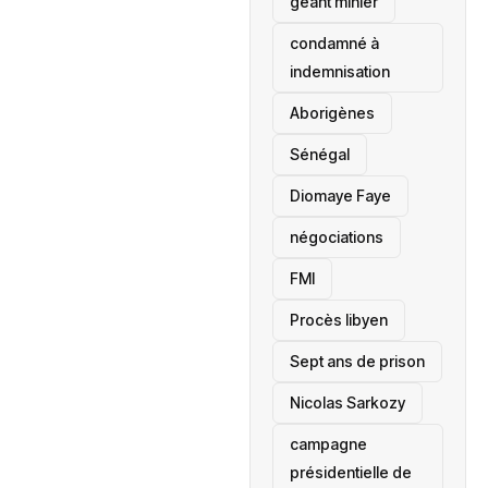
géant minier
condamné à
indemnisation
Aborigènes
Sénégal
Diomaye Faye
négociations
FMI
Procès libyen
Sept ans de prison
Nicolas Sarkozy
campagne
présidentielle de