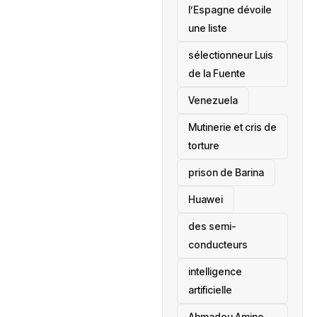
l’Espagne dévoile
une liste
sélectionneur Luis
de la Fuente
‎Venezuela
Mutinerie et cris de
torture
prison de Barina
Huawei
des semi-
conducteurs
intelligence
artificielle
Ahmadou Amine