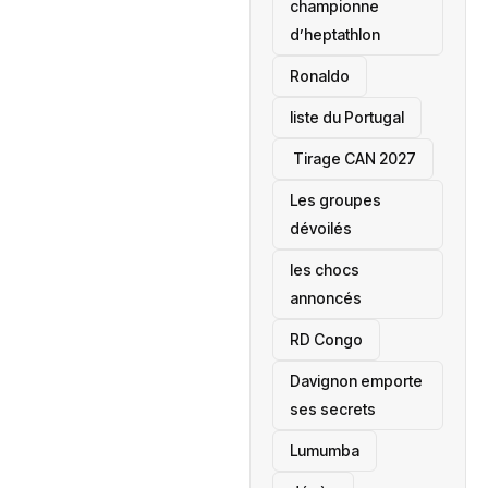
championne
d’heptathlon
Ronaldo
liste du Portugal
‎ Tirage CAN 2027
Les groupes
dévoilés
les chocs
annoncés
‎RD Congo
Davignon emporte
ses secrets
Lumumba