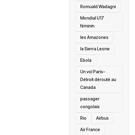
Romuald Wadagni
Mondial U17
féminin
les Amazones
la Sierra Leone
‎Ebola
Un vol Paris–
Détroit dérouté au
Canada
passager
congolais
Rio
Airbus
Air France