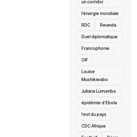
un corridor
l’énergie mondiale
RDC
Rwanda
Duel diplomatique
Francophonie
OIF
Louise
Mushikiwabo
Juliana Lumumba
épidémie d’Ebola
l’est du pays
CDC Afrique