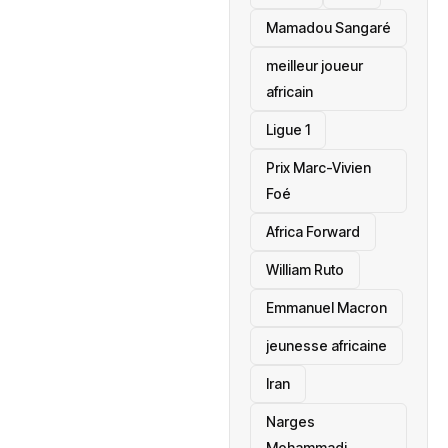
Mamadou Sangaré
meilleur joueur
africain
Ligue 1
Prix Marc-Vivien
Foé
‎Africa Forward
William Ruto
Emmanuel Macron
jeunesse africaine
‎Iran
Narges
Mohammadi