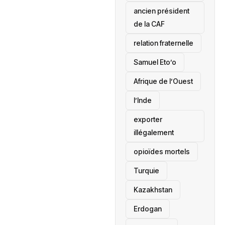
ancien président
de la CAF
relation fraternelle
Samuel Eto’o
Afrique de l’Ouest
l’Inde
exporter
illégalement
opioïdes mortels
‎Turquie
Kazakhstan
Erdogan