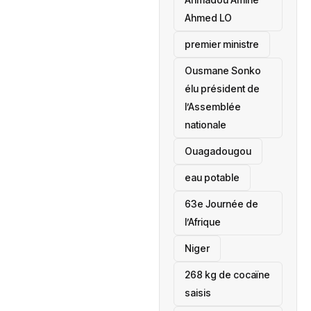
Ahmed LO
premier ministre
Ousmane Sonko
élu président de
l’Assemblée
nationale
‎Ouagadougou
eau potable
63e Journée de
l’Afrique
‎Niger
268 kg de cocaïne
saisis