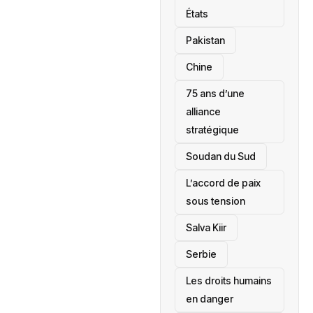
États
‎Pakistan
Chine
75 ans d’une
alliance
stratégique
‎Soudan du Sud
L’accord de paix
sous tension
Salva Kiir
‎Serbie
Les droits humains
en danger