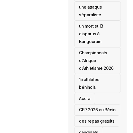
une attaque
séparatiste
un mort et 13
disparus à
Bangourain
‎Championnats
d’Afrique
d’Athlétisme 2026
15 athlètes
béninois
Accra
‎CEP 2026 au Bénin
des repas gratuits
candidats