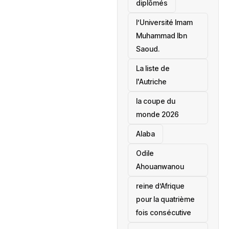
diplômés
l’Université Imam
Muhammad Ibn
Saoud.
‎La liste de
l'Autriche
la coupe du
monde 2026
Alaba
Odile
Ahouanwanou
reine d’Afrique
pour la quatrième
fois consécutive