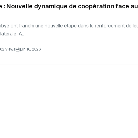
e : Nouvelle dynamique de coopération face a
 Libye ont franchi une nouvelle étape dans le renforcement de le
atérale. À...
02 Views
juin 16, 2026