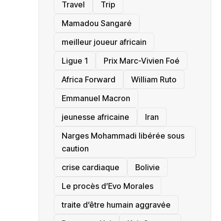
Travel
Trip
Mamadou Sangaré
meilleur joueur africain
Ligue 1
Prix Marc-Vivien Foé
‎Africa Forward
William Ruto
Emmanuel Macron
jeunesse africaine
‎Iran
Narges Mohammadi libérée sous
caution
crise cardiaque
‎Bolivie
Le procès d’Evo Morales
traite d’être humain aggravée