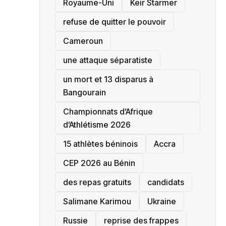
‎Royaume-Uni
Keir Starmer
refuse de quitter le pouvoir
‎Cameroun
une attaque séparatiste
un mort et 13 disparus à
Bangourain
‎Championnats d’Afrique
d’Athlétisme 2026
15 athlètes béninois
Accra
‎CEP 2026 au Bénin
des repas gratuits
candidats
Salimane Karimou
Ukraine
Russie
reprise des frappes