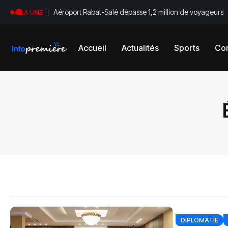
Aéroport Rabat-Salé dépasse 1,2 million de voyageurs
A LA UNE
Accueil
Actualités
Sports
Con
DIPLOMATIE