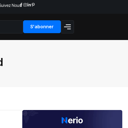
Suivez Nous:
S'abonner
d