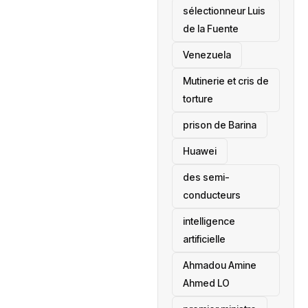
sélectionneur Luis
de la Fuente
‎Venezuela
Mutinerie et cris de
torture
prison de Barina
Huawei
des semi-
conducteurs
intelligence
artificielle
Ahmadou Amine
Ahmed LO