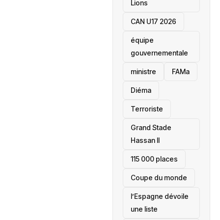
Lions
CAN U17 2026
équipe
gouvernementale
ministre
FAMa
Diéma
Terroriste
Grand Stade
Hassan II
115 000 places
‎Coupe du monde
l’Espagne dévoile
une liste