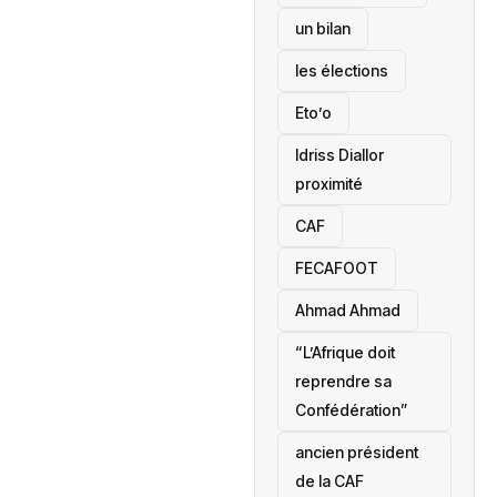
un bilan
les élections
Eto’o
Idriss Diallor
proximité
CAF
FECAFOOT
‎Ahmad Ahmad
“L’Afrique doit
reprendre sa
Confédération”
ancien président
de la CAF