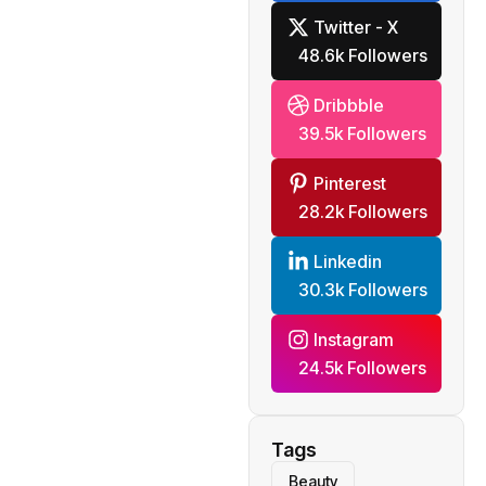
Twitter - X
48.6k Followers
Dribbble
39.5k Followers
Pinterest
28.2k Followers
Linkedin
30.3k Followers
Instagram
24.5k Followers
Tags
Beauty