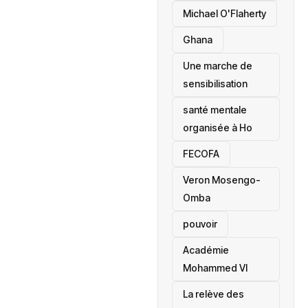
Michael O'Flaherty
‎Ghana
Une marche de
sensibilisation
santé mentale
organisée à Ho
‎FECOFA
Veron Mosengo-
Omba
pouvoir
Académie
Mohammed VI
La relève des