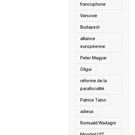
francophone
‎Varsovie
Budapest
alliance
européenne
Peter Magyar
Oligui
réforme de la
parafiscalité
Patrice Talon
adieux
Romuald Wadagni
Mondial U17