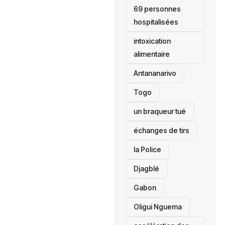
69 personnes
hospitalisées
intoxication
alimentaire
Antananarivo
‎Togo
un braqueur tué
échanges de tirs
la Police
Djagblé
Gabon
Oligui Nguema