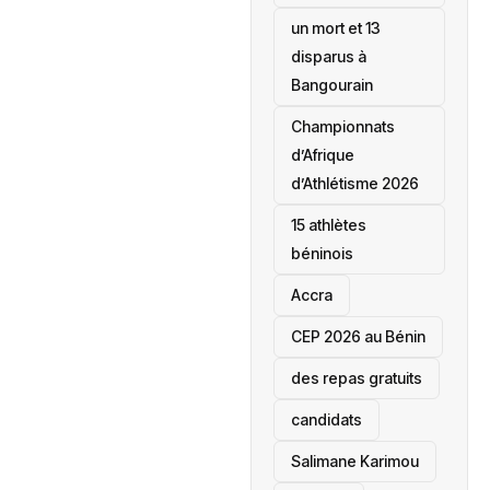
un mort et 13
disparus à
Bangourain
‎Championnats
d’Afrique
d’Athlétisme 2026
15 athlètes
béninois
Accra
‎CEP 2026 au Bénin
des repas gratuits
candidats
Salimane Karimou