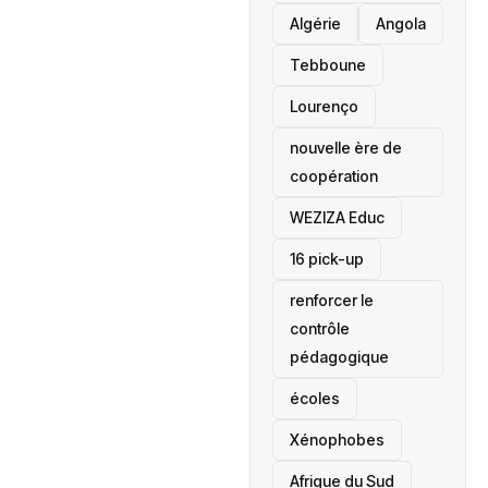
‎Algérie
Angola
Tebboune
Lourenço
nouvelle ère de
coopération
‎WEZIZA Educ
16 pick-up
renforcer le
contrôle
pédagogique
écoles
‎Xénophobes
Afrique du Sud