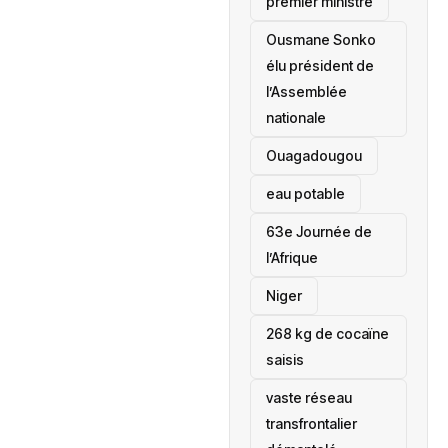
premier ministre
Ousmane Sonko
élu président de
l’Assemblée
nationale
‎Ouagadougou
eau potable
63e Journée de
l’Afrique
‎Niger
268 kg de cocaïne
saisis
vaste réseau
transfrontalier