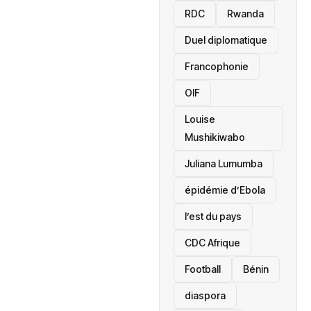
RDC
Rwanda
Duel diplomatique
Francophonie
OIF
Louise
Mushikiwabo
Juliana Lumumba
épidémie d’Ebola
l’est du pays
CDC Afrique
Football
Bénin
diaspora