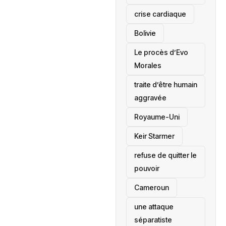
crise cardiaque
‎Bolivie
Le procès d’Evo
Morales
traite d’être humain
aggravée
‎Royaume-Uni
Keir Starmer
refuse de quitter le
pouvoir
‎Cameroun
une attaque
séparatiste