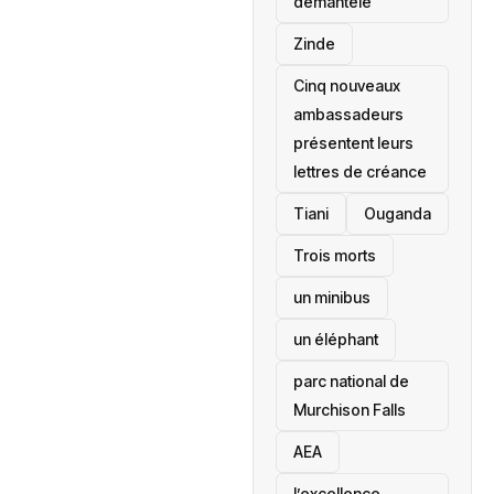
démantelé
Zinde
Cinq nouveaux
ambassadeurs
présentent leurs
lettres de créance
Tiani
‎Ouganda
Trois morts
un minibus
un éléphant
parc national de
Murchison Falls
AEA
l’excellence