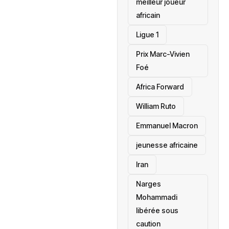
meilleur joueur
africain
Ligue 1
Prix Marc-Vivien
Foé
‎Africa Forward
William Ruto
Emmanuel Macron
jeunesse africaine
‎Iran
Narges
Mohammadi
libérée sous
caution