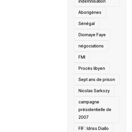
indemnisation
Aborigènes
Sénégal
Diomaye Faye
négociations
FMI
Procès libyen
Sept ans de prison
Nicolas Sarkozy
campagne
présidentielle de
2007
‎FIF : Idriss Diallo