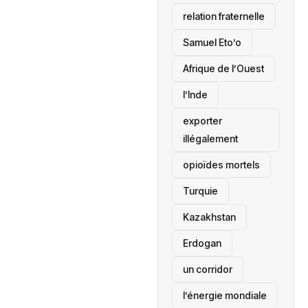
relation fraternelle
Samuel Eto’o
Afrique de l’Ouest
l’Inde
exporter
illégalement
opioïdes mortels
‎Turquie
Kazakhstan
Erdogan
un corridor
l’énergie mondiale