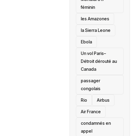
féminin
les Amazones
la Sierra Leone
‎Ebola
Un vol Paris–
Détroit dérouté au
Canada
passager
congolais
Rio
Airbus
Air France
condamnés en
appel