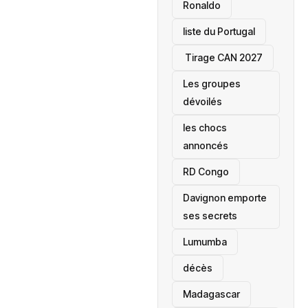
Ronaldo
liste du Portugal
‎ Tirage CAN 2027
Les groupes
dévoilés
les chocs
annoncés
‎RD Congo
Davignon emporte
ses secrets
Lumumba
décès
‎Madagascar