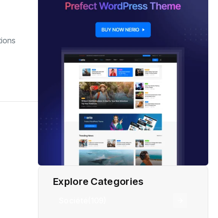
tions
Explore Categories
Société
(109)