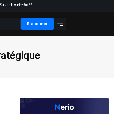
Suivez Nous:
S'abonner
tratégique