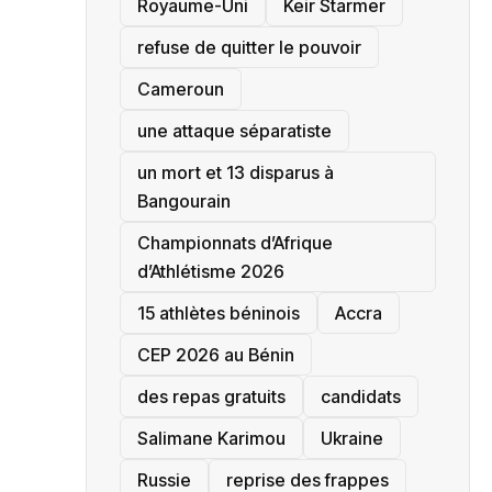
‎Royaume-Uni
Keir Starmer
refuse de quitter le pouvoir
‎Cameroun
une attaque séparatiste
un mort et 13 disparus à
Bangourain
‎Championnats d’Afrique
d’Athlétisme 2026
15 athlètes béninois
Accra
‎CEP 2026 au Bénin
des repas gratuits
candidats
Salimane Karimou
Ukraine
Russie
reprise des frappes