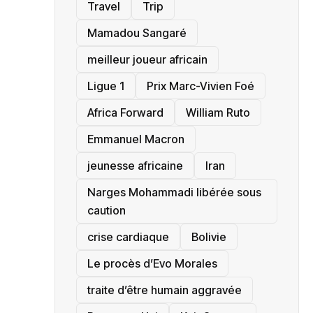
Travel
Trip
Mamadou Sangaré
meilleur joueur africain
Ligue 1
Prix Marc-Vivien Foé
‎Africa Forward
William Ruto
Emmanuel Macron
jeunesse africaine
‎Iran
Narges Mohammadi libérée sous
caution
crise cardiaque
‎Bolivie
Le procès d’Evo Morales
traite d’être humain aggravée