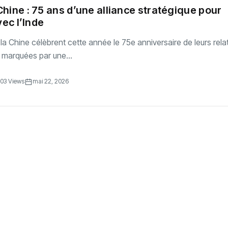
Chine : 75 ans d’une alliance stratégique pour
vec l’Inde
 la Chine célèbrent cette année le 75e anniversaire de leurs rela
 marquées par une...
03 Views
mai 22, 2026