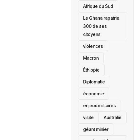
Afrique du Sud
Le Ghana rapatrie
300 de ses
citoyens
violences
Macron
Éthiopie
Diplomatie
économie
enjeux militaires
visite
‎Australie
géant minier