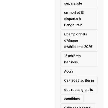
séparatiste
un mort et 13
disparus à
Bangourain
‎Championnats
d’Afrique
d’Athlétisme 2026
15 athlètes
béninois
Accra
‎CEP 2026 au Bénin
des repas gratuits
candidats
Salimane Karimou