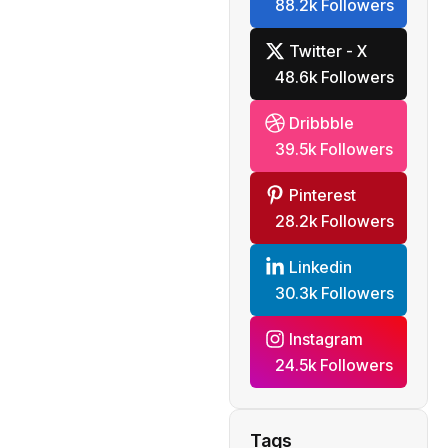
88.2k Followers
Twitter - X
48.6k Followers
Dribbble
39.5k Followers
Pinterest
28.2k Followers
Linkedin
30.3k Followers
Instagram
24.5k Followers
Tags