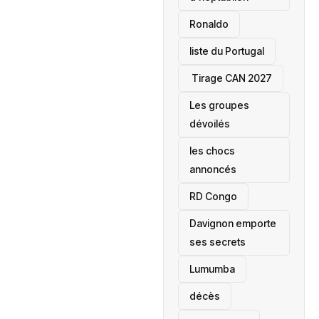
Ronaldo
liste du Portugal
‎ Tirage CAN 2027
Les groupes
dévoilés
les chocs
annoncés
‎RD Congo
Davignon emporte
ses secrets
Lumumba
décès