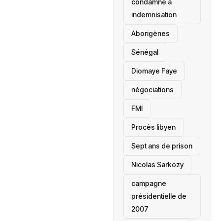
condamné à
indemnisation
Aborigènes
Sénégal
Diomaye Faye
négociations
FMI
Procès libyen
Sept ans de prison
Nicolas Sarkozy
campagne
présidentielle de
2007