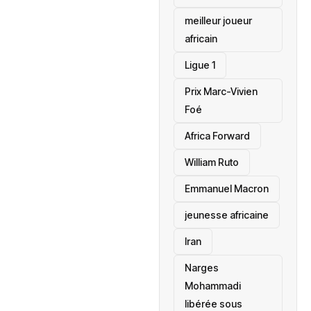
meilleur joueur
africain
Ligue 1
Prix Marc-Vivien
Foé
‎Africa Forward
William Ruto
Emmanuel Macron
jeunesse africaine
‎Iran
Narges
Mohammadi
libérée sous