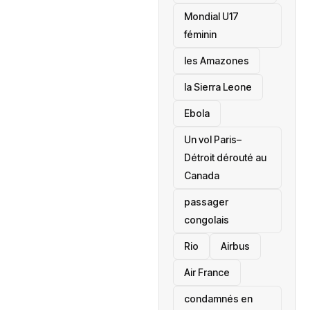
Mondial U17
féminin
les Amazones
la Sierra Leone
‎Ebola
Un vol Paris–
Détroit dérouté au
Canada
passager
congolais
Rio
Airbus
Air France
condamnés en