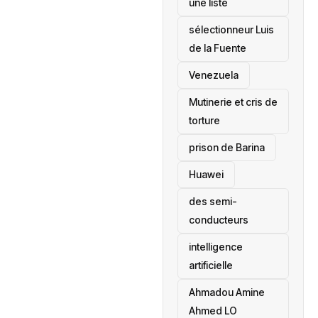
une liste
sélectionneur Luis
de la Fuente
‎Venezuela
Mutinerie et cris de
torture
prison de Barina
Huawei
des semi-
conducteurs
intelligence
artificielle
Ahmadou Amine
Ahmed LO