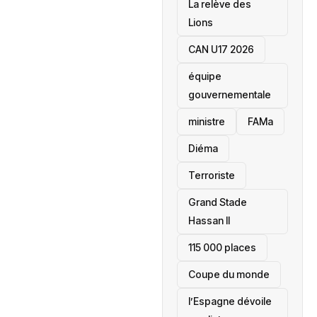
La relève des
Lions
CAN U17 2026
équipe
gouvernementale
ministre
FAMa
Diéma
Terroriste
Grand Stade
Hassan II
115 000 places
‎Coupe du monde
l’Espagne dévoile