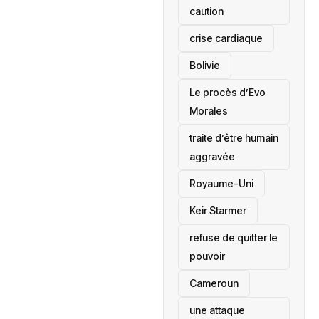
caution
crise cardiaque
‎Bolivie
Le procès d’Evo
Morales
traite d’être humain
aggravée
‎Royaume-Uni
Keir Starmer
refuse de quitter le
pouvoir
‎Cameroun
une attaque