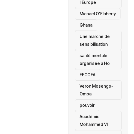
l’Europe
Michael O'Flaherty
‎Ghana
Une marche de
sensibilisation
santé mentale
organisée à Ho
‎FECOFA
Veron Mosengo-
Omba
pouvoir
Académie
Mohammed VI