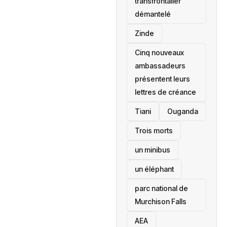
transfrontalier
démantelé
Zinde
Cinq nouveaux
ambassadeurs
présentent leurs
lettres de créance
Tiani
‎Ouganda
Trois morts
un minibus
un éléphant
parc national de
Murchison Falls
AEA