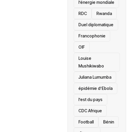
l’énergie mondiale
RDC
Rwanda
Duel diplomatique
Francophonie
OIF
Louise
Mushikiwabo
Juliana Lumumba
épidémie d’Ebola
l’est du pays
CDC Afrique
Football
Bénin