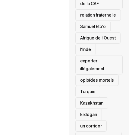
de la CAF
relation fraternelle
Samuel Eto’o
Afrique de l’Ouest
l’Inde
exporter
illégalement
opioïdes mortels
‎Turquie
Kazakhstan
Erdogan
un corridor