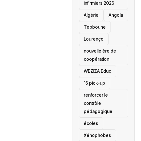
infirmiers 2026
‎Algérie
Angola
Tebboune
Lourenço
nouvelle ère de
coopération
‎WEZIZA Educ
16 pick-up
renforcer le
contrôle
pédagogique
écoles
‎Xénophobes