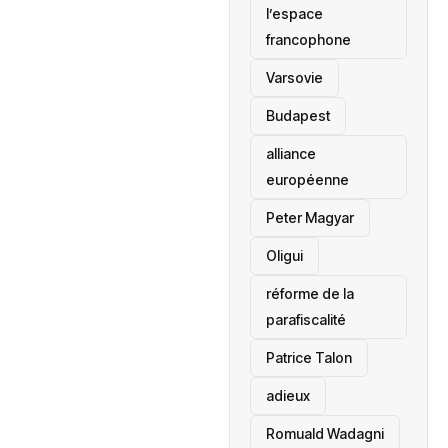
l’espace
francophone
‎Varsovie
Budapest
alliance
européenne
Peter Magyar
Oligui
réforme de la
parafiscalité
Patrice Talon
adieux
Romuald Wadagni