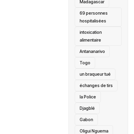
‎Madagascar
69 personnes
hospitalisées
intoxication
alimentaire
Antananarivo
‎Togo
un braqueur tué
échanges de tirs
la Police
Djagblé
Gabon
Oligui Nguema