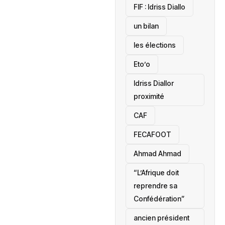
‎FIF : Idriss Diallo
un bilan
les élections
Eto’o
Idriss Diallor
proximité
CAF
FECAFOOT
‎Ahmad Ahmad
“L’Afrique doit
reprendre sa
Confédération”
ancien président