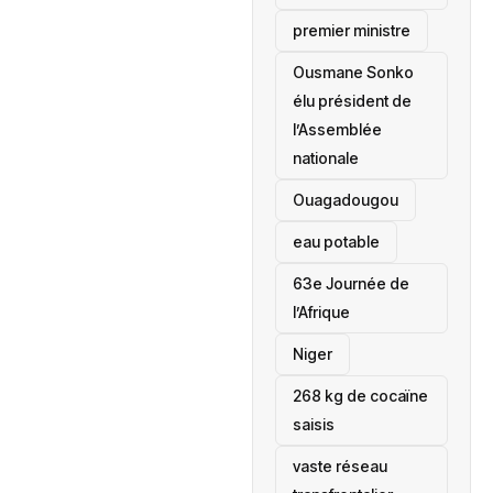
premier ministre
Ousmane Sonko
élu président de
l’Assemblée
nationale
‎Ouagadougou
eau potable
63e Journée de
l’Afrique
‎Niger
268 kg de cocaïne
saisis
vaste réseau