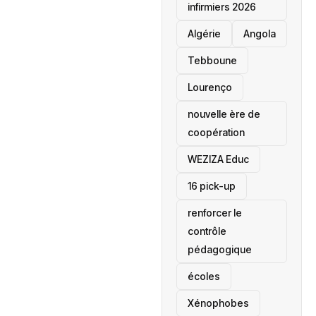
infirmiers 2026
‎Algérie
Angola
Tebboune
Lourenço
nouvelle ère de
coopération
‎WEZIZA Educ
16 pick-up
renforcer le
contrôle
pédagogique
écoles
‎Xénophobes