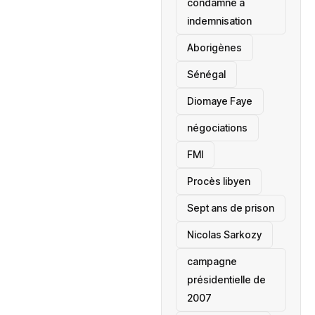
condamné à
indemnisation
Aborigènes
Sénégal
Diomaye Faye
négociations
FMI
Procès libyen
Sept ans de prison
Nicolas Sarkozy
campagne
présidentielle de
2007