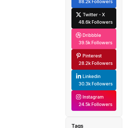
88.2k Followers
Twitter - X
48.6k Followers
Dribbble
39.5k Followers
Pinterest
28.2k Followers
Linkedin
30.3k Followers
Instagram
24.5k Followers
Tags