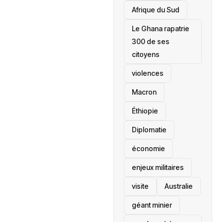
Afrique du Sud
Le Ghana rapatrie
300 de ses
citoyens
violences
Macron
Éthiopie
Diplomatie
économie
enjeux militaires
visite
‎Australie
géant minier