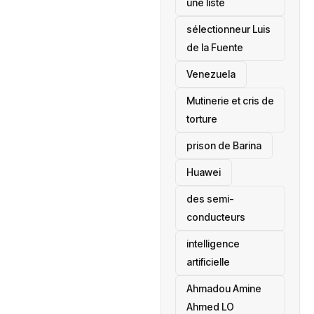
une liste
sélectionneur Luis
de la Fuente
‎Venezuela
Mutinerie et cris de
torture
prison de Barina
Huawei
des semi-
conducteurs
intelligence
artificielle
Ahmadou Amine
Ahmed LO