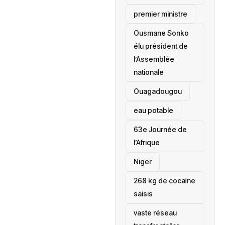
premier ministre
Ousmane Sonko
élu président de
l’Assemblée
nationale
‎Ouagadougou
eau potable
63e Journée de
l’Afrique
‎Niger
268 kg de cocaïne
saisis
vaste réseau