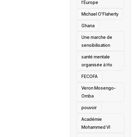
l’Europe
Michael O'Flaherty
‎Ghana
Une marche de
sensibilisation
santé mentale
organisée à Ho
‎FECOFA
Veron Mosengo-
Omba
pouvoir
Académie
Mohammed VI