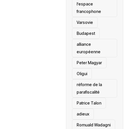
l’espace
francophone
‎Varsovie
Budapest
alliance
européenne
Peter Magyar
Oligui
réforme de la
parafiscalité
Patrice Talon
adieux
Romuald Wadagni