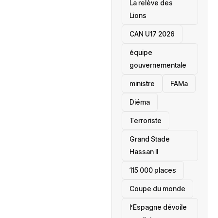
La relève des
Lions
CAN U17 2026
équipe
gouvernementale
ministre
FAMa
Diéma
Terroriste
Grand Stade
Hassan II
115 000 places
‎Coupe du monde
l’Espagne dévoile