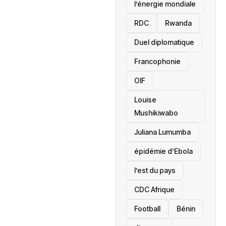
l’énergie mondiale
RDC
Rwanda
Duel diplomatique
Francophonie
OIF
Louise
Mushikiwabo
Juliana Lumumba
épidémie d’Ebola
l’est du pays
CDC Afrique
Football
Bénin