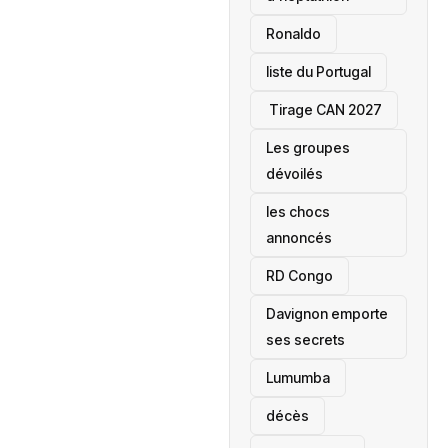
Ronaldo
liste du Portugal
‎ Tirage CAN 2027
Les groupes
dévoilés
les chocs
annoncés
‎RD Congo
Davignon emporte
ses secrets
Lumumba
décès