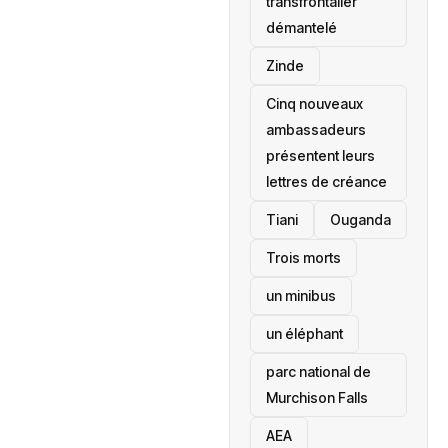
transfrontalier
démantelé
Zinde
Cinq nouveaux
ambassadeurs
présentent leurs
lettres de créance
Tiani
‎Ouganda
Trois morts
un minibus
un éléphant
parc national de
Murchison Falls
AEA