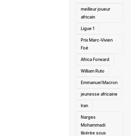
meilleur joueur
africain
Ligue 1
Prix Marc-Vivien
Foé
‎Africa Forward
William Ruto
Emmanuel Macron
jeunesse africaine
‎Iran
Narges
Mohammadi
libérée sous