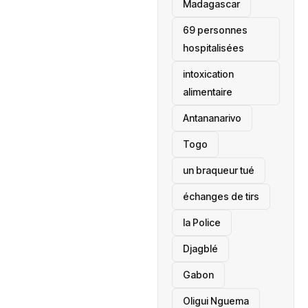
‎Madagascar
69 personnes
hospitalisées
intoxication
alimentaire
Antananarivo
‎Togo
un braqueur tué
échanges de tirs
la Police
Djagblé
Gabon
Oligui Nguema