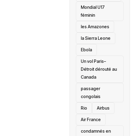
Mondial U17
féminin
les Amazones
la Sierra Leone
‎Ebola
Un vol Paris–
Détroit dérouté au
Canada
passager
congolais
Rio
Airbus
Air France
condamnés en