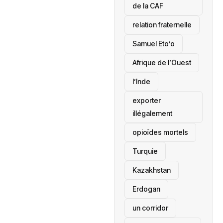
de la CAF
relation fraternelle
Samuel Eto’o
Afrique de l’Ouest
l’Inde
exporter
illégalement
opioïdes mortels
‎Turquie
Kazakhstan
Erdogan
un corridor