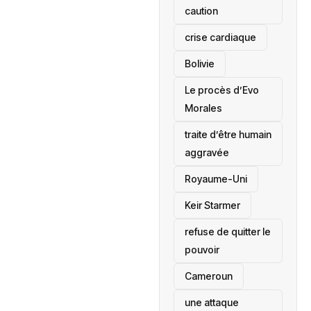
caution
crise cardiaque
‎Bolivie
Le procès d’Evo
Morales
traite d’être humain
aggravée
‎Royaume-Uni
Keir Starmer
refuse de quitter le
pouvoir
‎Cameroun
une attaque