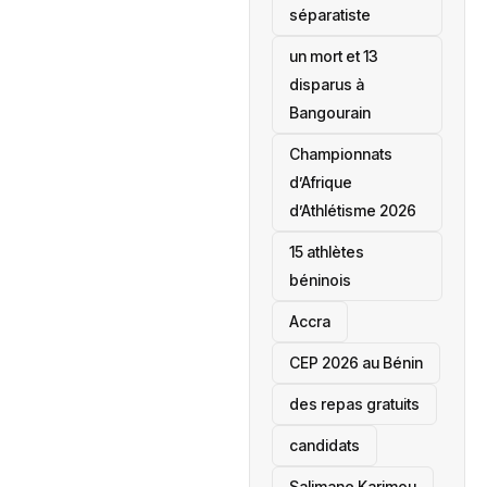
séparatiste
un mort et 13
disparus à
Bangourain
‎Championnats
d’Afrique
d’Athlétisme 2026
15 athlètes
béninois
Accra
‎CEP 2026 au Bénin
des repas gratuits
candidats
Salimane Karimou