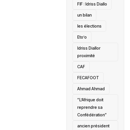
‎FIF : Idriss Diallo
un bilan
les élections
Eto’o
Idriss Diallor
proximité
CAF
FECAFOOT
‎Ahmad Ahmad
“L’Afrique doit
reprendre sa
Confédération”
ancien président