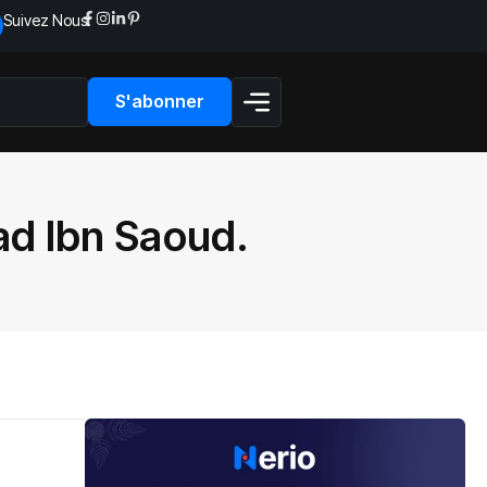
Suivez Nous:
S'abonner
d Ibn Saoud.