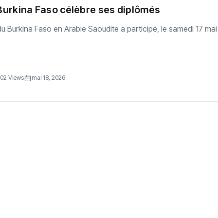
 Burkina Faso célèbre ses diplômés
u Burkina Faso en Arabie Saoudite a participé, le samedi 17 ma
02 Views
mai 18, 2026