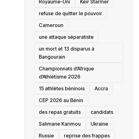
‎Royaume-Uni
Keir Starmer
refuse de quitter le pouvoir
‎Cameroun
une attaque séparatiste
un mort et 13 disparus à
Bangourain
‎Championnats d’Afrique
d’Athlétisme 2026
15 athlètes béninois
Accra
‎CEP 2026 au Bénin
des repas gratuits
candidats
Salimane Karimou
Ukraine
Russie
reprise des frappes