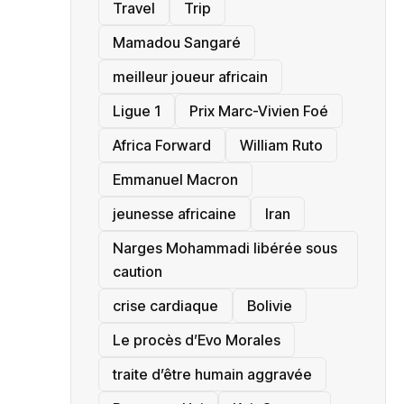
Travel
Trip
Mamadou Sangaré
meilleur joueur africain
Ligue 1
Prix Marc-Vivien Foé
‎Africa Forward
William Ruto
Emmanuel Macron
jeunesse africaine
‎Iran
Narges Mohammadi libérée sous
caution
crise cardiaque
‎Bolivie
Le procès d’Evo Morales
traite d’être humain aggravée