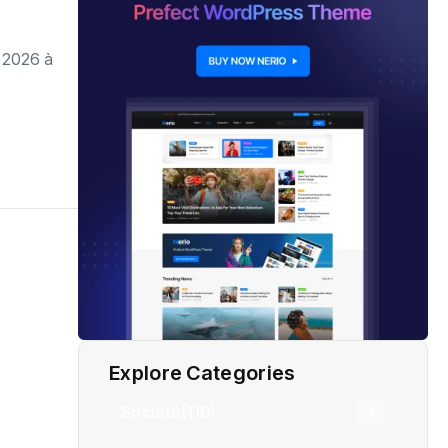
i 2026 à
Explore Categories
Société
(110)