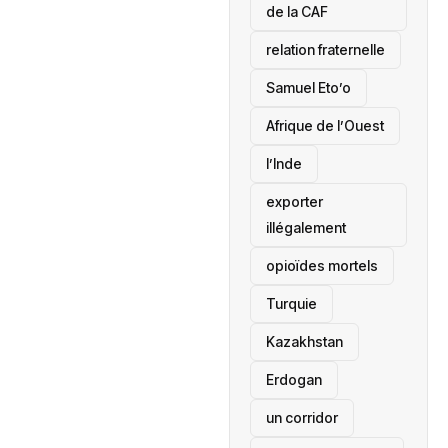
de la CAF
relation fraternelle
Samuel Eto’o
Afrique de l’Ouest
l’Inde
exporter
illégalement
opioïdes mortels
‎Turquie
Kazakhstan
Erdogan
un corridor