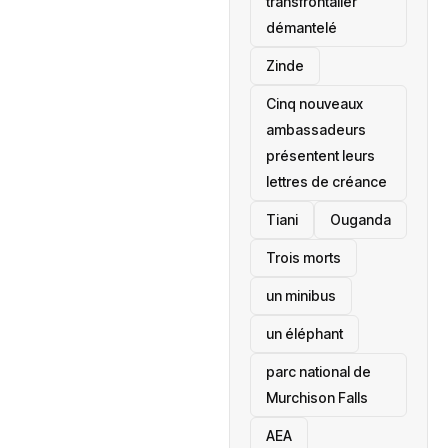
transfrontalier
démantelé
Zinde
Cinq nouveaux
ambassadeurs
présentent leurs
lettres de créance
Tiani
‎Ouganda
Trois morts
un minibus
un éléphant
parc national de
Murchison Falls
AEA