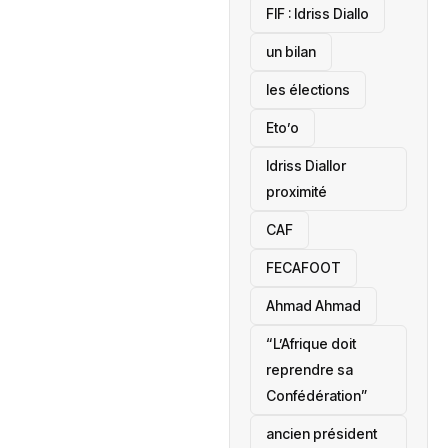
‎FIF : Idriss Diallo
un bilan
les élections
Eto’o
Idriss Diallor
proximité
CAF
FECAFOOT
‎Ahmad Ahmad
“L’Afrique doit
reprendre sa
Confédération”
ancien président