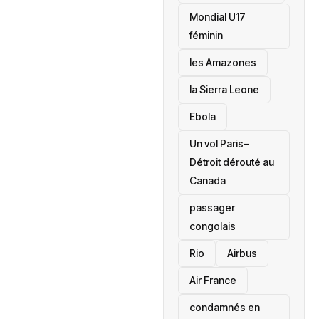
Mondial U17
féminin
les Amazones
la Sierra Leone
‎Ebola
Un vol Paris–
Détroit dérouté au
Canada
passager
congolais
Rio
Airbus
Air France
condamnés en