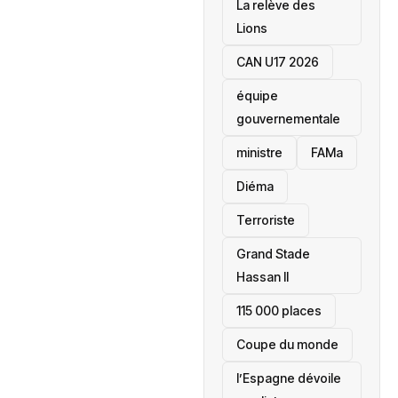
La relève des
Lions
CAN U17 2026
équipe
gouvernementale
ministre
FAMa
Diéma
Terroriste
Grand Stade
Hassan II
115 000 places
‎Coupe du monde
l’Espagne dévoile