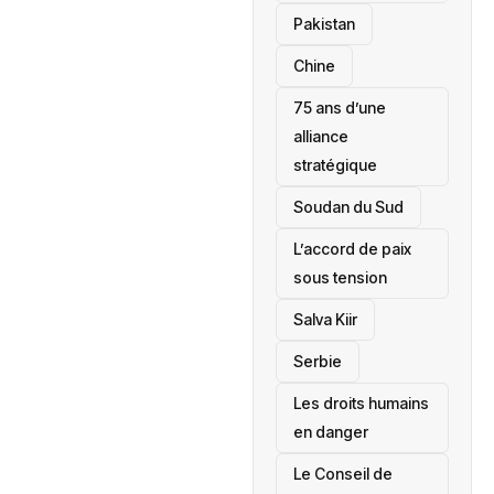
‎Pakistan
Chine
75 ans d’une
alliance
stratégique
‎Soudan du Sud
L’accord de paix
sous tension
Salva Kiir
‎Serbie
Les droits humains
en danger
‎Le Conseil de