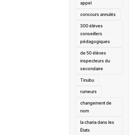
appel
concours annulés
300 élèves
conseillers
pédagogiques
de 50 élèves
inspecteurs du
secondaire
Tinubu
rumeurs
changement de
nom
la charia dans les
États