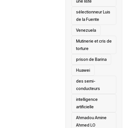
une liste
sélectionneur Luis
de la Fuente
‎Venezuela
Mutinerie et cris de
torture
prison de Barina
Huawei
des semi-
conducteurs
intelligence
artificielle
Ahmadou Amine
Ahmed LO