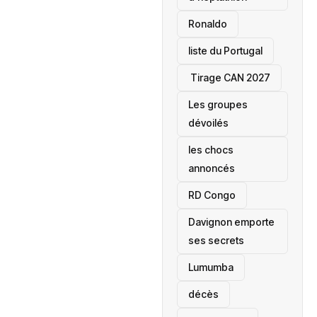
Ronaldo
liste du Portugal
‎ Tirage CAN 2027
Les groupes
dévoilés
les chocs
annoncés
‎RD Congo
Davignon emporte
ses secrets
Lumumba
décès