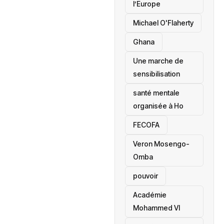
l’Europe
Michael O'Flaherty
‎Ghana
Une marche de
sensibilisation
santé mentale
organisée à Ho
‎FECOFA
Veron Mosengo-
Omba
pouvoir
Académie
Mohammed VI