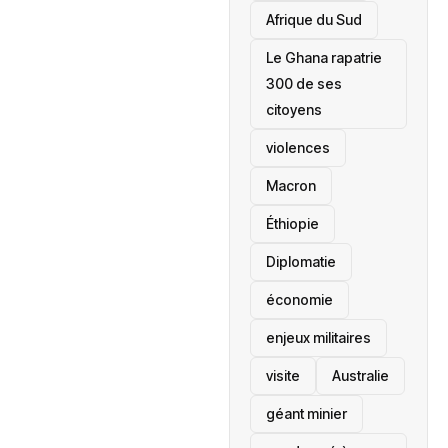
Afrique du Sud
Le Ghana rapatrie
300 de ses
citoyens
violences
Macron
Éthiopie
Diplomatie
économie
enjeux militaires
visite
‎Australie
géant minier