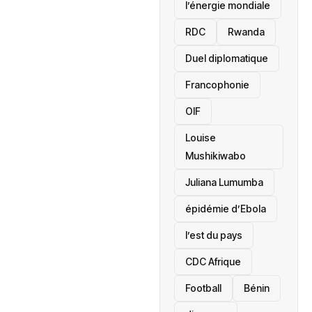
l’énergie mondiale
RDC
Rwanda
Duel diplomatique
Francophonie
OIF
Louise
Mushikiwabo
Juliana Lumumba
épidémie d’Ebola
l’est du pays
CDC Afrique
Football
Bénin