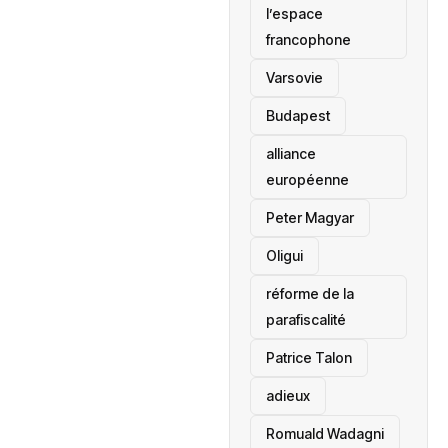
l’espace
francophone
‎Varsovie
Budapest
alliance
européenne
Peter Magyar
Oligui
réforme de la
parafiscalité
Patrice Talon
adieux
Romuald Wadagni