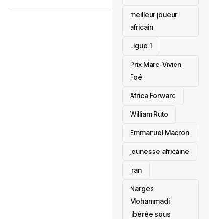
meilleur joueur
africain
Ligue 1
Prix Marc-Vivien
Foé
‎Africa Forward
William Ruto
Emmanuel Macron
jeunesse africaine
‎Iran
Narges
Mohammadi
libérée sous