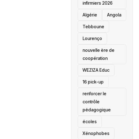
infirmiers 2026
‎Algérie
Angola
Tebboune
Lourenço
nouvelle ère de
coopération
‎WEZIZA Educ
16 pick-up
renforcer le
contrôle
pédagogique
écoles
‎Xénophobes