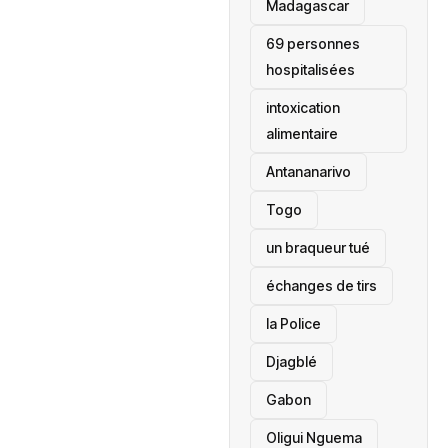
‎Madagascar
69 personnes
hospitalisées
intoxication
alimentaire
Antananarivo
‎Togo
un braqueur tué
échanges de tirs
la Police
Djagblé
Gabon
Oligui Nguema