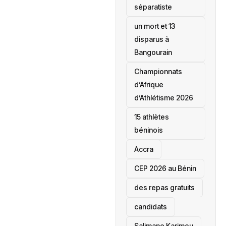
séparatiste
un mort et 13
disparus à
Bangourain
‎Championnats
d’Afrique
d’Athlétisme 2026
15 athlètes
béninois
Accra
‎CEP 2026 au Bénin
des repas gratuits
candidats
Salimane Karimou