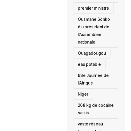
premier ministre
Ousmane Sonko
élu président de
l’Assemblée
nationale
‎Ouagadougou
eau potable
63e Journée de
l’Afrique
‎Niger
268 kg de cocaïne
saisis
vaste réseau