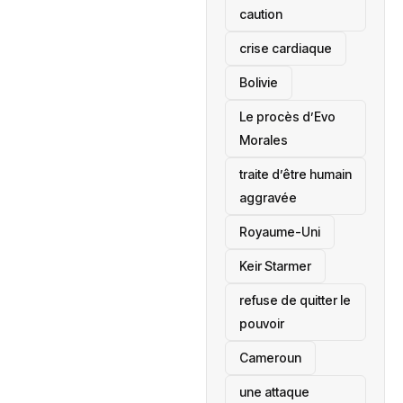
caution
crise cardiaque
‎Bolivie
Le procès d’Evo
Morales
traite d’être humain
aggravée
‎Royaume-Uni
Keir Starmer
refuse de quitter le
pouvoir
‎Cameroun
une attaque