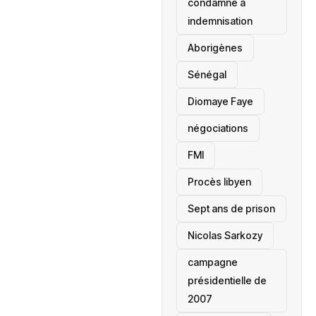
condamné à
indemnisation
Aborigènes
Sénégal
Diomaye Faye
négociations
FMI
Procès libyen
Sept ans de prison
Nicolas Sarkozy
campagne
présidentielle de
2007