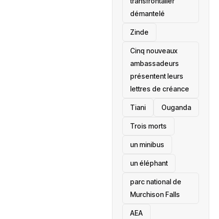
transfrontalier
démantelé
Zinde
Cinq nouveaux
ambassadeurs
présentent leurs
lettres de créance
Tiani
‎Ouganda
Trois morts
un minibus
un éléphant
parc national de
Murchison Falls
AEA