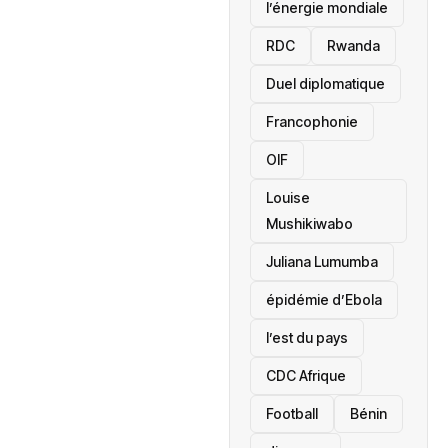
l’énergie mondiale
RDC
Rwanda
Duel diplomatique
Francophonie
OIF
Louise
Mushikiwabo
Juliana Lumumba
épidémie d’Ebola
l’est du pays
CDC Afrique
Football
Bénin