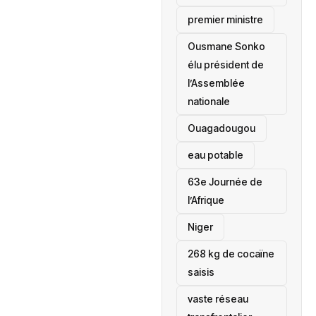
premier ministre
Ousmane Sonko
élu président de
l’Assemblée
nationale
‎Ouagadougou
eau potable
63e Journée de
l’Afrique
‎Niger
268 kg de cocaïne
saisis
vaste réseau