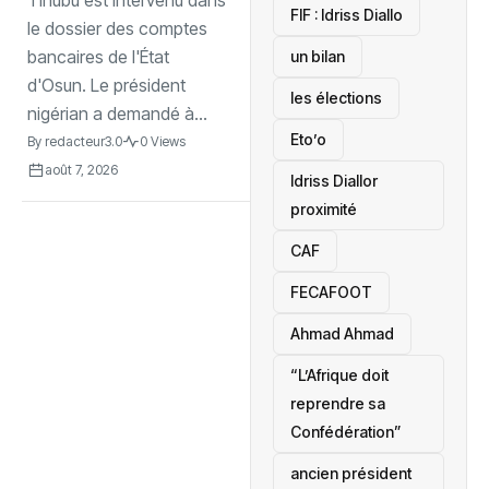
‎FIF : Idriss Diallo
le dossier des comptes
bancaires de l'État
un bilan
d'Osun. Le président
les élections
nigérian a demandé à...
Eto’o
By
redacteur3.0
0 Views
août 7, 2026
Idriss Diallor
proximité
CAF
FECAFOOT
‎Ahmad Ahmad
“L’Afrique doit
reprendre sa
Confédération”
ancien président