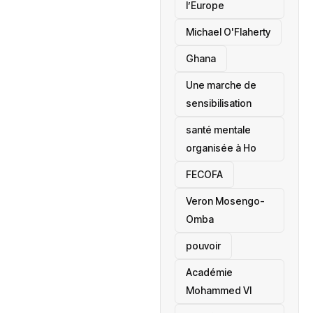
l’Europe
Michael O'Flaherty
‎Ghana
Une marche de
sensibilisation
santé mentale
organisée à Ho
‎FECOFA
Veron Mosengo-
Omba
pouvoir
Académie
Mohammed VI