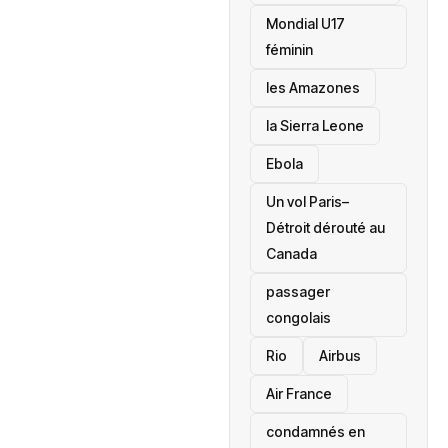
Mondial U17
féminin
les Amazones
la Sierra Leone
‎Ebola
Un vol Paris–
Détroit dérouté au
Canada
passager
congolais
Rio
Airbus
Air France
condamnés en