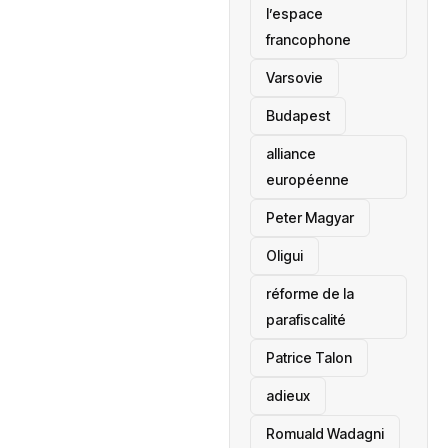
l’espace
francophone
‎Varsovie
Budapest
alliance
européenne
Peter Magyar
Oligui
réforme de la
parafiscalité
Patrice Talon
adieux
Romuald Wadagni