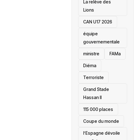
La relève des
Lions
CAN U17 2026
équipe
gouvernementale
ministre
FAMa
Diéma
Terroriste
Grand Stade
Hassan II
115 000 places
‎Coupe du monde
l’Espagne dévoile