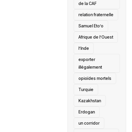
de la CAF
relation fraternelle
Samuel Eto’o
Afrique de l’Ouest
l’Inde
exporter
illégalement
opioïdes mortels
‎Turquie
Kazakhstan
Erdogan
un corridor