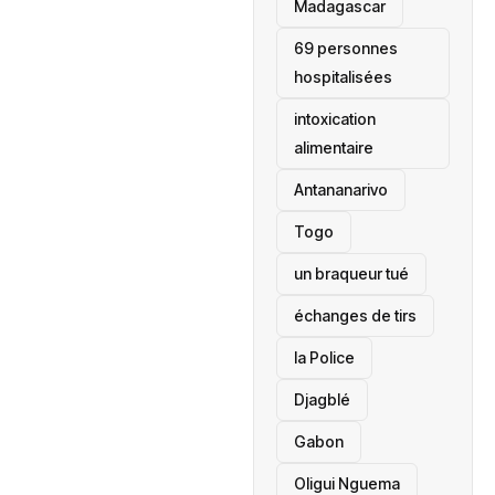
‎Madagascar
69 personnes
hospitalisées
intoxication
alimentaire
Antananarivo
‎Togo
un braqueur tué
échanges de tirs
la Police
Djagblé
Gabon
Oligui Nguema