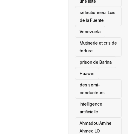
une liste
sélectionneur Luis
de la Fuente
‎Venezuela
Mutinerie et cris de
torture
prison de Barina
Huawei
des semi-
conducteurs
intelligence
artificielle
Ahmadou Amine
Ahmed LO