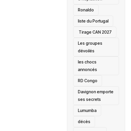
Ronaldo
liste du Portugal
‎ Tirage CAN 2027
Les groupes
dévoilés
les chocs
annoncés
‎RD Congo
Davignon emporte
ses secrets
Lumumba
décès