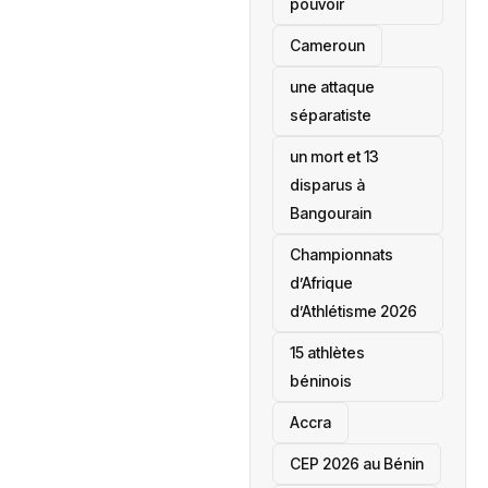
pouvoir
‎Cameroun
une attaque
séparatiste
un mort et 13
disparus à
Bangourain
‎Championnats
d’Afrique
d’Athlétisme 2026
15 athlètes
béninois
Accra
‎CEP 2026 au Bénin