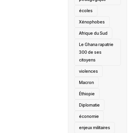
écoles
‎Xénophobes
Afrique du Sud
Le Ghana rapatrie
300 de ses
citoyens
violences
Macron
Éthiopie
Diplomatie
économie
enjeux militaires