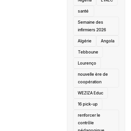
santé ‎
Semaine des
infirmiers 2026
‎Algérie
Angola
Tebboune
Lourenço
nouvelle ère de
coopération
‎WEZIZA Educ
16 pick-up
renforcer le
contrôle
pédagogique