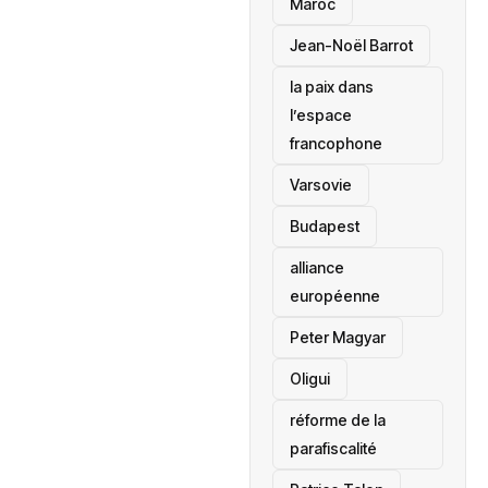
Maroc
Jean-Noël Barrot
la paix dans
l’espace
francophone
‎Varsovie
Budapest
alliance
européenne
Peter Magyar
Oligui
réforme de la
parafiscalité