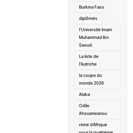
Burkina Faso
diplômés
l’Université Imam
Muhammad Ibn
Saoud.
‎La liste de
l'Autriche
la coupe du
monde 2026
Alaba
Odile
Ahouanwanou
reine d’Afrique
pour la quatrième