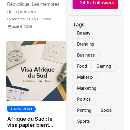
24.5k Followers
République. Les membres
de la première...
By
redacteur3.0
01 Views
Tags
août 6, 2026
Beauty
Branding
Business
Food
Gaming
Makeup
Marketing
Politics
TRANSPORT
Printing
Social
Afrique du Sud : le
Sports
visa papier bientôt