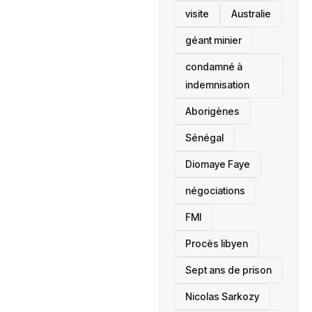
visite
‎Australie
géant minier
condamné à
indemnisation
Aborigènes
Sénégal
Diomaye Faye
négociations
FMI
Procès libyen
Sept ans de prison
Nicolas Sarkozy