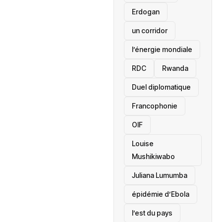
Erdogan
un corridor
l’énergie mondiale
RDC
Rwanda
Duel diplomatique
Francophonie
OIF
Louise
Mushikiwabo
Juliana Lumumba
épidémie d’Ebola
l’est du pays