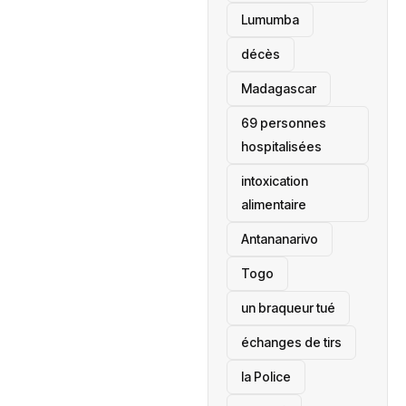
Lumumba
décès
‎Madagascar
69 personnes
hospitalisées
intoxication
alimentaire
Antananarivo
‎Togo
un braqueur tué
échanges de tirs
la Police