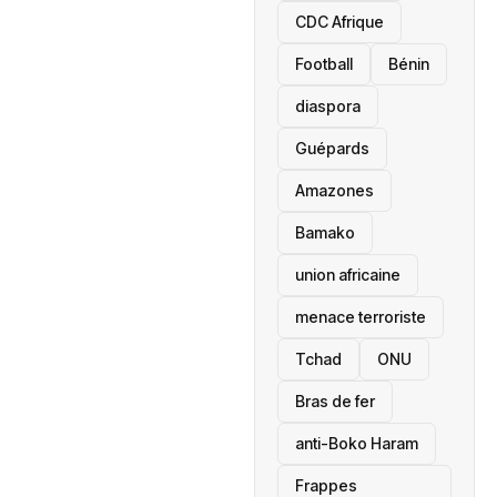
CDC Afrique
Football
Bénin
diaspora
Guépards
Amazones
Bamako
union africaine
menace terroriste
‎Tchad
ONU
Bras de fer
anti-Boko Haram
Frappes