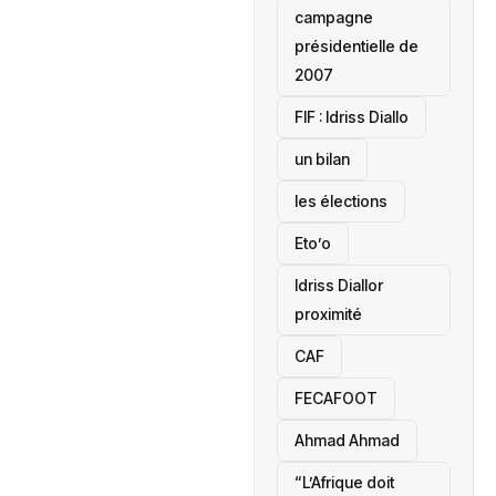
campagne
présidentielle de
2007
‎FIF : Idriss Diallo
un bilan
les élections
Eto’o
Idriss Diallor
proximité
CAF
FECAFOOT
‎Ahmad Ahmad
“L’Afrique doit