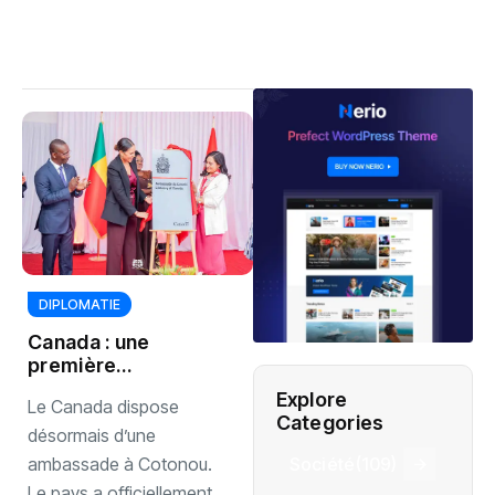
DIPLOMATIE
Canada : une
première
ambassade ouvre
Explore
Le Canada dispose
au Bénin
Categories
désormais d’une
Société
(109)
ambassade à Cotonou.
Le pays a officiellement