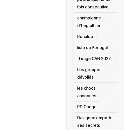
fois consécutive
championne
d’heptathlon
Ronaldo
liste du Portugal
‎ Tirage CAN 2027
Les groupes
dévoilés
les chocs
annoncés
‎RD Congo
Davignon emporte
ses secrets