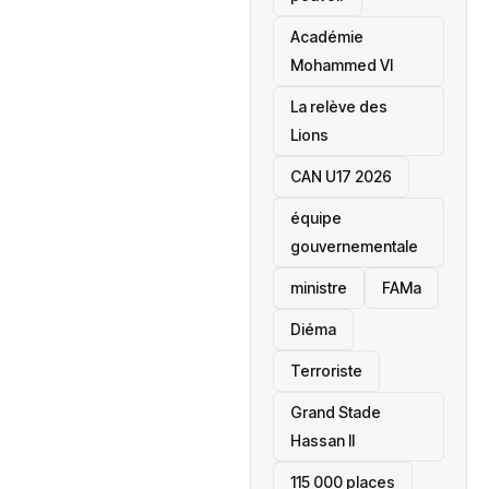
Académie
Mohammed VI
La relève des
Lions
CAN U17 2026
équipe
gouvernementale
ministre
FAMa
Diéma
Terroriste
Grand Stade
Hassan II
115 000 places