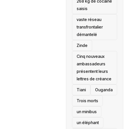
268 kg de cocaïne
saisis
vaste réseau
transfrontalier
démantelé
Zinde
Cinq nouveaux
ambassadeurs
présentent leurs
lettres de créance
Tiani
‎Ouganda
Trois morts
un minibus
un éléphant