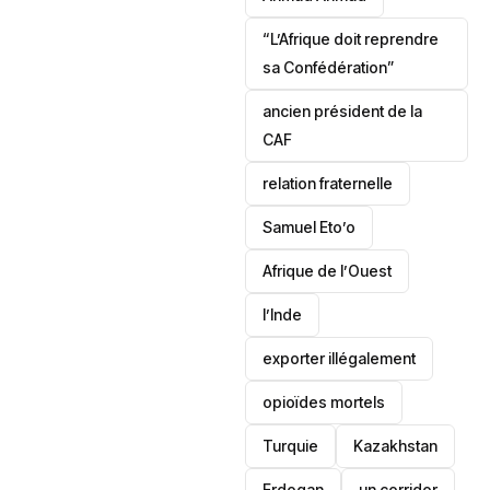
“L’Afrique doit reprendre
sa Confédération”
ancien président de la
CAF
relation fraternelle
Samuel Eto’o
Afrique de l’Ouest
l’Inde
exporter illégalement
opioïdes mortels
‎Turquie
Kazakhstan
Erdogan
un corridor