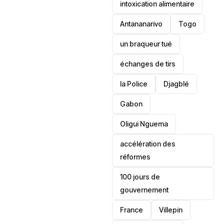
intoxication alimentaire
Antananarivo
‎Togo
un braqueur tué
échanges de tirs
la Police
Djagblé
Gabon
Oligui Nguema
accélération des
réformes
100 jours de
gouvernement
France
Villepin