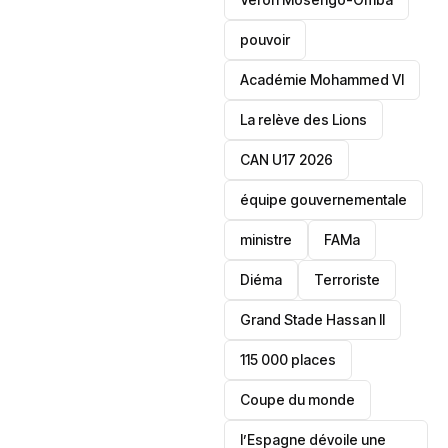
pouvoir
Académie Mohammed VI
La relève des Lions
CAN U17 2026
équipe gouvernementale
ministre
FAMa
Diéma
Terroriste
Grand Stade Hassan II
115 000 places
‎Coupe du monde
l’Espagne dévoile une