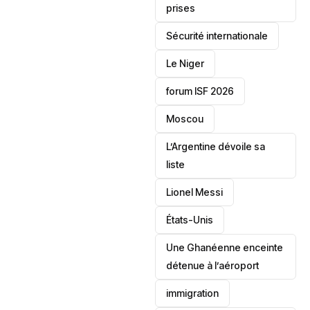
prises
‎Sécurité internationale
Le Niger
forum ISF 2026
Moscou
L’Argentine dévoile sa
liste
Lionel Messi
‎États-Unis
Une Ghanéenne enceinte
détenue à l’aéroport
immigration