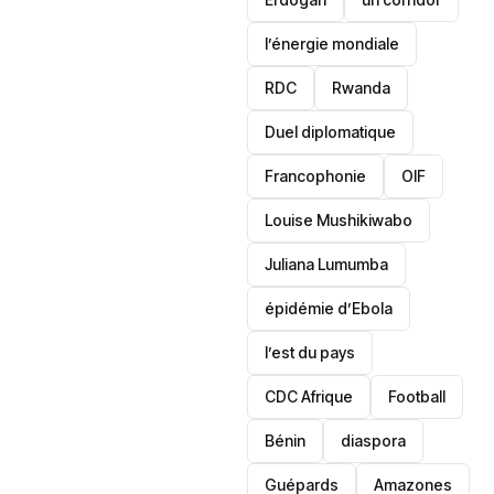
l’énergie mondiale
RDC
Rwanda
Duel diplomatique
Francophonie
OIF
Louise Mushikiwabo
Juliana Lumumba
épidémie d’Ebola
l’est du pays
CDC Afrique
Football
Bénin
diaspora
Guépards
Amazones