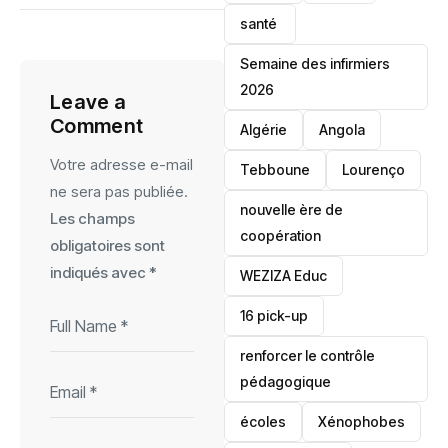
santé ‎
Semaine des infirmiers
2026
Leave a
Comment
‎Algérie
Angola
Votre adresse e-mail
Tebboune
Lourenço
ne sera pas publiée.
nouvelle ère de
Les champs
coopération
obligatoires sont
indiqués avec
*
‎WEZIZA Educ
16 pick-up
renforcer le contrôle
pédagogique
écoles
‎Xénophobes