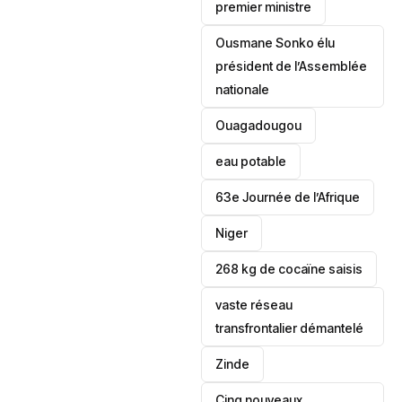
premier ministre
Ousmane Sonko élu
président de l’Assemblée
nationale
‎Ouagadougou
eau potable
63e Journée de l’Afrique
‎Niger
268 kg de cocaïne saisis
vaste réseau
transfrontalier démantelé
Zinde
Cinq nouveaux