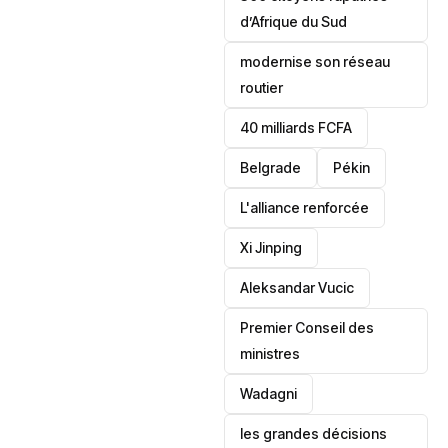
d’Afrique du Sud
modernise son réseau
routier
40 milliards FCFA
Belgrade
Pékin
L'alliance renforcée
Xi Jinping
Aleksandar Vucic
‎Premier Conseil des
ministres
Wadagni
les grandes décisions