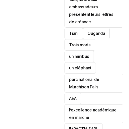
ambassadeurs
présentent leurs lettres
de créance
Tiani
‎Ouganda
Trois morts
un minibus
un éléphant
parc national de
Murchison Falls
AEA
l’excellence académique
en marche
IMPACTIA SARL