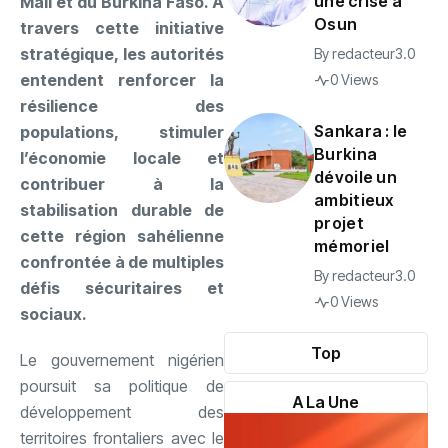
une crise à
Mali et du Burkina Faso. À
Osun
travers cette initiative
stratégique, les autorités
By
redacteur3.0
entendent renforcer la
0 Views
résilience des
Sankara : le
populations, stimuler
Burkina
l’économie locale et
dévoile un
contribuer à la
ambitieux
stabilisation durable de
projet
cette région sahélienne
mémoriel
confrontée à de multiples
By
redacteur3.0
défis sécuritaires et
0 Views
sociaux.
Top
Le gouvernement nigérien
poursuit sa politique de
A La Une
développement des
territoires frontaliers avec le