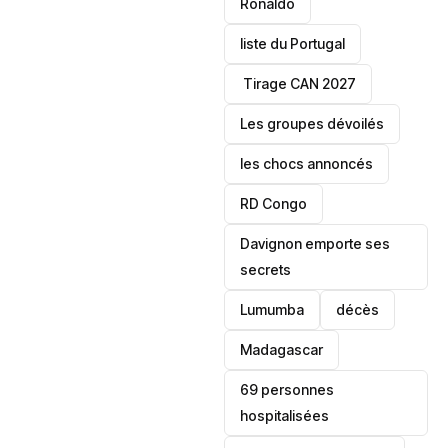
Ronaldo
liste du Portugal
‎ Tirage CAN 2027
Les groupes dévoilés
les chocs annoncés
‎RD Congo
Davignon emporte ses
secrets
Lumumba
décès
‎Madagascar
69 personnes
hospitalisées