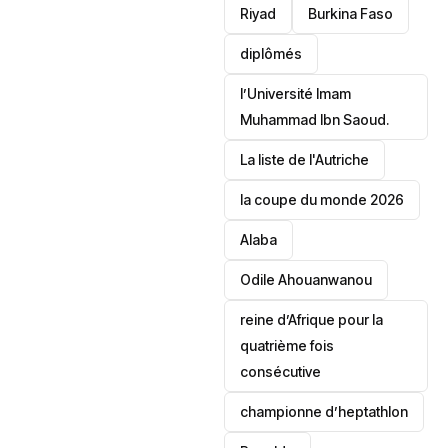
Riyad
Burkina Faso
diplômés
l’Université Imam
Muhammad Ibn Saoud.
‎La liste de l'Autriche
la coupe du monde 2026
Alaba
Odile Ahouanwanou
reine d’Afrique pour la
quatrième fois
consécutive
championne d’heptathlon