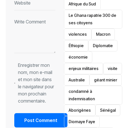
Afrique du Sud
Le Ghana rapatrie 300 de
ses citoyens
violences
Macron
Éthiopie
Diplomatie
économie
Enregistrer mon
enjeux militaires
visite
nom, mon e-mail
et mon site dans
‎Australie
géant minier
le navigateur pour
condamné à
mon prochain
indemnisation
commentaire.
Aborigènes
Sénégal
Diomaye Faye