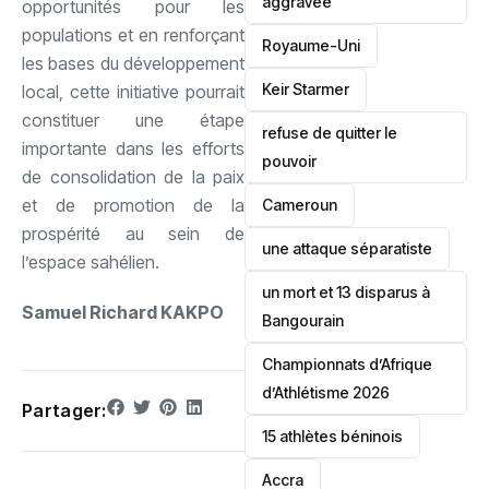
aggravée
opportunités pour les
populations et en renforçant
‎Royaume-Uni
les bases du développement
Keir Starmer
local, cette initiative pourrait
constituer une étape
refuse de quitter le
importante dans les efforts
pouvoir
de consolidation de la paix
et de promotion de la
‎Cameroun
prospérité au sein de
une attaque séparatiste
l’espace sahélien.
un mort et 13 disparus à
Samuel Richard KAKPO
Bangourain
‎Championnats d’Afrique
d’Athlétisme 2026
Partager:
15 athlètes béninois
Accra