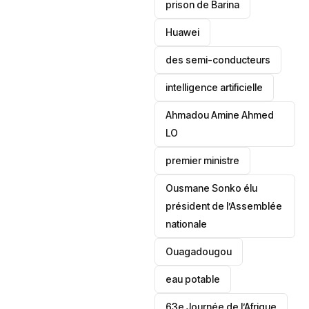
prison de Barina
Huawei
des semi-conducteurs
intelligence artificielle
Ahmadou Amine Ahmed
LO
premier ministre
Ousmane Sonko élu
président de l’Assemblée
nationale
‎Ouagadougou
eau potable
63e Journée de l’Afrique