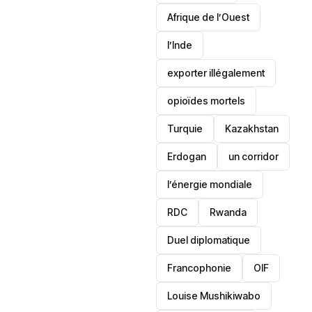
Afrique de l’Ouest
l’Inde
exporter illégalement
opioïdes mortels
‎Turquie
Kazakhstan
Erdogan
un corridor
l’énergie mondiale
RDC
Rwanda
Duel diplomatique
Francophonie
OIF
Louise Mushikiwabo