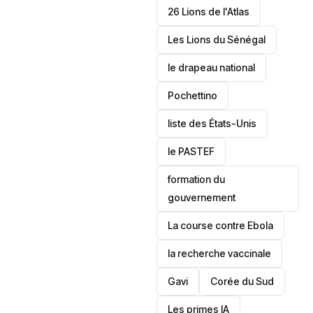
26 Lions de l'Atlas
Les Lions du Sénégal
le drapeau national
Pochettino
liste des États-Unis
le PASTEF
formation du
gouvernement
La course contre Ebola
la recherche vaccinale
Gavi
‎Corée du Sud
Les primes IA