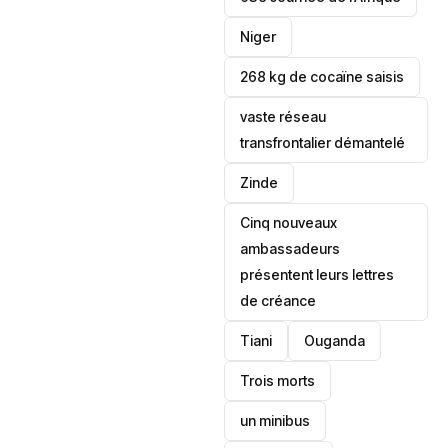
‎Niger
268 kg de cocaïne saisis
vaste réseau
transfrontalier démantelé
Zinde
Cinq nouveaux
ambassadeurs
présentent leurs lettres
de créance
Tiani
‎Ouganda
Trois morts
un minibus