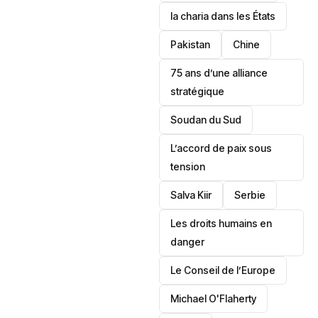
la charia dans les États
‎Pakistan
Chine
75 ans d’une alliance
stratégique
‎Soudan du Sud
L’accord de paix sous
tension
Salva Kiir
‎Serbie
Les droits humains en
danger
‎Le Conseil de l’Europe
Michael O'Flaherty