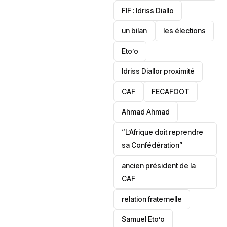
‎FIF : Idriss Diallo
un bilan
les élections
Eto’o
Idriss Diallor proximité
CAF
FECAFOOT
‎Ahmad Ahmad
“L’Afrique doit reprendre
sa Confédération”
ancien président de la
CAF
relation fraternelle
Samuel Eto’o