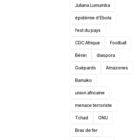
Juliana Lumumba
épidémie d’Ebola
l’est du pays
CDC Afrique
Football
Bénin
diaspora
Guépards
Amazones
Bamako
union africaine
menace terroriste
‎Tchad
ONU
Bras de fer