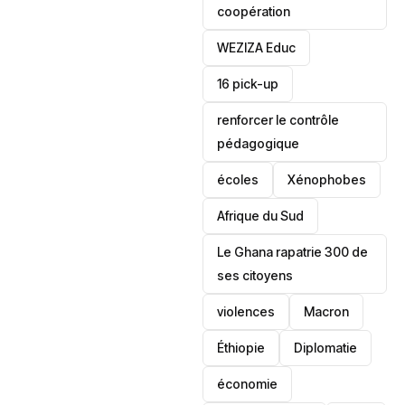
coopération
‎WEZIZA Educ
16 pick-up
renforcer le contrôle
pédagogique
écoles
‎Xénophobes
Afrique du Sud
Le Ghana rapatrie 300 de
ses citoyens
violences
Macron
Éthiopie
Diplomatie
économie