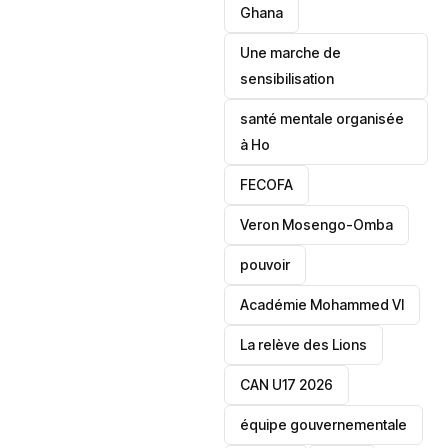
‎Ghana
Une marche de
sensibilisation
santé mentale organisée
à Ho
‎FECOFA
Veron Mosengo-Omba
pouvoir
Académie Mohammed VI
La relève des Lions
CAN U17 2026
équipe gouvernementale