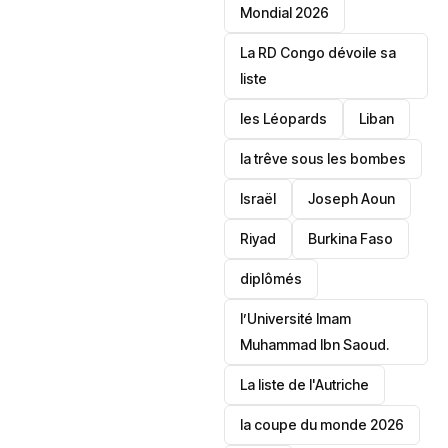
Mondial 2026
La RD Congo dévoile sa
liste
les Léopards
‎Liban
la trêve sous les bombes
Israël
Joseph Aoun
Riyad
Burkina Faso
diplômés
l’Université Imam
Muhammad Ibn Saoud.
‎La liste de l'Autriche
la coupe du monde 2026