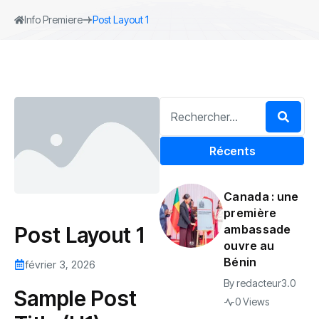
Info Premiere
Post Layout 1
Récents
Canada : une
première
Post Layout 1
ambassade
ouvre au
Bénin
février 3, 2026
By
redacteur3.0
Sample Post
0 Views