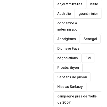
enjeux militaires
visite
‎Australie
géant minier
condamné à
indemnisation
Aborigènes
Sénégal
Diomaye Faye
négociations
FMI
Procès libyen
Sept ans de prison
Nicolas Sarkozy
campagne présidentielle
de 2007