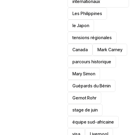
internationaux
‎Les Philippines
le Japon
tensions régionales
Canada
Mark Carney
parcours historique
Mary Simon
Guépards du Bénin
Gernot Rohr
stage de juin
équipe sud-africaine
visa
‎Liverpool