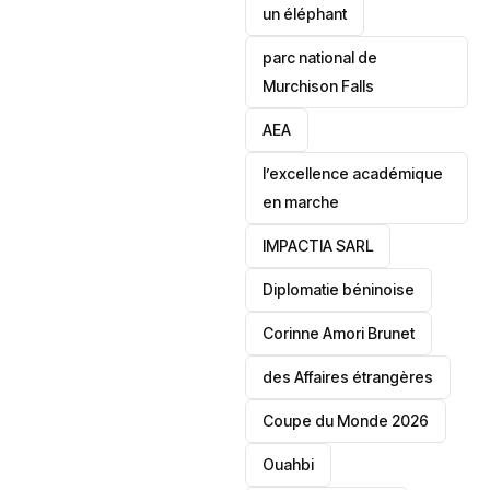
un éléphant
parc national de
Murchison Falls
AEA
l’excellence académique
en marche
IMPACTIA SARL
‎Diplomatie béninoise
Corinne Amori Brunet
des Affaires étrangères
‎Coupe du Monde 2026
Ouahbi