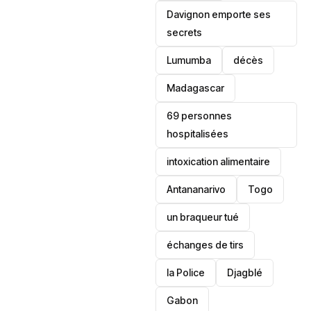
Davignon emporte ses
secrets
Lumumba
décès
‎Madagascar
69 personnes
hospitalisées
intoxication alimentaire
Antananarivo
‎Togo
un braqueur tué
échanges de tirs
la Police
Djagblé
Gabon