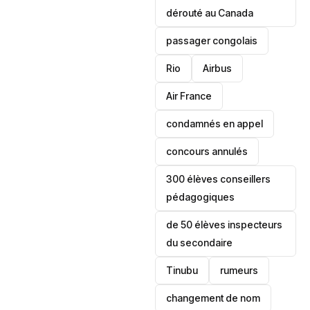
dérouté au Canada
passager congolais
Rio
Airbus
Air France
condamnés en appel
concours annulés
300 élèves conseillers
pédagogiques
de 50 élèves inspecteurs
du secondaire
Tinubu
rumeurs
changement de nom