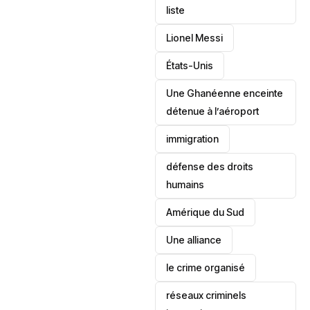
liste
Lionel Messi
‎États-Unis
Une Ghanéenne enceinte
détenue à l’aéroport
immigration
défense des droits
humains
‎Amérique du Sud
Une alliance
le crime organisé
réseaux criminels