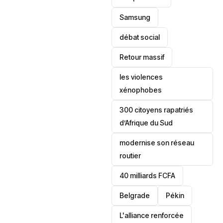
Samsung
débat social
Retour massif
les violences
xénophobes
300 citoyens rapatriés
d’Afrique du Sud
modernise son réseau
routier
40 milliards FCFA
Belgrade
Pékin
L'alliance renforcée