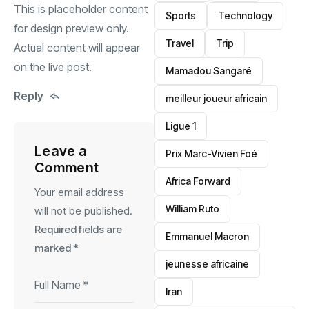
This is placeholder content
Sports
Technology
for design preview only.
Travel
Trip
Actual content will appear
on the live post.
Mamadou Sangaré
Reply
meilleur joueur africain
Ligue 1
Leave a
Prix Marc-Vivien Foé
Comment
‎Africa Forward
Your email address
William Ruto
will not be published.
Required fields are
Emmanuel Macron
marked
*
jeunesse africaine
‎Iran