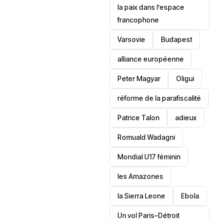
la paix dans l’espace
francophone
‎Varsovie
Budapest
alliance européenne
Peter Magyar
Oligui
réforme de la parafiscalité
Patrice Talon
adieux
Romuald Wadagni
Mondial U17 féminin
les Amazones
la Sierra Leone
‎Ebola
Un vol Paris–Détroit