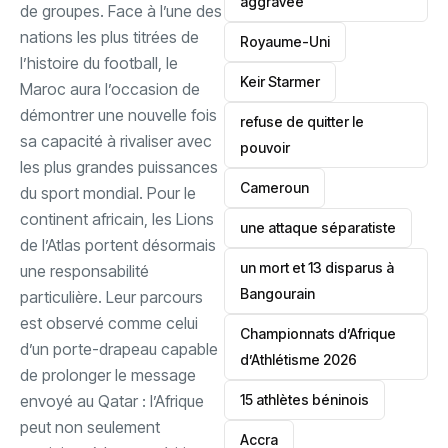
aggravée
de groupes. Face à l’une des
nations les plus titrées de
‎Royaume-Uni
l’histoire du football, le
Keir Starmer
Maroc aura l’occasion de
démontrer une nouvelle fois
refuse de quitter le
sa capacité à rivaliser avec
pouvoir
les plus grandes puissances
‎Cameroun
du sport mondial. ‎Pour le
continent africain, les Lions
une attaque séparatiste
de l’Atlas portent désormais
un mort et 13 disparus à
une responsabilité
Bangourain
particulière. Leur parcours
est observé comme celui
‎Championnats d’Afrique
d’un porte-drapeau capable
d’Athlétisme 2026
de prolonger le message
envoyé au Qatar : l’Afrique
15 athlètes béninois
peut non seulement
Accra