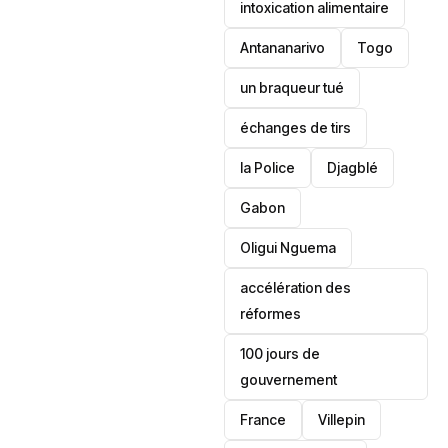
intoxication alimentaire
Antananarivo
‎Togo
un braqueur tué
échanges de tirs
la Police
Djagblé
Gabon
Oligui Nguema
accélération des
réformes
100 jours de
gouvernement
France
Villepin