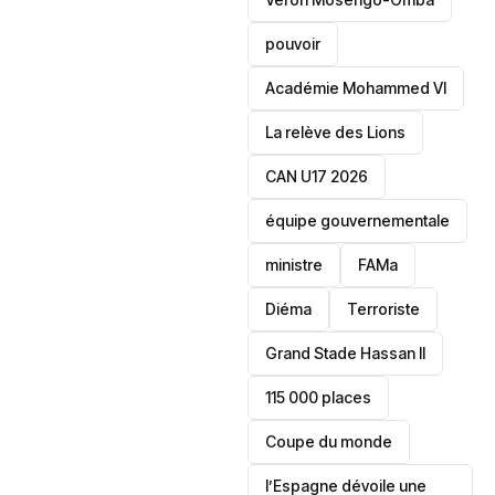
pouvoir
Académie Mohammed VI
La relève des Lions
CAN U17 2026
équipe gouvernementale
ministre
FAMa
Diéma
Terroriste
Grand Stade Hassan II
115 000 places
‎Coupe du monde
l’Espagne dévoile une