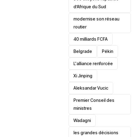
d’Afrique du Sud
modernise son réseau
routier
40 milliards FCFA
Belgrade
Pékin
L'alliance renforcée
Xi Jinping
Aleksandar Vucic
‎Premier Conseil des
ministres
Wadagni
les grandes décisions