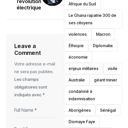
révolution
Afrique du Sud
électrique
Le Ghana rapatrie 300 de
ses citoyens
violences
Macron
Leave a
Éthiopie
Diplomatie
Comment
économie
Votre adresse e-mail
enjeux militaires
visite
ne sera pas publiée.
Les champs
‎Australie
géant minier
obligatoires sont
condamné à
indiqués avec
*
indemnisation
Aborigènes
Sénégal
Diomaye Faye