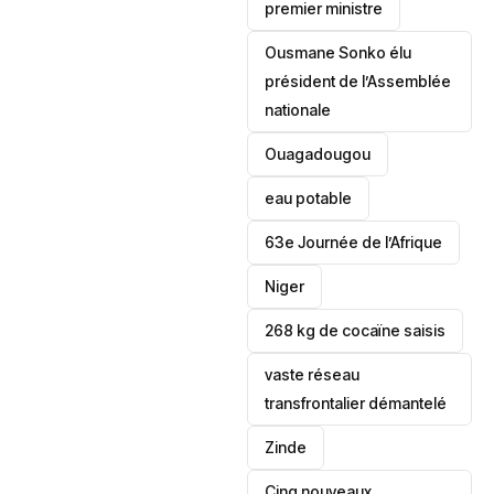
premier ministre
Ousmane Sonko élu
président de l’Assemblée
nationale
‎Ouagadougou
eau potable
63e Journée de l’Afrique
‎Niger
268 kg de cocaïne saisis
vaste réseau
transfrontalier démantelé
Zinde
Cinq nouveaux