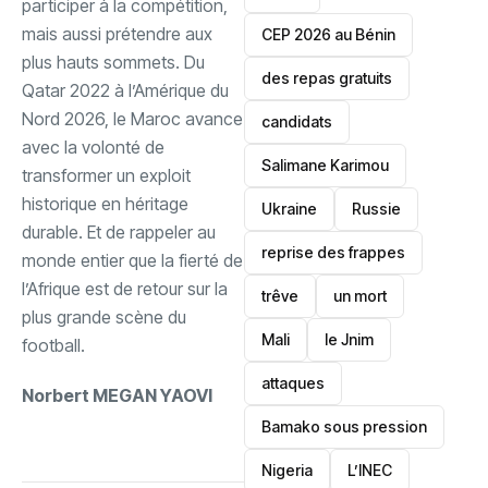
participer à la compétition,
mais aussi prétendre aux
‎CEP 2026 au Bénin
plus hauts sommets. ‎Du
des repas gratuits
Qatar 2022 à l’Amérique du
Nord 2026, le Maroc avance
candidats
avec la volonté de
Salimane Karimou
transformer un exploit
historique en héritage
Ukraine
Russie
durable. Et de rappeler au
reprise des frappes
monde entier que la fierté de
l’Afrique est de retour sur la
trêve
un mort
plus grande scène du
Mali
le Jnim
football.
attaques
Norbert MEGAN YAOVI
Bamako sous pression
‎Nigeria
L’INEC