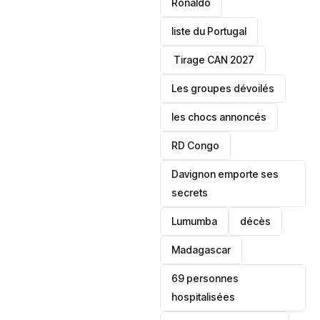
Ronaldo
liste du Portugal
‎ Tirage CAN 2027
Les groupes dévoilés
les chocs annoncés
‎RD Congo
Davignon emporte ses
secrets
Lumumba
décès
‎Madagascar
69 personnes
hospitalisées