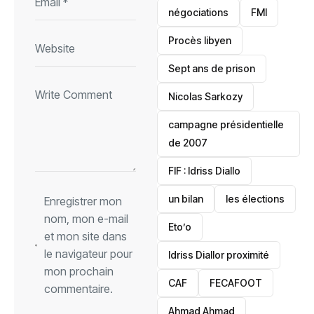
négociations
FMI
Procès libyen
Sept ans de prison
Nicolas Sarkozy
campagne présidentielle
de 2007
‎FIF : Idriss Diallo
un bilan
les élections
Enregistrer mon
nom, mon e-mail
Eto’o
et mon site dans
le navigateur pour
Idriss Diallor proximité
mon prochain
CAF
FECAFOOT
commentaire.
‎Ahmad Ahmad