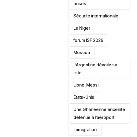
prises
‎Sécurité internationale
Le Niger
forum ISF 2026
Moscou
L’Argentine dévoile sa
liste
Lionel Messi
‎États-Unis
Une Ghanéenne enceinte
détenue à l’aéroport
immigration