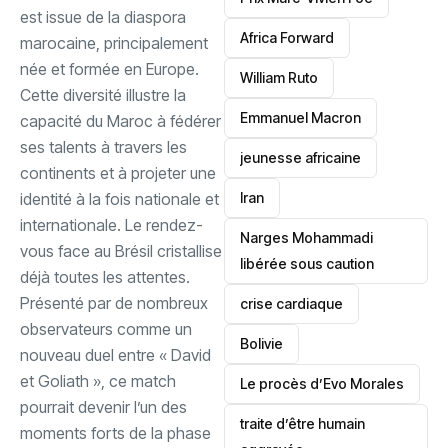
est issue de la diaspora
‎Africa Forward
marocaine, principalement
née et formée en Europe.
William Ruto
Cette diversité illustre la
Emmanuel Macron
capacité du Maroc à fédérer
ses talents à travers les
jeunesse africaine
continents et à projeter une
identité à la fois nationale et
‎Iran
internationale. ‎Le rendez-
Narges Mohammadi
vous face au Brésil cristallise
libérée sous caution
déjà toutes les attentes.
Présenté par de nombreux
crise cardiaque
observateurs comme un
‎Bolivie
nouveau duel entre « David
et Goliath », ce match
Le procès d’Evo Morales
pourrait devenir l’un des
traite d’être humain
moments forts de la phase