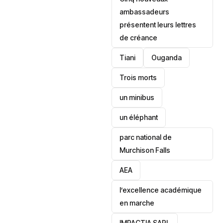
ambassadeurs
présentent leurs lettres
de créance
Tiani
‎Ouganda
Trois morts
un minibus
un éléphant
parc national de
Murchison Falls
AEA
l’excellence académique
en marche
IMPACTIA SARL