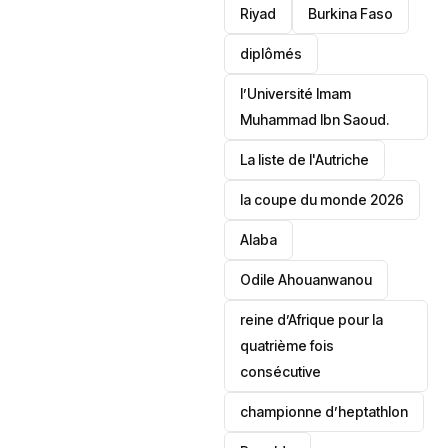
Riyad
Burkina Faso
diplômés
l’Université Imam
Muhammad Ibn Saoud.
‎La liste de l'Autriche
la coupe du monde 2026
Alaba
Odile Ahouanwanou
reine d’Afrique pour la
quatrième fois
consécutive
championne d’heptathlon