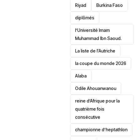
Riyad
Burkina Faso
diplômés
l’Université Imam
Muhammad Ibn Saoud.
‎La liste de l'Autriche
la coupe du monde 2026
Alaba
Odile Ahouanwanou
reine d’Afrique pour la
quatrième fois
consécutive
championne d’heptathlon