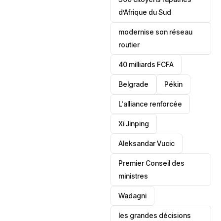
d’Afrique du Sud
modernise son réseau
routier
40 milliards FCFA
Belgrade
Pékin
L'alliance renforcée
Xi Jinping
Aleksandar Vucic
‎Premier Conseil des
ministres
Wadagni
les grandes décisions