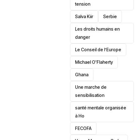
tension
Salva Kiir
‎Serbie
Les droits humains en
danger
‎Le Conseil de l’Europe
Michael O'Flaherty
‎Ghana
Une marche de
sensibilisation
santé mentale organisée
à Ho
‎FECOFA