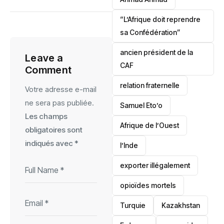
“L’Afrique doit reprendre
sa Confédération”
ancien président de la
Leave a
CAF
Comment
relation fraternelle
Votre adresse e-mail
ne sera pas publiée.
Samuel Eto’o
Les champs
Afrique de l’Ouest
obligatoires sont
indiqués avec
*
l’Inde
exporter illégalement
opioïdes mortels
‎Turquie
Kazakhstan