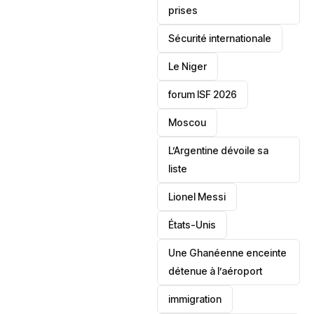
prises
‎Sécurité internationale
Le Niger
forum ISF 2026
Moscou
L’Argentine dévoile sa
liste
Lionel Messi
‎États-Unis
Une Ghanéenne enceinte
détenue à l’aéroport
immigration