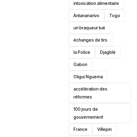
intoxication alimentaire
Antananarivo
‎Togo
un braqueur tué
échanges de tirs
la Police
Djagblé
Gabon
Oligui Nguema
accélération des
réformes
100 jours de
gouvernement
France
Villepin