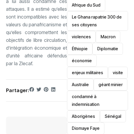
a lui aussi condamné ces
Afrique du Sud
attaques. Il a estimé qu’elles
sont incompatibles avec les
Le Ghana rapatrie 300 de
valeurs du panafricanisme et
ses citoyens
qu’elles compromettent les
violences
Macron
objectifs de libre circulation,
d’intégration économique et
Éthiopie
Diplomatie
d’unité africaine défendus
économie
par la Zlecaf.
enjeux militaires
visite
‎Australie
géant minier
Partager:
condamné à
indemnisation
Aborigènes
Sénégal
Diomaye Faye