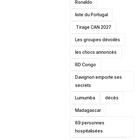
Ronaldo
liste du Portugal
‎ Tirage CAN 2027
Les groupes dévoilés
les chocs annoncés
‎RD Congo
Davignon emporte ses
secrets
Lumumba
décès
‎Madagascar
69 personnes
hospitalisées