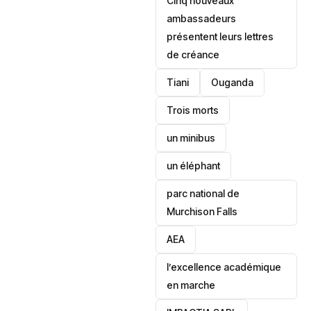
Cinq nouveaux
ambassadeurs
présentent leurs lettres
de créance
Tiani
‎Ouganda
Trois morts
un minibus
un éléphant
parc national de
Murchison Falls
AEA
l’excellence académique
en marche