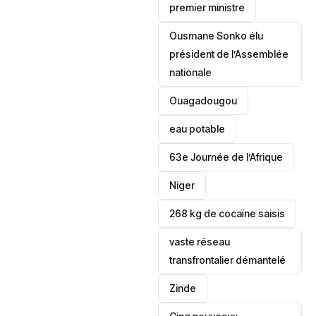
premier ministre
Ousmane Sonko élu
président de l’Assemblée
nationale
‎Ouagadougou
eau potable
63e Journée de l’Afrique
‎Niger
268 kg de cocaïne saisis
vaste réseau
transfrontalier démantelé
Zinde