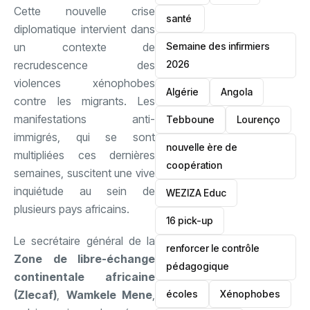
Cette nouvelle crise
santé ‎
diplomatique intervient dans
Semaine des infirmiers
un contexte de
2026
recrudescence des
violences xénophobes
‎Algérie
Angola
contre les migrants. Les
manifestations anti-
Tebboune
Lourenço
immigrés, qui se sont
nouvelle ère de
multipliées ces dernières
coopération
semaines, suscitent une vive
inquiétude au sein de
‎WEZIZA Educ
plusieurs pays africains.
16 pick-up
Le secrétaire général de la
renforcer le contrôle
Zone de libre-échange
pédagogique
continentale africaine
écoles
‎Xénophobes
(Zlecaf)
,
Wamkele Mene
,