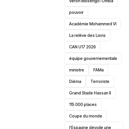
Veron Mosengo-Omba
pouvoir
Académie Mohammed VI
La relève des Lions
CAN U17 2026
équipe gouvernementale
ministre
FAMa
Diéma
Terroriste
Grand Stade Hassan II
115 000 places
‎Coupe du monde
l’Espagne dévoile une