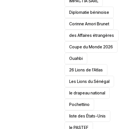
IMPACTIA SARL
‎Diplomatie béninoise
Corinne Amori Brunet
des Affaires étrangères
‎Coupe du Monde 2026
Ouahbi
26 Lions de l'Atlas
Les Lions du Sénégal
le drapeau national
Pochettino
liste des États-Unis
le PASTEF