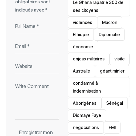
obligatoires sont
Le Ghana rapatrie 300 de
indiqués avec
*
ses citoyens
violences
Macron
Éthiopie
Diplomatie
économie
enjeux militaires
visite
‎Australie
géant minier
condamné à
indemnisation
Aborigènes
Sénégal
Diomaye Faye
négociations
FMI
Enregistrer mon