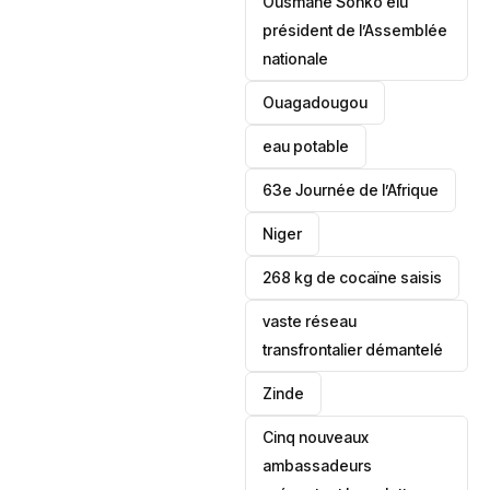
Ousmane Sonko élu
président de l’Assemblée
nationale
‎Ouagadougou
eau potable
63e Journée de l’Afrique
‎Niger
268 kg de cocaïne saisis
vaste réseau
transfrontalier démantelé
Zinde
Cinq nouveaux
ambassadeurs