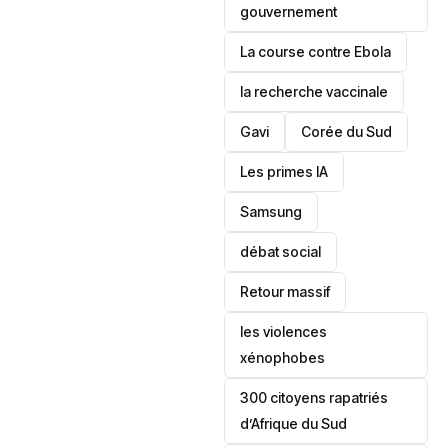
gouvernement
La course contre Ebola
la recherche vaccinale
Gavi
‎Corée du Sud
Les primes IA
Samsung
débat social
Retour massif
les violences
xénophobes
300 citoyens rapatriés
d’Afrique du Sud