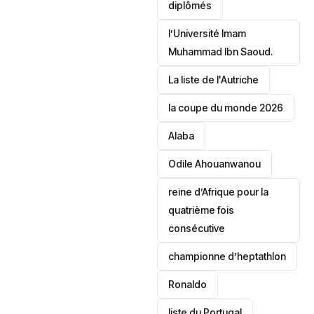
diplômés
l’Université Imam
Muhammad Ibn Saoud.
‎La liste de l'Autriche
la coupe du monde 2026
Alaba
Odile Ahouanwanou
reine d’Afrique pour la
quatrième fois
consécutive
championne d’heptathlon
Ronaldo
liste du Portugal