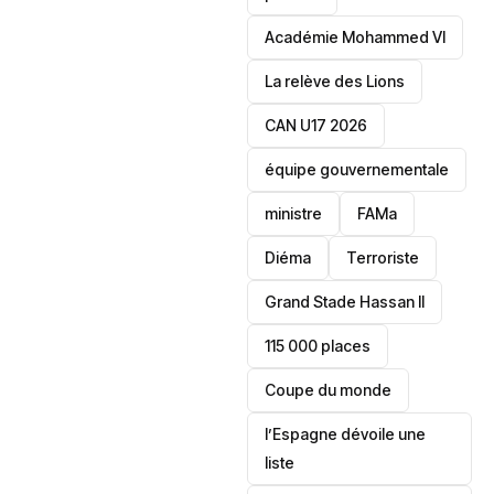
Académie Mohammed VI
La relève des Lions
CAN U17 2026
équipe gouvernementale
ministre
FAMa
Diéma
Terroriste
Grand Stade Hassan II
115 000 places
‎Coupe du monde
l’Espagne dévoile une
liste