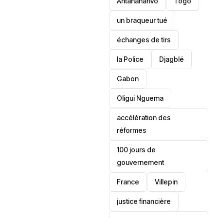
Antananarivo
‎Togo
un braqueur tué
échanges de tirs
la Police
Djagblé
Gabon
Oligui Nguema
accélération des
réformes
100 jours de
gouvernement
France
Villepin
justice financière