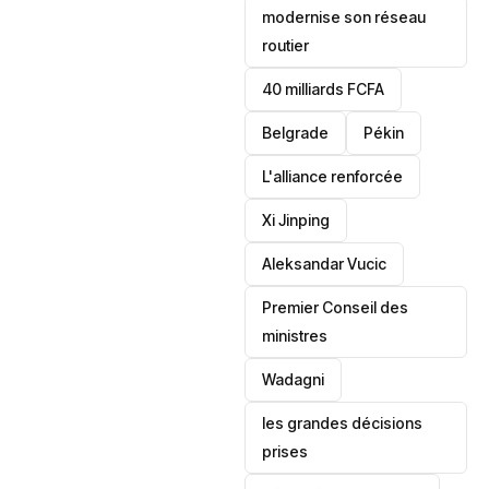
modernise son réseau
routier
40 milliards FCFA
Belgrade
Pékin
L'alliance renforcée
Xi Jinping
Aleksandar Vucic
‎Premier Conseil des
ministres
Wadagni
les grandes décisions
prises