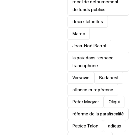
recel de détournement
de fonds publics
deux statuettes
Maroc
Jean-Noël Barrot
la paix dans l’espace
francophone
‎Varsovie
Budapest
alliance européenne
Peter Magyar
Oligui
réforme de la parafiscalité
Patrice Talon
adieux