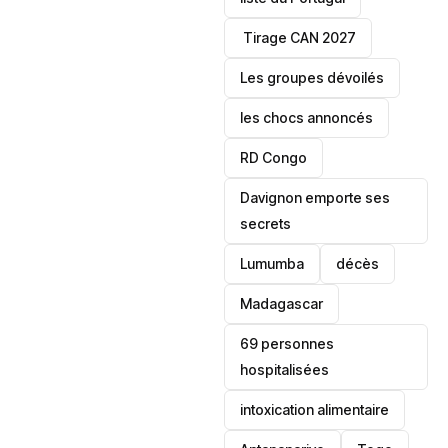
‎ Tirage CAN 2027
Les groupes dévoilés
les chocs annoncés
‎RD Congo
Davignon emporte ses
secrets
Lumumba
décès
‎Madagascar
69 personnes
hospitalisées
intoxication alimentaire