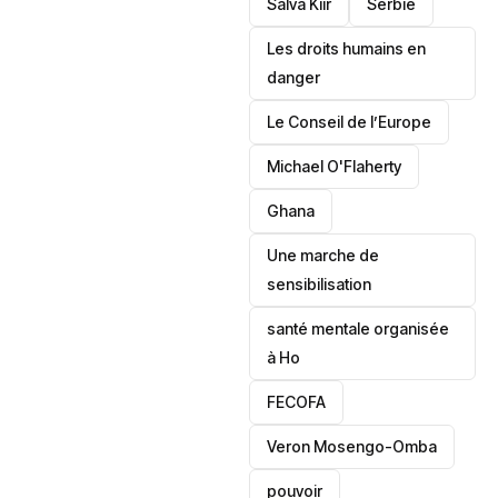
Salva Kiir
‎Serbie
Les droits humains en
danger
‎Le Conseil de l’Europe
Michael O'Flaherty
‎Ghana
Une marche de
sensibilisation
santé mentale organisée
à Ho
‎FECOFA
Veron Mosengo-Omba
pouvoir