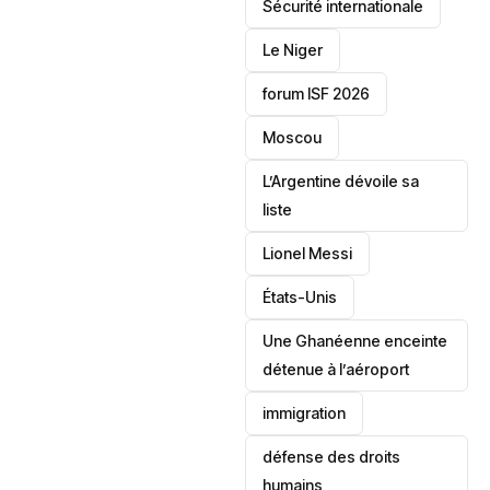
‎Sécurité internationale
Le Niger
forum ISF 2026
Moscou
L’Argentine dévoile sa
liste
Lionel Messi
‎États-Unis
Une Ghanéenne enceinte
détenue à l’aéroport
immigration
défense des droits
humains