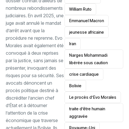
dossier connaît d’ailleurs de
nombreux rebondissements
William Ruto
judiciaires. En avril 2025, une
Emmanuel Macron
juge avait annulé le mandat
d’arrêt avant que la
jeunesse africaine
procédure ne reprenne. Evo
‎Iran
Morales avait également été
convoqué à deux reprises
Narges Mohammadi
par la justice, sans jamais se
libérée sous caution
présenter, invoquant des
crise cardiaque
risques pour sa sécurité. ‎Ses
avocats dénoncent un
‎Bolivie
procès politique destiné à
Le procès d’Evo Morales
discréditer l’ancien chef
d’État et à détourner
traite d’être humain
l’attention de la crise
aggravée
économique que traverse
actuellement la Bolivie. Ils
‎Royaume-Uni