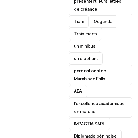
présentent leurs lettres
de créance
Tiani
‎Ouganda
Trois morts
un minibus
un éléphant
parc national de
Murchison Falls
AEA
l’excellence académique
en marche
IMPACTIA SARL
‎Diplomatie béninoise