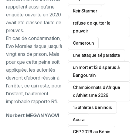
rappellent aussi qu’une
Keir Starmer
enquête ouverte en 2020
avait été classée faute de
refuse de quitter le
preuves.
pouvoir
‎En cas de condamnation,
‎Cameroun
Evo Morales risque jusqu’à
vingt ans de prison. Mais
une attaque séparatiste
pour que cette peine soit
un mort et 13 disparus à
appliquée, les autorités
Bangourain
devront d’abord réussir à
l’arrêter, ce qui reste, pour
‎Championnats d’Afrique
l’instant, hautement
d’Athlétisme 2026
improbable rapporte Rfi.
15 athlètes béninois
Norbert MEGAN YAOVI
Accra
‎CEP 2026 au Bénin