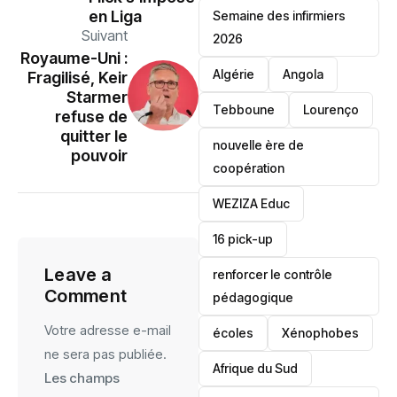
en Liga
Semaine des infirmiers
Suivant
2026
‎Royaume-Uni :
‎Algérie
Angola
Fragilisé, Keir
Starmer
Tebboune
Lourenço
refuse de
quitter le
nouvelle ère de
pouvoir
coopération
‎WEZIZA Educ
16 pick-up
Leave a
renforcer le contrôle
Comment
pédagogique
Votre adresse e-mail
écoles
‎Xénophobes
ne sera pas publiée.
Afrique du Sud
Les champs