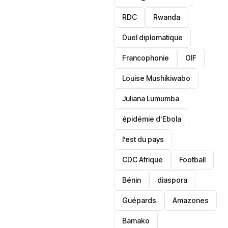
RDC
Rwanda
Duel diplomatique
Francophonie
OIF
Louise Mushikiwabo
Juliana Lumumba
épidémie d’Ebola
l’est du pays
CDC Afrique
Football
Bénin
diaspora
Guépards
Amazones
Bamako