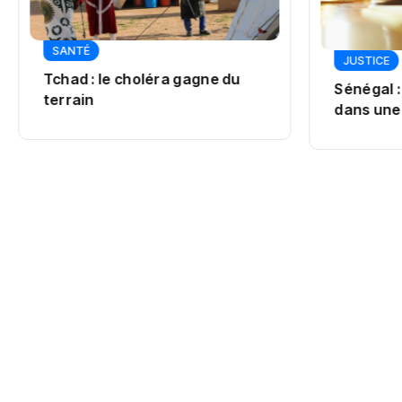
SANTÉ
JUSTICE
Tchad : le choléra gagne du
Sénégal :
terrain
dans une 
Pastef