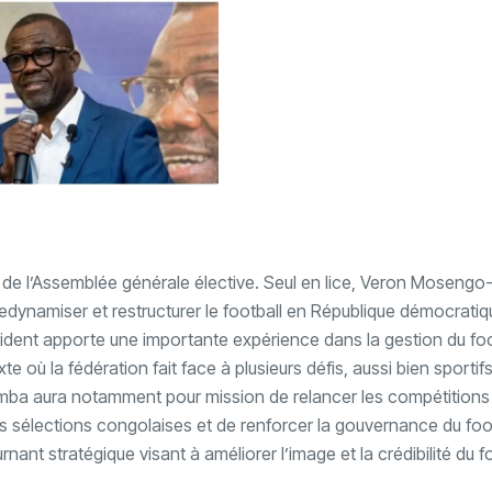
e de l’Assemblée générale élective. Seul en lice, Veron Mosen
edynamiser et restructurer le football en République démocratiq
ident apporte une importante expérience dans la gestion du foo
te où la fédération fait face à plusieurs défis, aussi bien sportif
-Omba aura notamment pour mission de relancer les compétitions
 sélections congolaises et de renforcer la gouvernance du foo
nt stratégique visant à améliorer l’image et la crédibilité du f