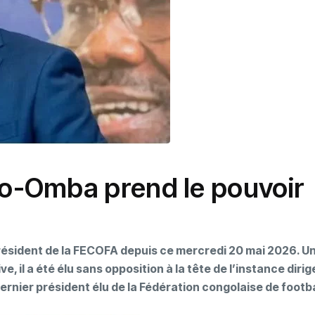
o-Omba prend le pouvoir
ésident de la FECOFA depuis ce mercredi 20 mai 2026. U
, il a été élu sans opposition à la tête de l’instance diri
dernier président élu de la Fédération congolaise de footba