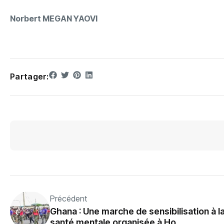
Norbert MEGAN YAOVI
Partager:
Précédent
‎Ghana : Une marche de sensibilisation à l
santé mentale organisée à Ho