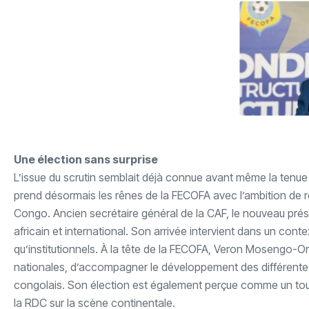
‎Une élection sans surprise
‎L’issue du scrutin semblait déjà connue avant même la tenu
prend désormais les rênes de la FECOFA avec l’ambition de r
Congo. Ancien secrétaire général de la CAF, le nouveau prés
africain et international. Son arrivée intervient dans un contex
qu’institutionnels. ‎À la tête de la FECOFA, Veron Mosengo
nationales, d’accompagner le développement des différentes
congolais. ‎Son élection est également perçue comme un tourna
la RDC sur la scène continentale.