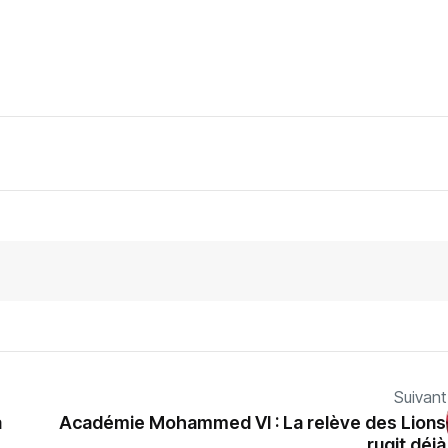
Suivant
a
Académie Mohammed VI : La relève des Lions
rugit déjà