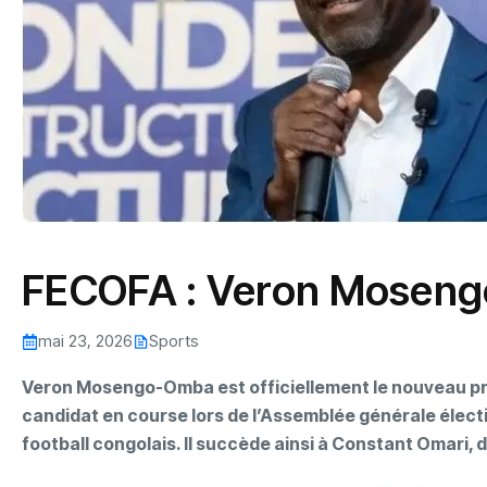
‎FECOFA : Veron Moseng
mai 23, 2026
Sports
Veron Mosengo-Omba est officiellement le nouveau pr
candidat en course lors de l’Assemblée générale élective
football congolais. Il succède ainsi à Constant Omari, 