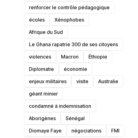
renforcer le contrôle pédagogique
écoles
‎Xénophobes
Afrique du Sud
Le Ghana rapatrie 300 de ses citoyens
violences
Macron
Éthiopie
Diplomatie
économie
enjeux militaires
visite
‎Australie
géant minier
condamné à indemnisation
Aborigènes
Sénégal
Diomaye Faye
négociations
FMI