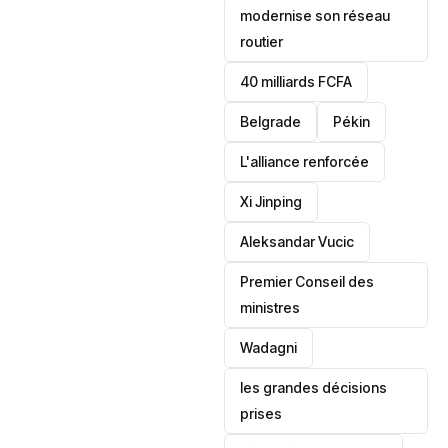
modernise son réseau
routier
40 milliards FCFA
Belgrade
Pékin
L'alliance renforcée
Xi Jinping
Aleksandar Vucic
‎Premier Conseil des
ministres
Wadagni
les grandes décisions
prises