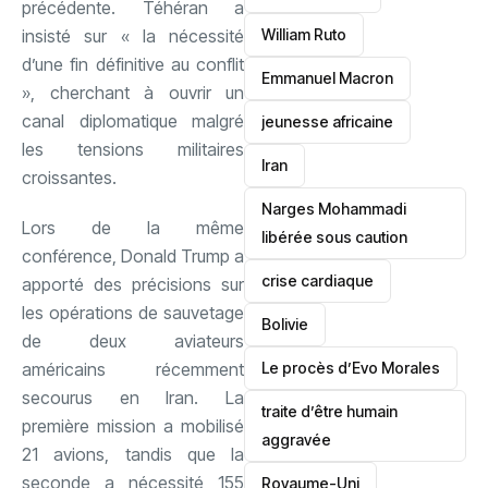
précédente. Téhéran a
insisté sur « la nécessité
William Ruto
d’une fin définitive au conflit
Emmanuel Macron
», cherchant à ouvrir un
canal diplomatique malgré
jeunesse africaine
les tensions militaires
‎Iran
croissantes.
Narges Mohammadi
Lors de la même
libérée sous caution
conférence, Donald Trump a
crise cardiaque
apporté des précisions sur
les opérations de sauvetage
‎Bolivie
de deux aviateurs
américains récemment
Le procès d’Evo Morales
secourus en Iran. La
traite d’être humain
première mission a mobilisé
aggravée
21 avions, tandis que la
seconde a nécessité 155
‎Royaume-Uni