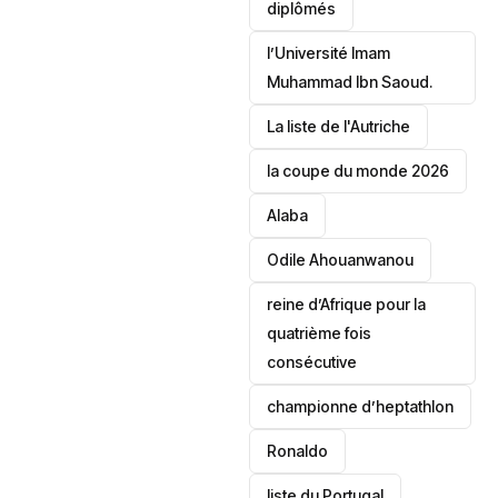
diplômés
l’Université Imam
Muhammad Ibn Saoud.
‎La liste de l'Autriche
la coupe du monde 2026
Alaba
Odile Ahouanwanou
reine d’Afrique pour la
quatrième fois
consécutive
championne d’heptathlon
Ronaldo
liste du Portugal