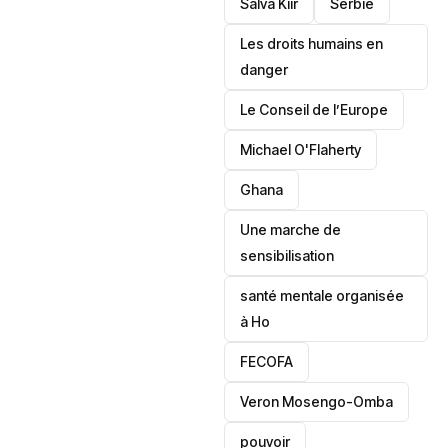
Salva Kiir
‎Serbie
Les droits humains en
danger
‎Le Conseil de l’Europe
Michael O'Flaherty
‎Ghana
Une marche de
sensibilisation
santé mentale organisée
à Ho
‎FECOFA
Veron Mosengo-Omba
pouvoir