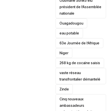
Ousmane Sonko élu
président de l’Assemblée
nationale
‎Ouagadougou
eau potable
63e Journée de l’Afrique
‎Niger
268 kg de cocaïne saisis
vaste réseau
transfrontalier démantelé
Zinde
Cinq nouveaux
ambassadeurs