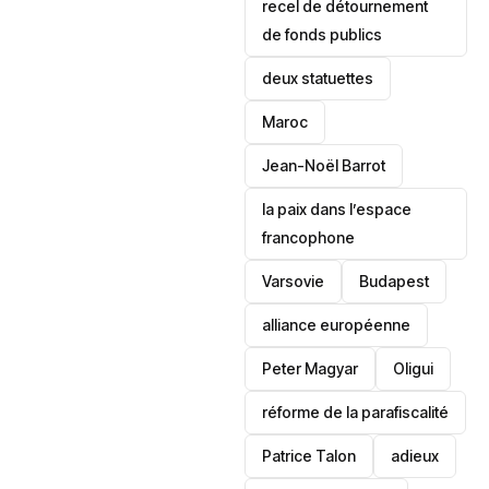
recel de détournement
de fonds publics
deux statuettes
Maroc
Jean-Noël Barrot
la paix dans l’espace
francophone
‎Varsovie
Budapest
alliance européenne
Peter Magyar
Oligui
réforme de la parafiscalité
Patrice Talon
adieux