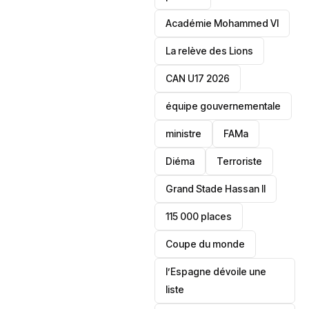
Académie Mohammed VI
La relève des Lions
CAN U17 2026
équipe gouvernementale
ministre
FAMa
Diéma
Terroriste
Grand Stade Hassan II
115 000 places
‎Coupe du monde
l’Espagne dévoile une
liste