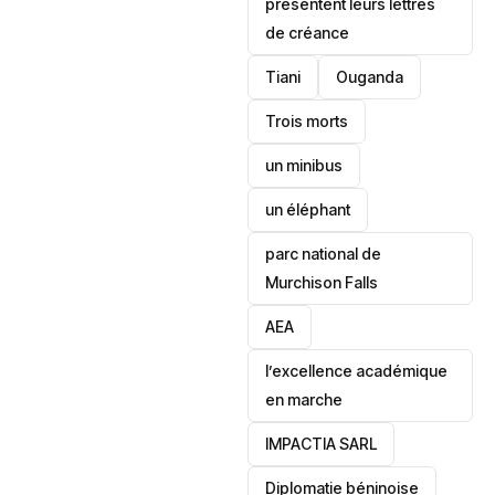
présentent leurs lettres
de créance
Tiani
‎Ouganda
Trois morts
un minibus
un éléphant
parc national de
Murchison Falls
AEA
l’excellence académique
en marche
IMPACTIA SARL
‎Diplomatie béninoise