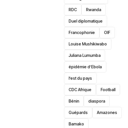
RDC
Rwanda
Duel diplomatique
Francophonie
OIF
Louise Mushikiwabo
Juliana Lumumba
épidémie d’Ebola
l’est du pays
CDC Afrique
Football
Bénin
diaspora
Guépards
Amazones
Bamako