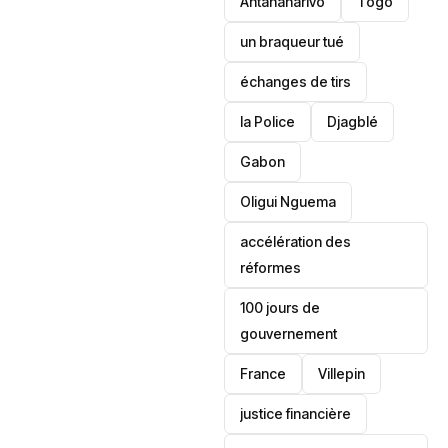
Antananarivo
‎Togo
un braqueur tué
échanges de tirs
la Police
Djagblé
Gabon
Oligui Nguema
accélération des
réformes
100 jours de
gouvernement
France
Villepin
justice financière