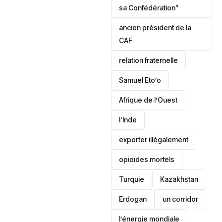
sa Confédération”
ancien président de la
CAF
relation fraternelle
Samuel Eto’o
Afrique de l’Ouest
l’Inde
exporter illégalement
opioïdes mortels
‎Turquie
Kazakhstan
Erdogan
un corridor
l’énergie mondiale