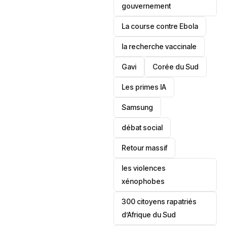
gouvernement
La course contre Ebola
la recherche vaccinale
Gavi
‎Corée du Sud
Les primes IA
Samsung
débat social
Retour massif
les violences
xénophobes
300 citoyens rapatriés
d’Afrique du Sud