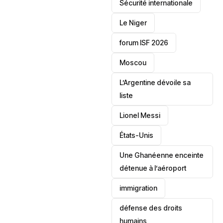
‎Sécurité internationale
Le Niger
forum ISF 2026
Moscou
L’Argentine dévoile sa
liste
Lionel Messi
‎États-Unis
Une Ghanéenne enceinte
détenue à l’aéroport
immigration
défense des droits
humains