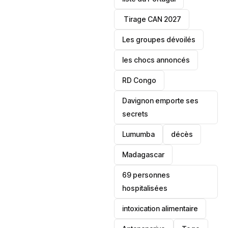
‎ Tirage CAN 2027
Les groupes dévoilés
les chocs annoncés
‎RD Congo
Davignon emporte ses
secrets
Lumumba
décès
‎Madagascar
69 personnes
hospitalisées
intoxication alimentaire