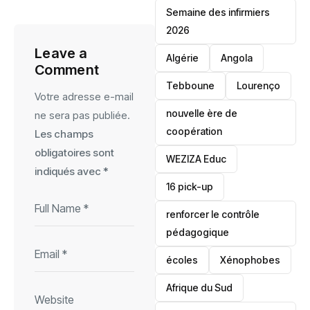
Semaine des infirmiers
2026
Leave a
‎Algérie
Angola
Comment
Tebboune
Lourenço
Votre adresse e-mail
nouvelle ère de
ne sera pas publiée.
coopération
Les champs
obligatoires sont
‎WEZIZA Educ
indiqués avec
*
16 pick-up
renforcer le contrôle
pédagogique
écoles
‎Xénophobes
Afrique du Sud