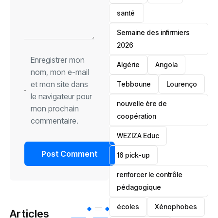
santé ‎
Semaine des infirmiers
2026
Enregistrer mon
‎Algérie
Angola
nom, mon e-mail
et mon site dans
Tebboune
Lourenço
le navigateur pour
nouvelle ère de
mon prochain
coopération
commentaire.
‎WEZIZA Educ
16 pick-up
renforcer le contrôle
pédagogique
écoles
‎Xénophobes
Articles