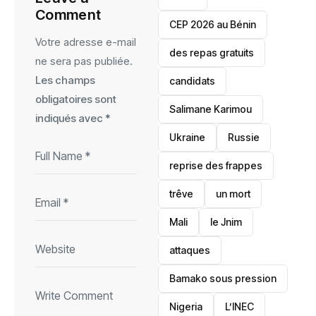
Comment
‎CEP 2026 au Bénin
Votre adresse e-mail
des repas gratuits
ne sera pas publiée.
Les champs
candidats
obligatoires sont
Salimane Karimou
indiqués avec
*
Ukraine
Russie
reprise des frappes
trêve
un mort
Mali
le Jnim
attaques
Bamako sous pression
‎Nigeria
L’INEC