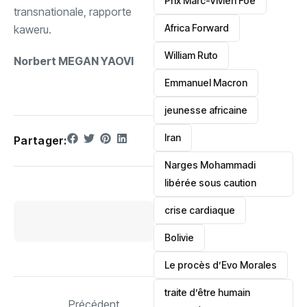
Prix Marc-Vivien Foé
transnationale, rapporte
‎Africa Forward
kaweru.
William Ruto
Norbert MEGAN YAOVI
Emmanuel Macron
jeunesse africaine
‎Iran
Partager:
Narges Mohammadi
libérée sous caution
crise cardiaque
‎Bolivie
Le procès d’Evo Morales
traite d’être humain
Précédent