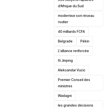
d’Afrique du Sud
modernise son réseau
routier
40 milliards FCFA
Belgrade
Pékin
L'alliance renforcée
Xi Jinping
Aleksandar Vucic
‎Premier Conseil des
ministres
Wadagni
les grandes décisions