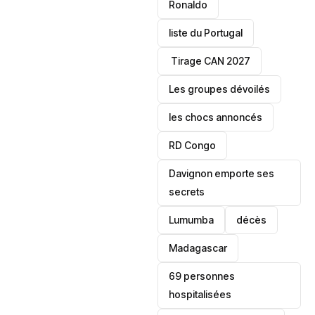
Ronaldo
liste du Portugal
‎ Tirage CAN 2027
Les groupes dévoilés
les chocs annoncés
‎RD Congo
Davignon emporte ses
secrets
Lumumba
décès
‎Madagascar
69 personnes
hospitalisées