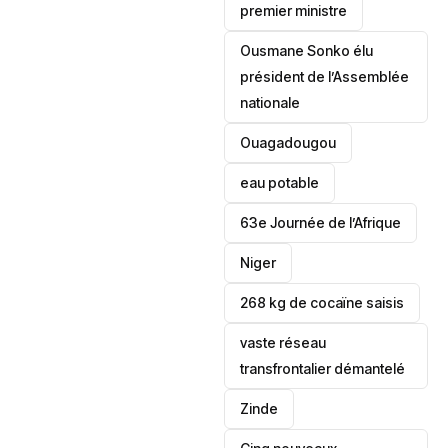
premier ministre
Ousmane Sonko élu
président de l’Assemblée
nationale
‎Ouagadougou
eau potable
63e Journée de l’Afrique
‎Niger
268 kg de cocaïne saisis
vaste réseau
transfrontalier démantelé
Zinde