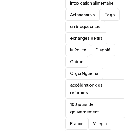
intoxication alimentaire
Antananarivo
‎Togo
un braqueur tué
échanges de tirs
la Police
Djagblé
Gabon
Oligui Nguema
accélération des
réformes
100 jours de
gouvernement
France
Villepin