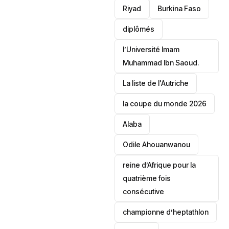
Riyad
Burkina Faso
diplômés
l’Université Imam
Muhammad Ibn Saoud.
‎La liste de l'Autriche
la coupe du monde 2026
Alaba
Odile Ahouanwanou
reine d’Afrique pour la
quatrième fois
consécutive
championne d’heptathlon