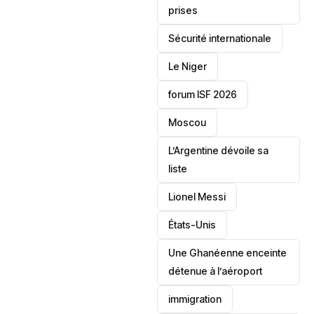
prises
‎Sécurité internationale
Le Niger
forum ISF 2026
Moscou
L’Argentine dévoile sa
liste
Lionel Messi
‎États-Unis
Une Ghanéenne enceinte
détenue à l’aéroport
immigration