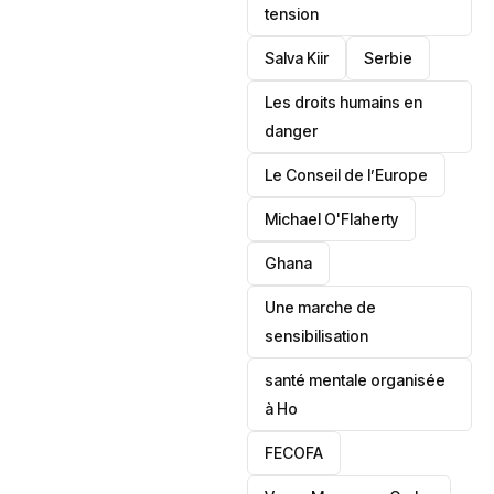
tension
Salva Kiir
‎Serbie
Les droits humains en
danger
‎Le Conseil de l’Europe
Michael O'Flaherty
‎Ghana
Une marche de
sensibilisation
santé mentale organisée
à Ho
‎FECOFA