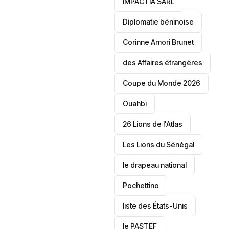
IMPACTIA SARL
‎Diplomatie béninoise
Corinne Amori Brunet
des Affaires étrangères
‎Coupe du Monde 2026
Ouahbi
26 Lions de l'Atlas
Les Lions du Sénégal
le drapeau national
Pochettino
liste des États-Unis
le PASTEF