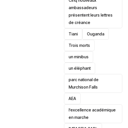
Cinq nouveaux
ambassadeurs
présentent leurs lettres
de créance
Tiani
‎Ouganda
Trois morts
un minibus
un éléphant
parc national de
Murchison Falls
AEA
l’excellence académique
en marche