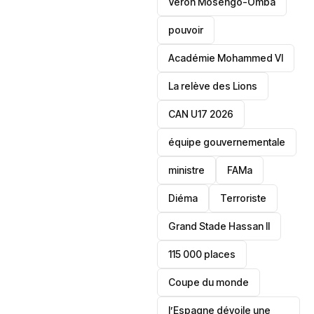
Veron Mosengo-Omba
pouvoir
Académie Mohammed VI
La relève des Lions
CAN U17 2026
équipe gouvernementale
ministre
FAMa
Diéma
Terroriste
Grand Stade Hassan II
115 000 places
‎Coupe du monde
l’Espagne dévoile une