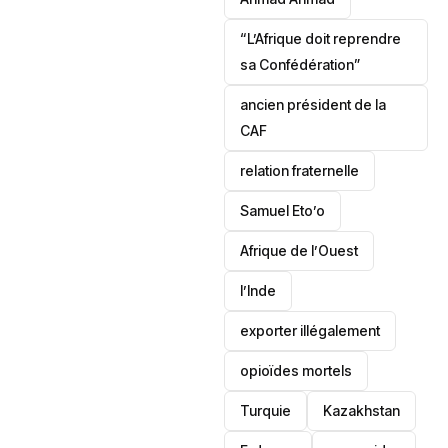
“L’Afrique doit reprendre
sa Confédération”
ancien président de la
CAF
relation fraternelle
Samuel Eto’o
Afrique de l’Ouest
l’Inde
exporter illégalement
opioïdes mortels
‎Turquie
Kazakhstan