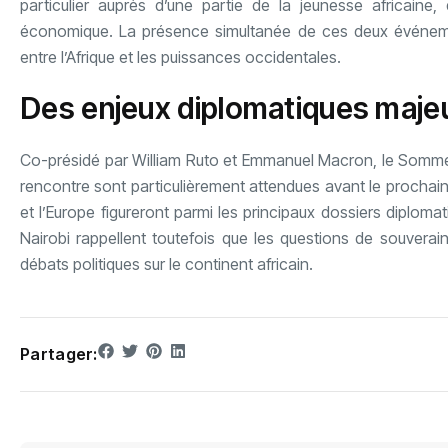
particulier auprès d’une partie de la jeunesse africaine
économique. La présence simultanée de ces deux événemen
entre l’Afrique et les puissances occidentales.
Des enjeux diplomatiques majeur
Co-présidé par William Ruto et Emmanuel Macron, le Sommet
rencontre sont particulièrement attendues avant le prochain
et l’Europe figureront parmi les principaux dossiers diploma
Nairobi rappellent toutefois que les questions de souvera
débats politiques sur le continent africain.
Partager: