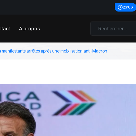
23:06
tact
A propos
 manifestants arrêtés après une mobilisation anti-Macron