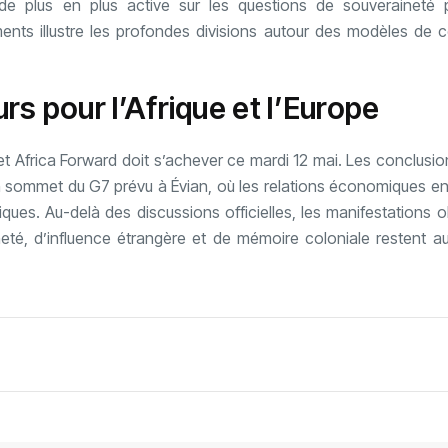
, de plus en plus active sur les questions de souveraineté p
ts illustre les profondes divisions autour des modèles de 
s pour l’Afrique et l’Europe
 Africa Forward doit s’achever ce mardi 12 mai. Les conclusio
 sommet du G7 prévu à Évian, où les relations économiques entr
tiques. Au-delà des discussions officielles, les manifestations
ineté, d’influence étrangère et de mémoire coloniale restent 