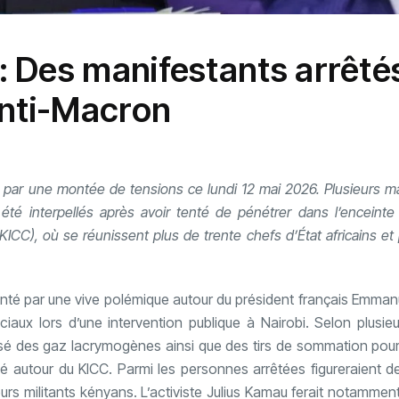
 Des manifestants arrêté
anti-Macron
par une montée de tensions ce lundi 12 mai 2026. Plusieurs ma
t été interpellés après avoir tenté de pénétrer dans l’enceint
ICC), où se réunissent plus de trente chefs d’État africains et
imenté par une vive polémique autour du président français Emma
aux lors d’une intervention publique à Nairobi. Selon plusie
ilisé des gaz lacrymogènes ainsi que des tirs de sommation po
allé autour du KICC. Parmi les personnes arrêtées figureraient 
eurs militants kényans. L’activiste Julius Kamau ferait notammen