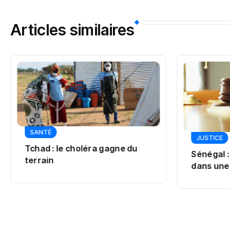
Articles similaires
SANTÉ
JUSTICE
Tchad : le choléra gagne du
Sénégal :
terrain
dans une 
Pastef