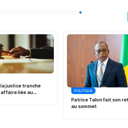
 la justice tranche
POLITIQUE
affaire liée au
Patrice Talon fait son re
au sommet