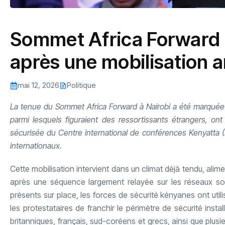
Sommet Africa Forward :
après une mobilisation 
mai 12, 2026
Politique
La tenue du Sommet Africa Forward à Nairobi a été marquée 
parmi lesquels figuraient des ressortissants étrangers, on
sécurisée du Centre international de conférences Kenyatta (K
internationaux.
Cette mobilisation intervient dans un climat déjà tendu, al
après une séquence largement relayée sur les réseaux soci
présents sur place, les forces de sécurité kényanes ont ut
les protestataires de franchir le périmètre de sécurité inst
britanniques, français, sud-coréens et grecs, ainsi que plusi