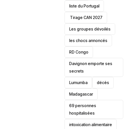
liste du Portugal
‎ Tirage CAN 2027
Les groupes dévoilés
les chocs annoncés
‎RD Congo
Davignon emporte ses
secrets
Lumumba
décès
‎Madagascar
69 personnes
hospitalisées
intoxication alimentaire