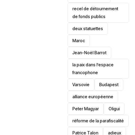
recel de détournement
de fonds publics
deux statuettes
Maroc
Jean-Noël Barrot
la paix dans l’espace
francophone
‎Varsovie
Budapest
alliance européenne
Peter Magyar
Oligui
réforme de la parafiscalité
Patrice Talon
adieux