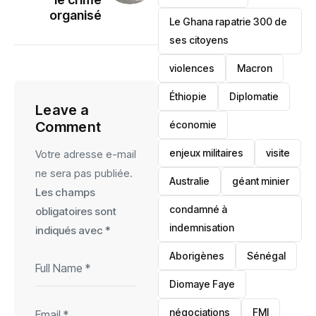
organisé
Le Ghana rapatrie 300 de
ses citoyens
violences
Macron
Éthiopie
Diplomatie
Leave a
économie
Comment
enjeux militaires
visite
Votre adresse e-mail
ne sera pas publiée.
‎Australie
géant minier
Les champs
condamné à
obligatoires sont
indemnisation
indiqués avec
*
Aborigènes
Sénégal
Diomaye Faye
négociations
FMI