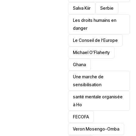
Salva Kiir
‎Serbie
Les droits humains en
danger
‎Le Conseil de l’Europe
Michael O'Flaherty
‎Ghana
Une marche de
sensibilisation
santé mentale organisée
à Ho
‎FECOFA
Veron Mosengo-Omba