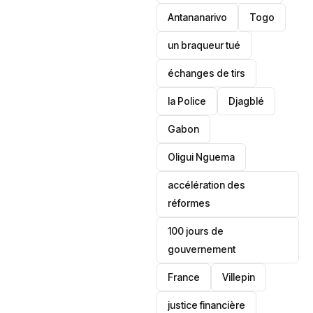
Antananarivo
‎Togo
un braqueur tué
échanges de tirs
la Police
Djagblé
Gabon
Oligui Nguema
accélération des
réformes
100 jours de
gouvernement
France
Villepin
justice financière