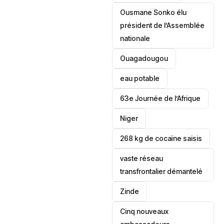
Ousmane Sonko élu
président de l’Assemblée
nationale
‎Ouagadougou
eau potable
63e Journée de l’Afrique
‎Niger
268 kg de cocaïne saisis
vaste réseau
transfrontalier démantelé
Zinde
Cinq nouveaux