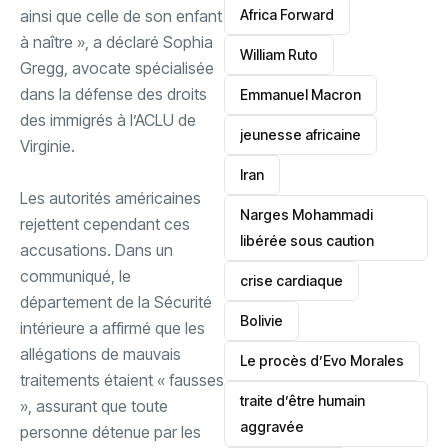
‎Africa Forward
ainsi que celle de son enfant
à naître », a déclaré Sophia
William Ruto
Gregg, avocate spécialisée
dans la défense des droits
Emmanuel Macron
des immigrés à l’ACLU de
jeunesse africaine
Virginie.
‎Iran
‎Les autorités américaines
Narges Mohammadi
rejettent cependant ces
libérée sous caution
accusations. Dans un
communiqué, le
crise cardiaque
département de la Sécurité
‎Bolivie
intérieure a affirmé que les
allégations de mauvais
Le procès d’Evo Morales
traitements étaient « fausses
traite d’être humain
», assurant que toute
aggravée
personne détenue par les