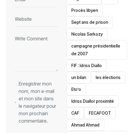
Procès libyen
Sept ans de prison
Nicolas Sarkozy
campagne présidentielle
de 2007
‎FIF : Idriss Diallo
un bilan
les élections
Enregistrer mon
Eto’o
nom, mon e-mail
et mon site dans
Idriss Diallor proximité
le navigateur pour
CAF
FECAFOOT
mon prochain
commentaire.
‎Ahmad Ahmad