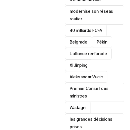
modernise son réseau
routier
40 milliards FCFA
Belgrade
Pékin
L'alliance renforcée
Xi Jinping
Aleksandar Vucic
‎Premier Conseil des
ministres
Wadagni
les grandes décisions
prises