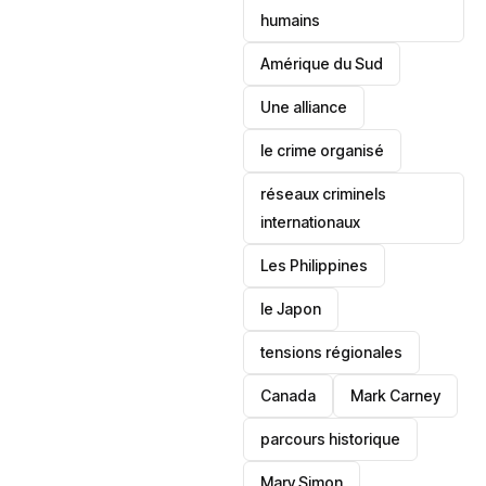
humains
‎Amérique du Sud
Une alliance
le crime organisé
réseaux criminels
internationaux
‎Les Philippines
le Japon
tensions régionales
Canada
Mark Carney
parcours historique
Mary Simon