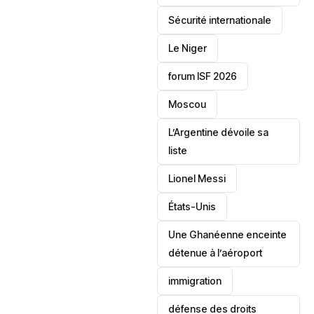
‎Sécurité internationale
Le Niger
forum ISF 2026
Moscou
L’Argentine dévoile sa
liste
Lionel Messi
‎États-Unis
Une Ghanéenne enceinte
détenue à l’aéroport
immigration
défense des droits