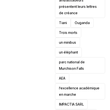
ambassadeurs
présentent leurs lettres
de créance
Tiani
‎Ouganda
Trois morts
un minibus
un éléphant
parc national de
Murchison Falls
AEA
l’excellence académique
en marche
IMPACTIA SARL