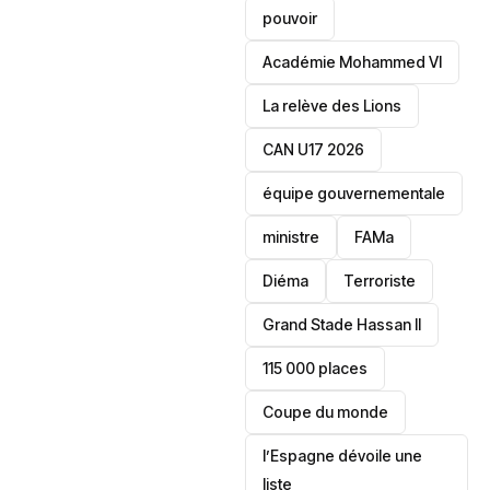
pouvoir
Académie Mohammed VI
La relève des Lions
CAN U17 2026
équipe gouvernementale
ministre
FAMa
Diéma
Terroriste
Grand Stade Hassan II
115 000 places
‎Coupe du monde
l’Espagne dévoile une
liste