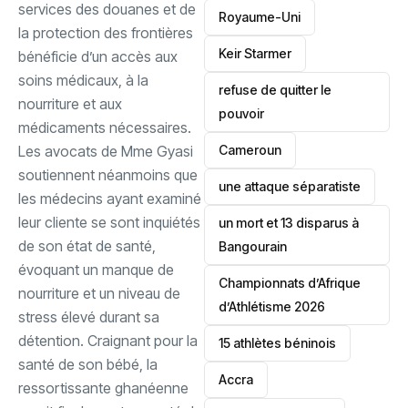
services des douanes et de
‎Royaume-Uni
la protection des frontières
Keir Starmer
bénéficie d’un accès aux
soins médicaux, à la
refuse de quitter le
nourriture et aux
pouvoir
médicaments nécessaires.
‎Cameroun
‎Les avocats de Mme Gyasi
soutiennent néanmoins que
une attaque séparatiste
les médecins ayant examiné
leur cliente se sont inquiétés
un mort et 13 disparus à
de son état de santé,
Bangourain
évoquant un manque de
‎Championnats d’Afrique
nourriture et un niveau de
d’Athlétisme 2026
stress élevé durant sa
détention. ‎Craignant pour la
15 athlètes béninois
santé de son bébé, la
Accra
ressortissante ghanéenne