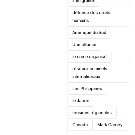
immigration
défense des droits
humains
‎Amérique du Sud
Une alliance
le crime organisé
réseaux criminels
internationaux
‎Les Philippines
le Japon
tensions régionales
Canada
Mark Carney