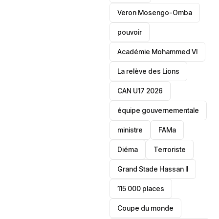
Veron Mosengo-Omba
pouvoir
Académie Mohammed VI
La relève des Lions
CAN U17 2026
équipe gouvernementale
ministre
FAMa
Diéma
Terroriste
Grand Stade Hassan II
115 000 places
‎Coupe du monde