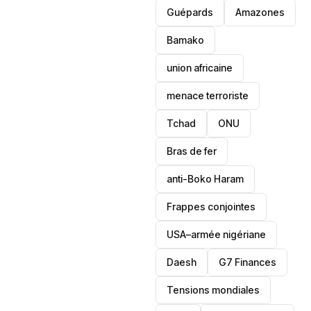
Guépards
Amazones
Bamako
union africaine
menace terroriste
‎Tchad
ONU
Bras de fer
anti-Boko Haram
Frappes conjointes
USA–armée nigériane
Daesh
‎G7 Finances
Tensions mondiales