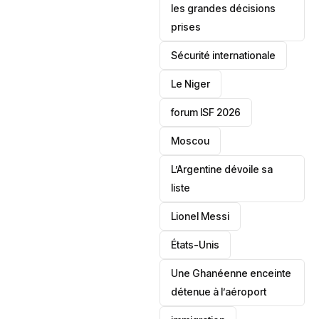
les grandes décisions
prises
‎Sécurité internationale
Le Niger
forum ISF 2026
Moscou
L’Argentine dévoile sa
liste
Lionel Messi
‎États-Unis
Une Ghanéenne enceinte
détenue à l’aéroport