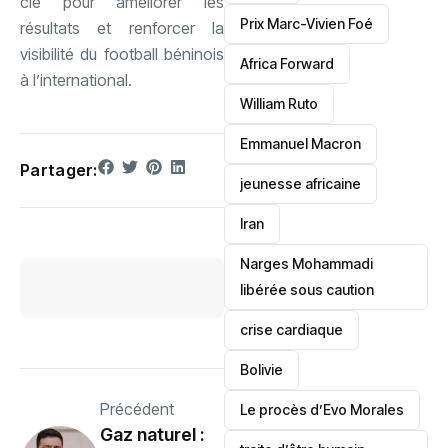
clé pour améliorer les
Prix Marc-Vivien Foé
résultats et renforcer la
visibilité du football béninois
‎Africa Forward
à l’international.
William Ruto
Emmanuel Macron
Partager:
jeunesse africaine
‎Iran
Narges Mohammadi
libérée sous caution
crise cardiaque
‎Bolivie
Précédent
Le procès d’Evo Morales
Gaz naturel :