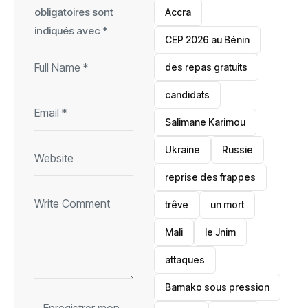
obligatoires sont
Accra
indiqués avec
*
‎CEP 2026 au Bénin
des repas gratuits
candidats
Salimane Karimou
Ukraine
Russie
reprise des frappes
trêve
un mort
Mali
le Jnim
attaques
Bamako sous pression
Enregistrer mon