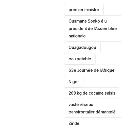
premier ministre
Ousmane Sonko élu
président de l’Assemblée
nationale
‎Ouagadougou
eau potable
63e Journée de l’Afrique
‎Niger
268 kg de cocaïne saisis
vaste réseau
transfrontalier démantelé
Zinde