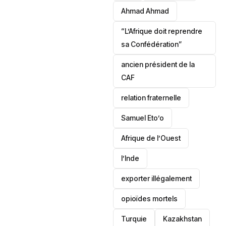
‎Ahmad Ahmad
“L’Afrique doit reprendre
sa Confédération”
ancien président de la
CAF
relation fraternelle
Samuel Eto’o
Afrique de l’Ouest
l’Inde
exporter illégalement
opioïdes mortels
‎Turquie
Kazakhstan