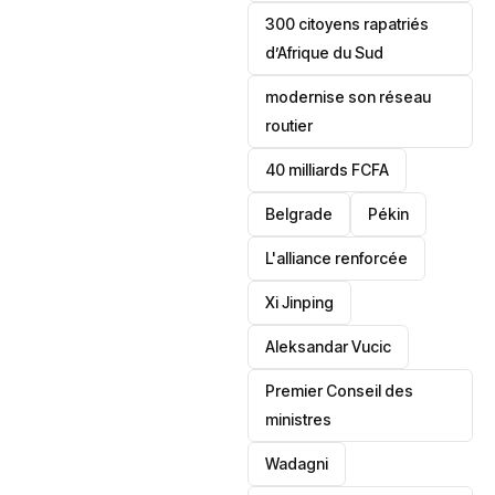
300 citoyens rapatriés
d’Afrique du Sud
modernise son réseau
routier
40 milliards FCFA
Belgrade
Pékin
L'alliance renforcée
Xi Jinping
Aleksandar Vucic
‎Premier Conseil des
ministres
Wadagni