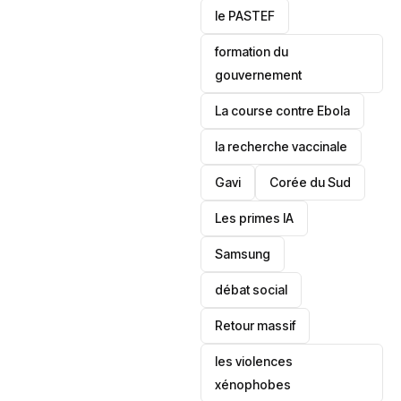
le PASTEF
formation du
gouvernement
La course contre Ebola
la recherche vaccinale
Gavi
‎Corée du Sud
Les primes IA
Samsung
débat social
Retour massif
les violences
xénophobes