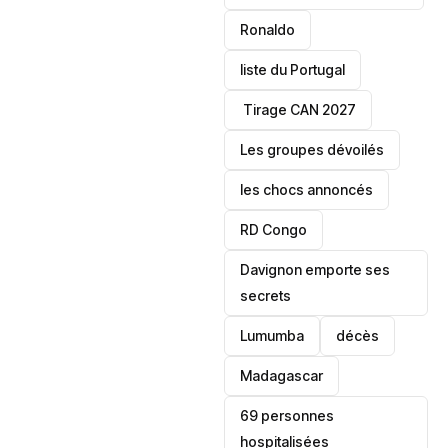
Ronaldo
liste du Portugal
‎ Tirage CAN 2027
Les groupes dévoilés
les chocs annoncés
‎RD Congo
Davignon emporte ses
secrets
Lumumba
décès
‎Madagascar
69 personnes
hospitalisées