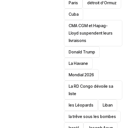
Paris
détroit d’Ormuz
‎Cuba
CMA CGM et Hapag-
Lloyd suspendent leurs
livraisons
Donald Trump
La Havane
Mondial 2026
La RD Congo dévoile sa
liste
les Léopards
‎Liban
la trêve sous les bombes
Israël
Joseph Aoun