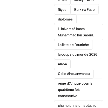
Riyad
Burkina Faso
diplômés
l’Université Imam
Muhammad Ibn Saoud.
‎La liste de l'Autriche
la coupe du monde 2026
Alaba
Odile Ahouanwanou
reine d’Afrique pour la
quatrième fois
consécutive
championne d’heptathlon