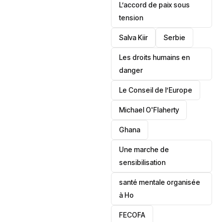
L’accord de paix sous
tension
Salva Kiir
‎Serbie
Les droits humains en
danger
‎Le Conseil de l’Europe
Michael O'Flaherty
‎Ghana
Une marche de
sensibilisation
santé mentale organisée
à Ho
‎FECOFA