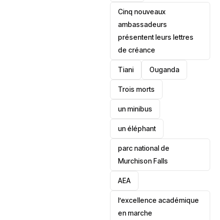
Cinq nouveaux
ambassadeurs
présentent leurs lettres
de créance
Tiani
‎Ouganda
Trois morts
un minibus
un éléphant
parc national de
Murchison Falls
AEA
l’excellence académique
en marche