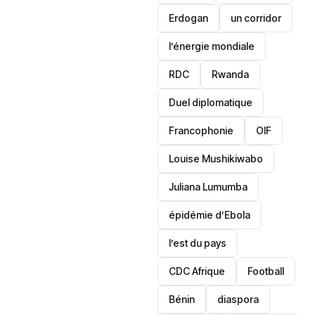
Erdogan
un corridor
l’énergie mondiale
RDC
Rwanda
Duel diplomatique
Francophonie
OIF
Louise Mushikiwabo
Juliana Lumumba
épidémie d’Ebola
l’est du pays
CDC Afrique
Football
Bénin
diaspora