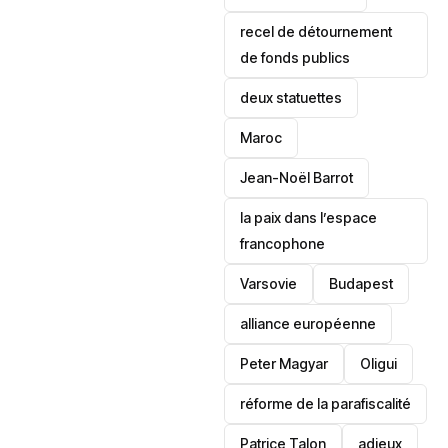
recel de détournement
de fonds publics
deux statuettes
Maroc
Jean-Noël Barrot
la paix dans l’espace
francophone
‎Varsovie
Budapest
alliance européenne
Peter Magyar
Oligui
réforme de la parafiscalité
Patrice Talon
adieux