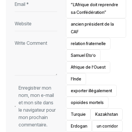
“L’Afrique doit reprendre
sa Confédération”
ancien président de la
CAF
relation fraternelle
Samuel Eto’o
Afrique de l’Ouest
l’Inde
Enregistrer mon
exporter illégalement
nom, mon e-mail
et mon site dans
opioïdes mortels
le navigateur pour
‎Turquie
Kazakhstan
mon prochain
commentaire.
Erdogan
un corridor