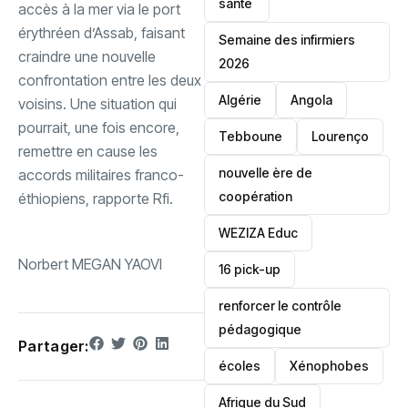
santé ‎
accès à la mer via le port
érythréen d’Assab, faisant
Semaine des infirmiers
craindre une nouvelle
2026
confrontation entre les deux
‎Algérie
Angola
voisins. Une situation qui
pourrait, une fois encore,
Tebboune
Lourenço
remettre en cause les
nouvelle ère de
accords militaires franco-
coopération
éthiopiens, rapporte Rfi.
‎WEZIZA Educ
Norbert MEGAN YAOVI
16 pick-up
renforcer le contrôle
pédagogique
Partager:
écoles
‎Xénophobes
Afrique du Sud