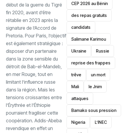
‎CEP 2026 au Bénin
début de la guerre du Tigré
fin 2020, avant d’être
des repas gratuits
rétablie en 2023 après la
candidats
signature de l’Accord de
Pretoria. Pour Paris, l’objectif
Salimane Karimou
est également stratégique :
disposer d’un partenaire
Ukraine
Russie
dans la zone sensible du
reprise des frappes
détroit de Bab-el-Mandeb,
en mer Rouge, tout en
trêve
un mort
limitant l’influence russe
Mali
le Jnim
dans la région. ‎Mais les
tensions croissantes entre
attaques
l’Érythrée et l’Éthiopie
Bamako sous pression
pourraient fragiliser cette
coopération. Addis-Abeba
‎Nigeria
L’INEC
revendique en effet un