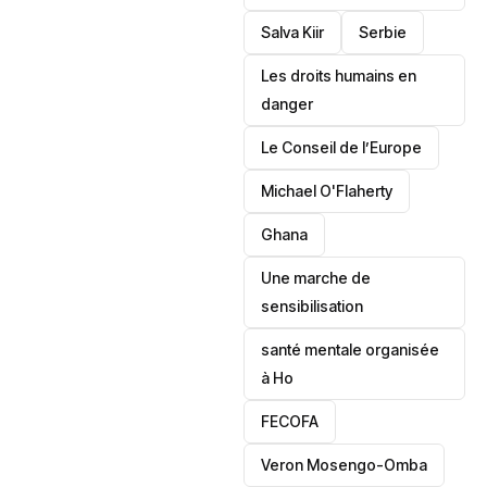
Salva Kiir
‎Serbie
Les droits humains en
danger
‎Le Conseil de l’Europe
Michael O'Flaherty
‎Ghana
Une marche de
sensibilisation
santé mentale organisée
à Ho
‎FECOFA
Veron Mosengo-Omba