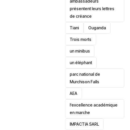
ambassadeurs
présentent leurs lettres
de créance
Tiani
‎Ouganda
Trois morts
un minibus
un éléphant
parc national de
Murchison Falls
AEA
l’excellence académique
en marche
IMPACTIA SARL