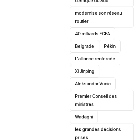
d’Afrique du Sud
modernise son réseau
routier
40 milliards FCFA
Belgrade
Pékin
L'alliance renforcée
Xi Jinping
Aleksandar Vucic
‎Premier Conseil des
ministres
Wadagni
les grandes décisions
prises