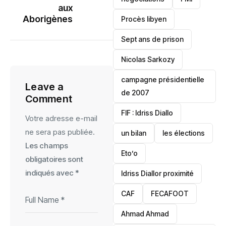
aux
Aborigènes
Procès libyen
Sept ans de prison
Nicolas Sarkozy
campagne présidentielle
Leave a
de 2007
Comment
‎FIF : Idriss Diallo
Votre adresse e-mail
ne sera pas publiée.
un bilan
les élections
Les champs
Eto’o
obligatoires sont
indiqués avec
*
Idriss Diallor proximité
CAF
FECAFOOT
‎Ahmad Ahmad