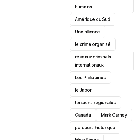
humains
‎Amérique du Sud
Une alliance
le crime organisé
réseaux criminels
internationaux
‎Les Philippines
le Japon
tensions régionales
Canada
Mark Carney
parcours historique
Mary Simon