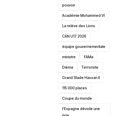
pouvoir
Académie Mohammed VI
La relève des Lions
CAN U17 2026
équipe gouvernementale
ministre
FAMa
Diéma
Terroriste
Grand Stade Hassan II
115 000 places
‎Coupe du monde
l’Espagne dévoile une
liste