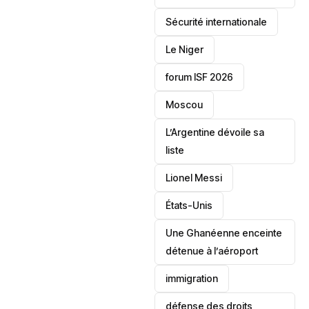
‎Sécurité internationale
Le Niger
forum ISF 2026
Moscou
L’Argentine dévoile sa
liste
Lionel Messi
‎États-Unis
Une Ghanéenne enceinte
détenue à l’aéroport
immigration
défense des droits