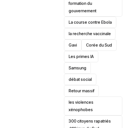
formation du
gouvernement
La course contre Ebola
la recherche vaccinale
Gavi
‎Corée du Sud
Les primes IA
Samsung
débat social
Retour massif
les violences
xénophobes
300 citoyens rapatriés