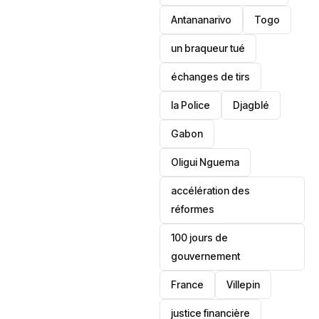
Antananarivo
‎Togo
un braqueur tué
échanges de tirs
la Police
Djagblé
Gabon
Oligui Nguema
accélération des
réformes
100 jours de
gouvernement
France
Villepin
justice financière