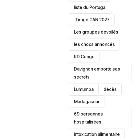
liste du Portugal
‎ Tirage CAN 2027
Les groupes dévoilés
les chocs annoncés
‎RD Congo
Davignon emporte ses
secrets
Lumumba
décès
‎Madagascar
69 personnes
hospitalisées
intoxication alimentaire