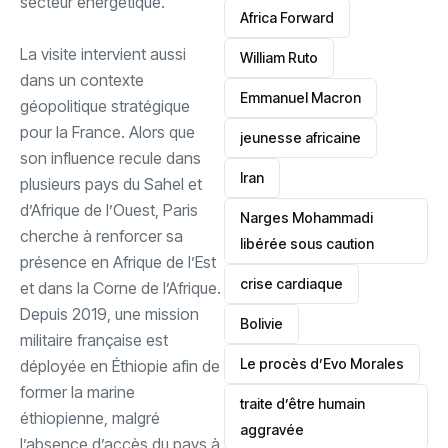
secteur énergétique.
‎Africa Forward
‎La visite intervient aussi
William Ruto
dans un contexte
Emmanuel Macron
géopolitique stratégique
pour la France. Alors que
jeunesse africaine
son influence recule dans
‎Iran
plusieurs pays du Sahel et
d’Afrique de l’Ouest, Paris
Narges Mohammadi
cherche à renforcer sa
libérée sous caution
présence en Afrique de l’Est
crise cardiaque
et dans la Corne de l’Afrique.
Depuis 2019, une mission
‎Bolivie
militaire française est
Le procès d’Evo Morales
déployée en Éthiopie afin de
former la marine
traite d’être humain
éthiopienne, malgré
aggravée
l’absence d’accès du pays à