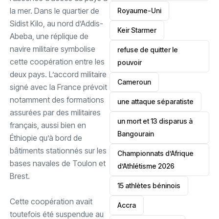
la mer. ‎Dans le quartier de
‎Royaume-Uni
Sidist Kilo, au nord d’Addis-
Keir Starmer
Abeba, une réplique de
navire militaire symbolise
refuse de quitter le
cette coopération entre les
pouvoir
deux pays. L’accord militaire
‎Cameroun
signé avec la France prévoit
notamment des formations
une attaque séparatiste
assurées par des militaires
un mort et 13 disparus à
français, aussi bien en
Bangourain
Éthiopie qu’à bord de
bâtiments stationnés sur les
‎Championnats d’Afrique
bases navales de Toulon et
d’Athlétisme 2026
Brest.
15 athlètes béninois
‎Cette coopération avait
Accra
toutefois été suspendue au