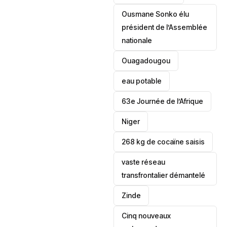
Ousmane Sonko élu
président de l’Assemblée
nationale
‎Ouagadougou
eau potable
63e Journée de l’Afrique
‎Niger
268 kg de cocaïne saisis
vaste réseau
transfrontalier démantelé
Zinde
Cinq nouveaux