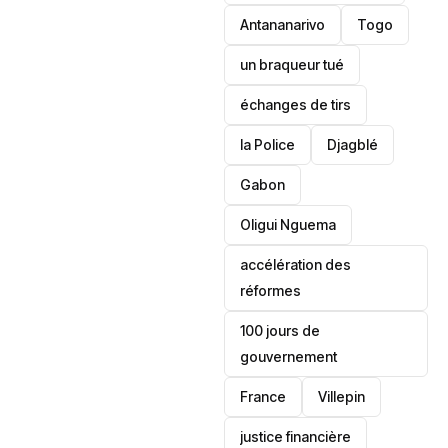
Antananarivo
‎Togo
un braqueur tué
échanges de tirs
la Police
Djagblé
Gabon
Oligui Nguema
accélération des
réformes
100 jours de
gouvernement
France
Villepin
justice financière