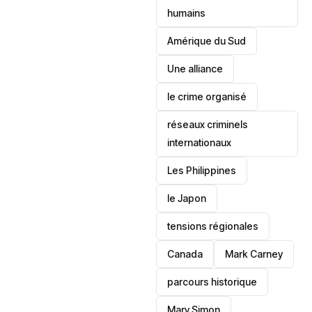
humains
‎Amérique du Sud
Une alliance
le crime organisé
réseaux criminels
internationaux
‎Les Philippines
le Japon
tensions régionales
Canada
Mark Carney
parcours historique
Mary Simon