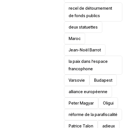
recel de détournement
de fonds publics
deux statuettes
Maroc
Jean-Noël Barrot
la paix dans l’espace
francophone
‎Varsovie
Budapest
alliance européenne
Peter Magyar
Oligui
réforme de la parafiscalité
Patrice Talon
adieux