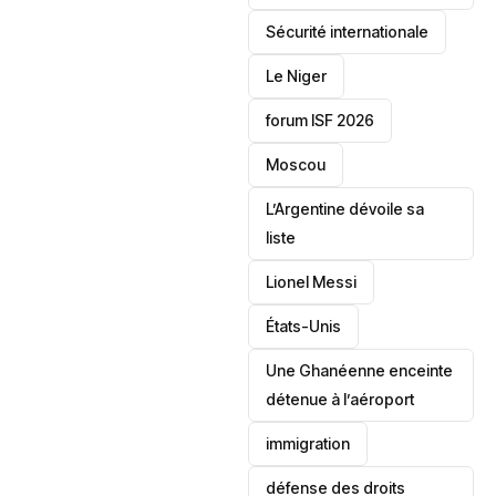
‎Sécurité internationale
Le Niger
forum ISF 2026
Moscou
L’Argentine dévoile sa
liste
Lionel Messi
‎États-Unis
Une Ghanéenne enceinte
détenue à l’aéroport
immigration
défense des droits