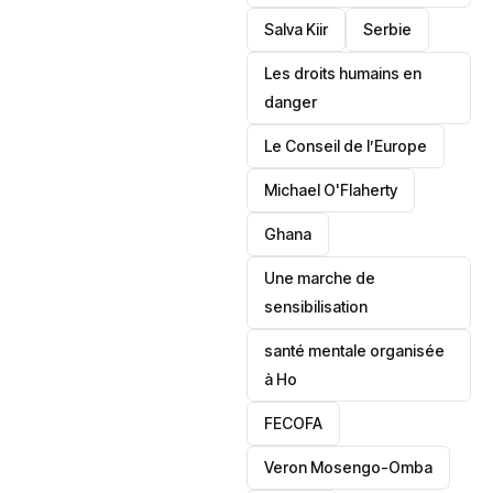
Salva Kiir
‎Serbie
Les droits humains en
danger
‎Le Conseil de l’Europe
Michael O'Flaherty
‎Ghana
Une marche de
sensibilisation
santé mentale organisée
à Ho
‎FECOFA
Veron Mosengo-Omba