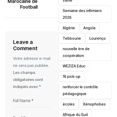
santé ‎
Marocaine de
Football
Semaine des infirmiers
2026
‎Algérie
Angola
Tebboune
Lourenço
Leave a
Comment
nouvelle ère de
coopération
Votre adresse e-mail
ne sera pas publiée.
‎WEZIZA Educ
Les champs
16 pick-up
obligatoires sont
indiqués avec
*
renforcer le contrôle
pédagogique
écoles
‎Xénophobes
Afrique du Sud