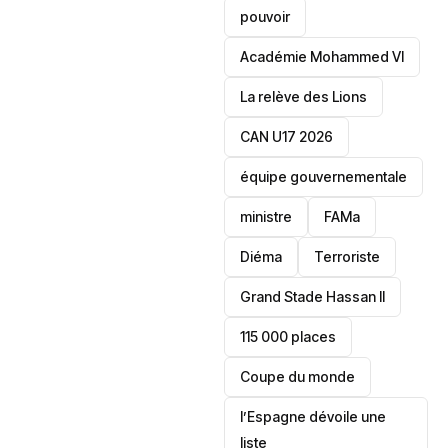
pouvoir
Académie Mohammed VI
La relève des Lions
CAN U17 2026
équipe gouvernementale
ministre
FAMa
Diéma
Terroriste
Grand Stade Hassan II
115 000 places
‎Coupe du monde
l’Espagne dévoile une
liste