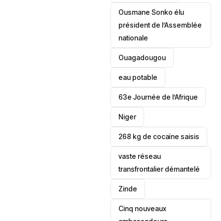
Ousmane Sonko élu
président de l’Assemblée
nationale
‎Ouagadougou
eau potable
63e Journée de l’Afrique
‎Niger
268 kg de cocaïne saisis
vaste réseau
transfrontalier démantelé
Zinde
Cinq nouveaux