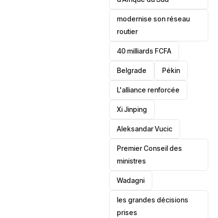
modernise son réseau
routier
40 milliards FCFA
Belgrade
Pékin
L'alliance renforcée
Xi Jinping
Aleksandar Vucic
‎Premier Conseil des
ministres
Wadagni
les grandes décisions
prises