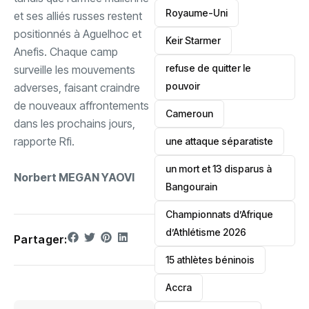
‎Royaume-Uni
et ses alliés russes restent
positionnés à Aguelhoc et
Keir Starmer
Anefis. Chaque camp
refuse de quitter le
surveille les mouvements
pouvoir
adverses, faisant craindre
de nouveaux affrontements
‎Cameroun
dans les prochains jours,
rapporte Rfi.
une attaque séparatiste
un mort et 13 disparus à
‎Norbert MEGAN YAOVI
Bangourain
‎Championnats d’Afrique
d’Athlétisme 2026
Partager:
15 athlètes béninois
Accra