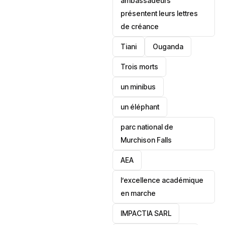
ambassadeurs
présentent leurs lettres
de créance
Tiani
‎Ouganda
Trois morts
un minibus
un éléphant
parc national de
Murchison Falls
AEA
l’excellence académique
en marche
IMPACTIA SARL