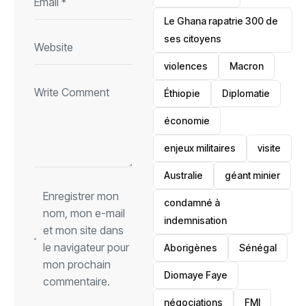
Le Ghana rapatrie 300 de
ses citoyens
violences
Macron
Éthiopie
Diplomatie
économie
enjeux militaires
visite
‎Australie
géant minier
Enregistrer mon
condamné à
nom, mon e-mail
indemnisation
et mon site dans
le navigateur pour
Aborigènes
Sénégal
mon prochain
Diomaye Faye
commentaire.
négociations
FMI