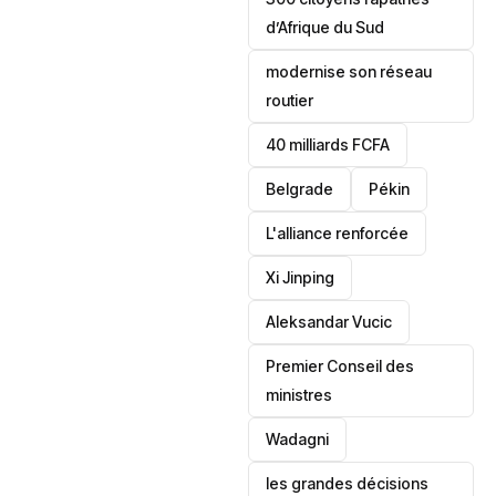
d’Afrique du Sud
modernise son réseau
routier
40 milliards FCFA
Belgrade
Pékin
L'alliance renforcée
Xi Jinping
Aleksandar Vucic
‎Premier Conseil des
ministres
Wadagni
les grandes décisions