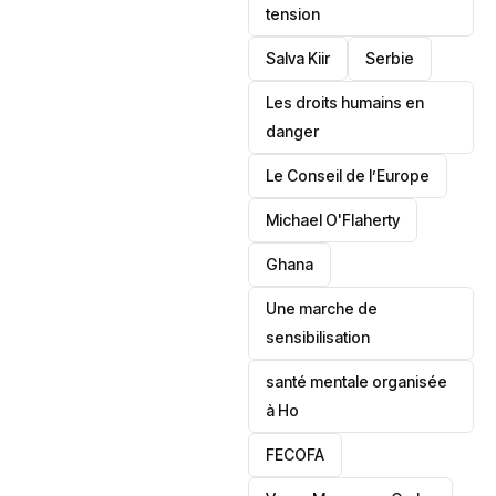
tension
Salva Kiir
‎Serbie
Les droits humains en
danger
‎Le Conseil de l’Europe
Michael O'Flaherty
‎Ghana
Une marche de
sensibilisation
santé mentale organisée
à Ho
‎FECOFA