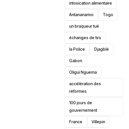
intoxication alimentaire
Antananarivo
‎Togo
un braqueur tué
échanges de tirs
la Police
Djagblé
Gabon
Oligui Nguema
accélération des
réformes
100 jours de
gouvernement
France
Villepin