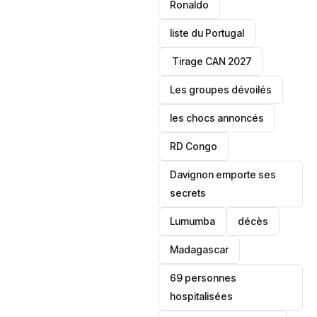
Ronaldo
liste du Portugal
‎ Tirage CAN 2027
Les groupes dévoilés
les chocs annoncés
‎RD Congo
Davignon emporte ses
secrets
Lumumba
décès
‎Madagascar
69 personnes
hospitalisées