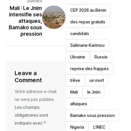
Suivant
Mali : Le Jnim
‎CEP 2026 au Bénin
intensifie ses
attaques,
des repas gratuits
Bamako sous
pression
candidats
Salimane Karimou
Ukraine
Russie
reprise des frappes
Leave a
Comment
trêve
un mort
Votre adresse e-mail
Mali
le Jnim
ne sera pas publiée.
attaques
Les champs
obligatoires sont
Bamako sous pression
indiqués avec
*
‎Nigeria
L’INEC