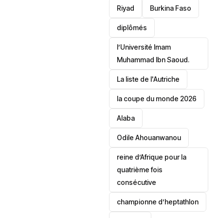
Riyad
Burkina Faso
diplômés
l’Université Imam
Muhammad Ibn Saoud.
‎La liste de l'Autriche
la coupe du monde 2026
Alaba
Odile Ahouanwanou
reine d’Afrique pour la
quatrième fois
consécutive
championne d’heptathlon