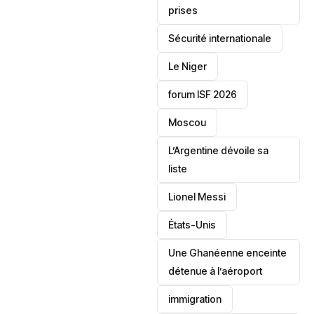
prises
‎Sécurité internationale
Le Niger
forum ISF 2026
Moscou
L’Argentine dévoile sa
liste
Lionel Messi
‎États-Unis
Une Ghanéenne enceinte
détenue à l’aéroport
immigration