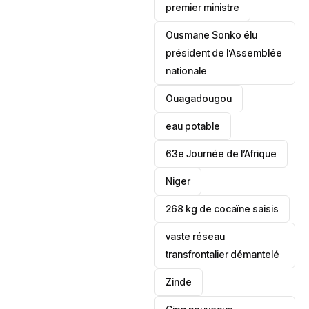
premier ministre
Ousmane Sonko élu
président de l’Assemblée
nationale
‎Ouagadougou
eau potable
63e Journée de l’Afrique
‎Niger
268 kg de cocaïne saisis
vaste réseau
transfrontalier démantelé
Zinde