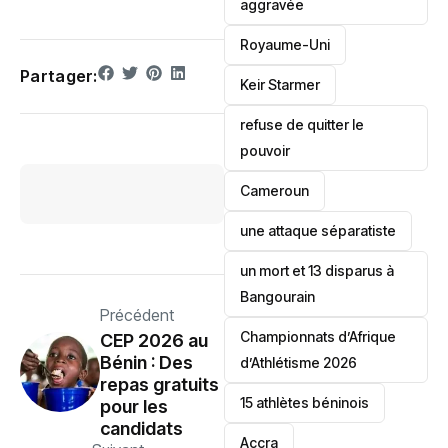
aggravée
‎Royaume-Uni
Partager:
Keir Starmer
refuse de quitter le
pouvoir
‎Cameroun
une attaque séparatiste
un mort et 13 disparus à
Bangourain
Précédent
‎Championnats d’Afrique
‎CEP 2026 au
Bénin : Des
d’Athlétisme 2026
repas gratuits
15 athlètes béninois
pour les
candidats
Accra