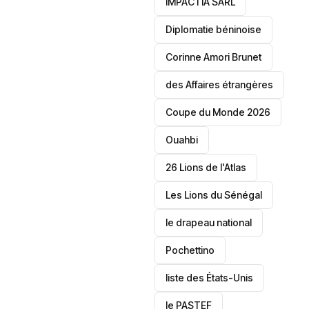
IMPACTIA SARL
‎Diplomatie béninoise
Corinne Amori Brunet
des Affaires étrangères
‎Coupe du Monde 2026
Ouahbi
26 Lions de l'Atlas
Les Lions du Sénégal
le drapeau national
Pochettino
liste des États-Unis
le PASTEF