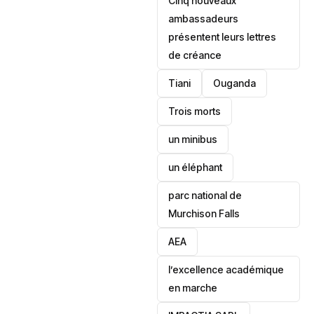
Cinq nouveaux
ambassadeurs
présentent leurs lettres
de créance
Tiani
‎Ouganda
Trois morts
un minibus
un éléphant
parc national de
Murchison Falls
AEA
l’excellence académique
en marche