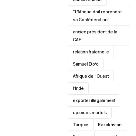
“L’Afrique doit reprendre
sa Confédération”
ancien président de la
CAF
relation fraternelle
Samuel Eto’o
Afrique de l’Ouest
l’Inde
exporter illégalement
opioïdes mortels
‎Turquie
Kazakhstan