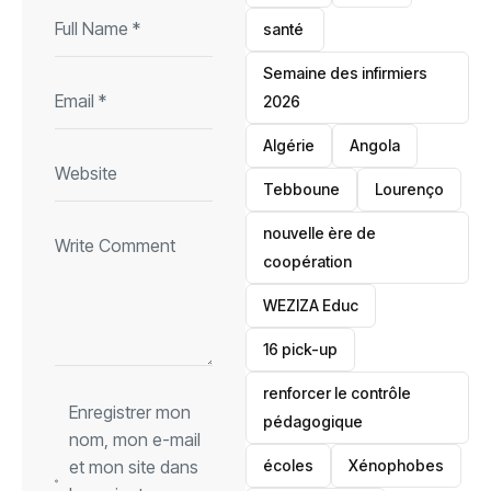
santé ‎
Semaine des infirmiers
2026
‎Algérie
Angola
Tebboune
Lourenço
nouvelle ère de
coopération
‎WEZIZA Educ
16 pick-up
renforcer le contrôle
Enregistrer mon
pédagogique
nom, mon e-mail
et mon site dans
écoles
‎Xénophobes