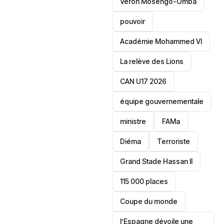
Veron Mosengo-Omba
pouvoir
Académie Mohammed VI
La relève des Lions
CAN U17 2026
équipe gouvernementale
ministre
FAMa
Diéma
Terroriste
Grand Stade Hassan II
115 000 places
‎Coupe du monde
l’Espagne dévoile une