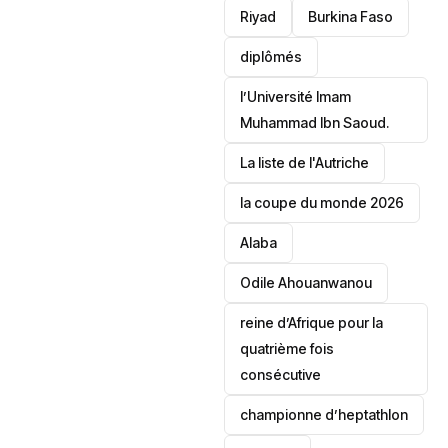
Riyad
Burkina Faso
diplômés
l’Université Imam
Muhammad Ibn Saoud.
‎La liste de l'Autriche
la coupe du monde 2026
Alaba
Odile Ahouanwanou
reine d’Afrique pour la
quatrième fois
consécutive
championne d’heptathlon