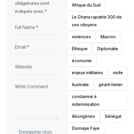
obligatoires sont
Afrique du Sud
indiqués avec
*
Le Ghana rapatrie 300 de
ses citoyens
violences
Macron
Éthiopie
Diplomatie
économie
enjeux militaires
visite
‎Australie
géant minier
condamné à
indemnisation
Aborigènes
Sénégal
Diomaye Faye
Enregistrer mon