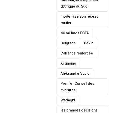
d’Afrique du Sud
modernise son réseau
routier
40 milliards FCFA
Belgrade
Pékin
L'alliance renforcée
Xi Jinping
Aleksandar Vucic
‎Premier Conseil des
ministres
Wadagni
les grandes décisions