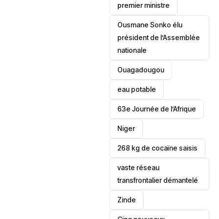
premier ministre
Ousmane Sonko élu
président de l’Assemblée
nationale
‎Ouagadougou
eau potable
63e Journée de l’Afrique
‎Niger
268 kg de cocaïne saisis
vaste réseau
transfrontalier démantelé
Zinde