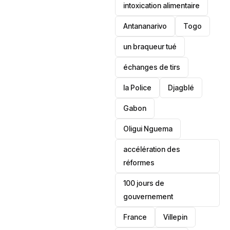
intoxication alimentaire
Antananarivo
‎Togo
un braqueur tué
échanges de tirs
la Police
Djagblé
Gabon
Oligui Nguema
accélération des
réformes
100 jours de
gouvernement
France
Villepin