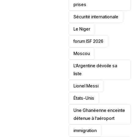
prises
‎Sécurité internationale
Le Niger
forum ISF 2026
Moscou
L’Argentine dévoile sa
liste
Lionel Messi
‎États-Unis
Une Ghanéenne enceinte
détenue à l’aéroport
immigration