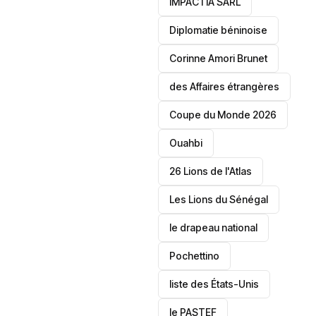
IMPACTIA SARL
‎Diplomatie béninoise
Corinne Amori Brunet
des Affaires étrangères
‎Coupe du Monde 2026
Ouahbi
26 Lions de l'Atlas
Les Lions du Sénégal
le drapeau national
Pochettino
liste des États-Unis
le PASTEF