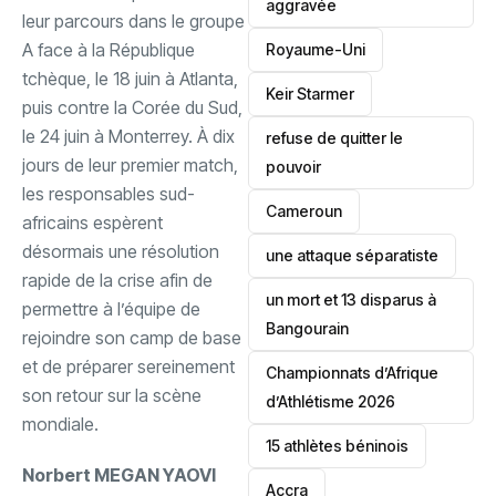
aggravée
leur parcours dans le groupe
A face à la République
‎Royaume-Uni
tchèque, le 18 juin à Atlanta,
Keir Starmer
puis contre la Corée du Sud,
le 24 juin à Monterrey. À dix
refuse de quitter le
jours de leur premier match,
pouvoir
les responsables sud-
‎Cameroun
africains espèrent
désormais une résolution
une attaque séparatiste
rapide de la crise afin de
un mort et 13 disparus à
permettre à l’équipe de
Bangourain
rejoindre son camp de base
et de préparer sereinement
‎Championnats d’Afrique
son retour sur la scène
d’Athlétisme 2026
mondiale.
15 athlètes béninois
Norbert MEGAN YAOVI
Accra