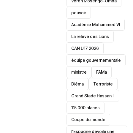
Veron Mosengo-Omba
pouvoir
Académie Mohammed VI
La relève des Lions
CAN U17 2026
équipe gouvernementale
ministre
FAMa
Diéma
Terroriste
Grand Stade Hassan II
115 000 places
‎Coupe du monde
l’Espagne dévoile une