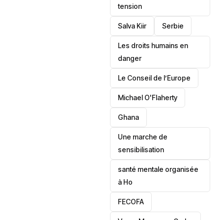
tension
Salva Kiir
‎Serbie
Les droits humains en
danger
‎Le Conseil de l’Europe
Michael O'Flaherty
‎Ghana
Une marche de
sensibilisation
santé mentale organisée
à Ho
‎FECOFA