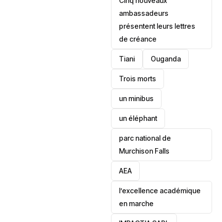
Cinq nouveaux
ambassadeurs
présentent leurs lettres
de créance
Tiani
‎Ouganda
Trois morts
un minibus
un éléphant
parc national de
Murchison Falls
AEA
l’excellence académique
en marche