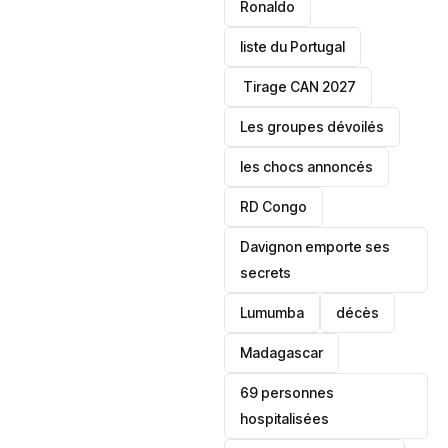
Ronaldo
liste du Portugal
‎ Tirage CAN 2027
Les groupes dévoilés
les chocs annoncés
‎RD Congo
Davignon emporte ses
secrets
Lumumba
décès
‎Madagascar
69 personnes
hospitalisées