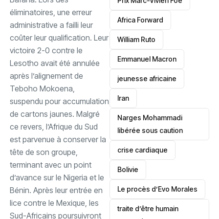
Prix Marc-Vivien Foé
éliminatoires, une erreur
‎Africa Forward
administrative a failli leur
coûter leur qualification. Leur
William Ruto
victoire 2-0 contre le
Emmanuel Macron
Lesotho avait été annulée
après l’alignement de
jeunesse africaine
Teboho Mokoena,
‎Iran
suspendu pour accumulation
de cartons jaunes. ‎Malgré
Narges Mohammadi
ce revers, l’Afrique du Sud
libérée sous caution
est parvenue à conserver la
crise cardiaque
tête de son groupe,
terminant avec un point
‎Bolivie
d’avance sur le Nigeria et le
Le procès d’Evo Morales
Bénin. ‎Après leur entrée en
lice contre le Mexique, les
traite d’être humain
Sud-Africains poursuivront